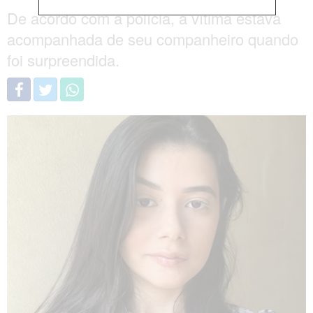
De acordo com a polícia, a vítima estava
acompanhada de seu companheiro quando
foi surpreendida.