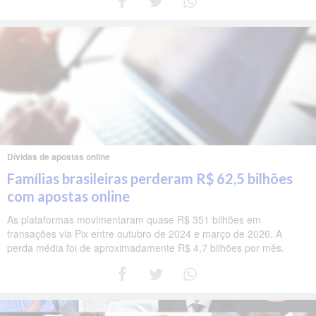
Dívidas de apostas online
Famílias brasileiras perderam R$ 62,5 bilhões
com apostas online
As plataformas movimentaram quase R$ 351 bilhões em
transações via Pix entre outubro de 2024 e março de 2026. A
perda média foi de aproximadamente R$ 4,7 bilhões por mês.