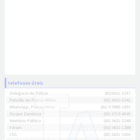
telefones úteis
Delegacia de Polícia
(81)3631-5237
Pelotão de Polícia Militar
(81) 3631-5241
WhatsApp, Polícia Militar
(81) 9 9985-1855
Disque Denúncia
(81) 3719-4545
Minitério Público
(81) 3631-5248
Fórum
(81) 3631-1288
CDL
(81) 3631-1003