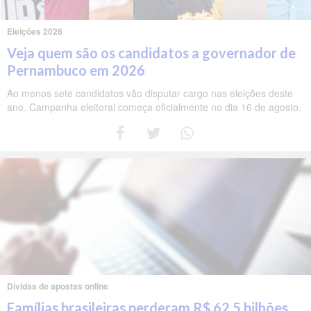
Eleições 2026
Veja quem são os candidatos a governador de
Pernambuco em 2026
Ao menos sete candidatos vão disputar cargo nas eleições deste
ano. Campanha eleitoral começa oficialmente no dia 16 de agosto.
Dívidas de apostas online
Famílias brasileiras perderam R$ 62,5 bilhões