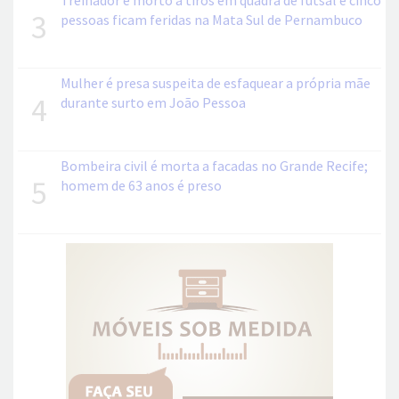
Treinador é morto a tiros em quadra de futsal e cinco
3
pessoas ficam feridas na Mata Sul de Pernambuco
Mulher é presa suspeita de esfaquear a própria mãe
4
durante surto em João Pessoa
Bombeira civil é morta a facadas no Grande Recife;
5
homem de 63 anos é preso