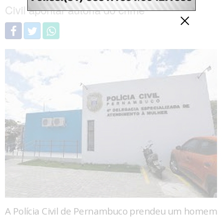
Civil apontar autoria do crime
A Polícia Civil de Pernambuco prendeu um homem