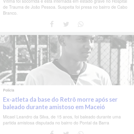
Vítima foi socorrida e está internada em estado grave no Hospital
de Trauma de João Pessoa. Suspeita foi presa no bairro de Cabo
Branco.
Polícia
Ex-atleta da base do Retrô morre após ser
baleado durante amistoso em Maceió
Micael Leandro da Silva, de 15 anos, foi baleado durante uma
partida amistosa disputada no bairro do Pontal da Barra