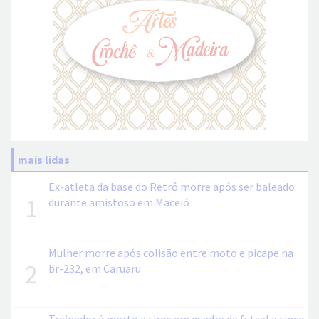
mais lidas
Ex-atleta da base do Retrô morre após ser baleado
1
durante amistoso em Maceió
Mulher morre após colisão entre moto e picape na
2
br-232, em Caruaru