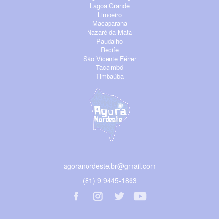
Lagoa Grande
Limoeiro
Macaparana
Nazaré da Mata
Paudalho
Recife
São Vicente Férrer
Tacaimbó
Timbaúba
agoranordeste.br@gmail.com
(81) 9 9445-1863