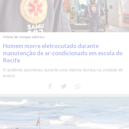
Vítima de choque elétrico
Homem morre eletrocutado durante
manutenção de ar-condicionado em escola do
Recife
O acidente aconteceu durante uma vistoria técnica na unidade de
ensino.