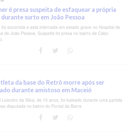
cia
er é presa suspeita de esfaquear a própria
 durante surto em João Pessoa
 foi socorrida e está internada em estado grave no Hospital de
a de João Pessoa. Suspeita foi presa no bairro de Cabo
o.
tleta da base do Retrô morre após ser
eado durante amistoso em Maceió
 Leandro da Silva, de 15 anos, foi baleado durante uma partida
osa disputada no bairro do Pontal da Barra