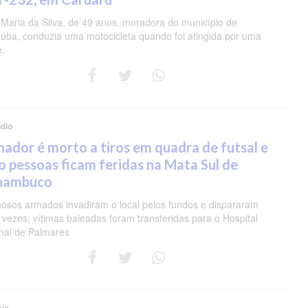
 Maria da Silva, de 49 anos, moradora do município de
úba, conduzia uma motocicleta quando foi atingida por uma
e.
dio
nador é morto a tiros em quadra de futsal e
o pessoas ficam feridas na Mata Sul de
nambuco
nosos armados invadiram o local pelos fundos e dispararam
 vezes; vítimas baleadas foram transferidas para o Hospital
nal de Palmares