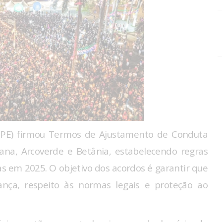
PPE) firmou Termos de Ajustamento de Conduta
iana, Arcoverde e Betânia, estabelecendo regras
s em 2025. O objetivo dos acordos é garantir que
ança, respeito às normas legais e proteção ao