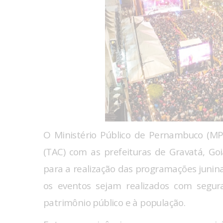
O Ministério Público de Pernambuco (M
(TAC) com as prefeituras de Gravatá, Go
para a realização das programações junina
os eventos sejam realizados com segur
patrimônio público e à população.