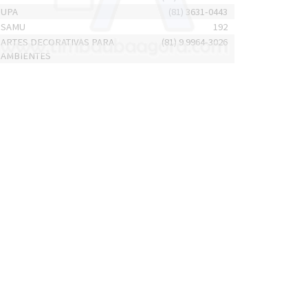
UPA
(81) 3631-0443
SAMU
192
ARTES DECORATIVAS PARA
(81) 9 9964-3026
AMBIENTES