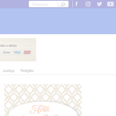
Justiça
Religião