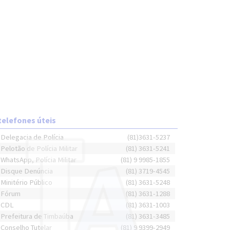
telefones úteis
Delegacia de Polícia
(81)3631-5237
Pelotão de Polícia Militar
(81) 3631-5241
WhatsApp, Polícia Militar
(81) 9 9985-1855
Disque Denúncia
(81) 3719-4545
Minitério Público
(81) 3631-5248
Fórum
(81) 3631-1288
CDL
(81) 3631-1003
Prefeitura de Timbaúba
(81) 3631-3485
Conselho Tutelar
(81) 9 9399-2949