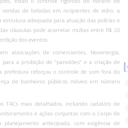
pios, estão o controle rigoroso do horário de
e vendas de bebidas em recipientes de vidro, a
a estrutura adequada para atuação das polícias e
as cláusulas pode acarretar multas entre R$ 20
erdição dos eventos.
m associações de comerciantes, Neoenergia,
para a proibição de "paredões" e a criação de
a prefeitura reforçou o controle de som fora do
ença de banheiros públicos móveis em número
s TACs mais detalhados, incluindo cadastro de
monitoramento e ações conjuntas com o Corpo de
o planejamento antecipado, com exigência de