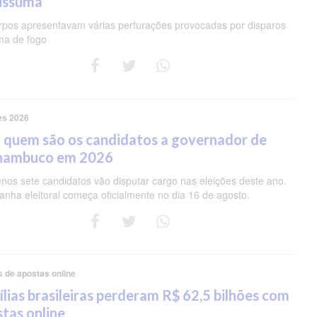
pissuma
rpos apresentavam várias perfurações provocadas por disparos
ma de fogo
es 2026
 quem são os candidatos a governador de
nambuco em 2026
nos sete candidatos vão disputar cargo nas eleições deste ano.
nha eleitoral começa oficialmente no dia 16 de agosto.
s de apostas online
lias brasileiras perderam R$ 62,5 bilhões com
tas online