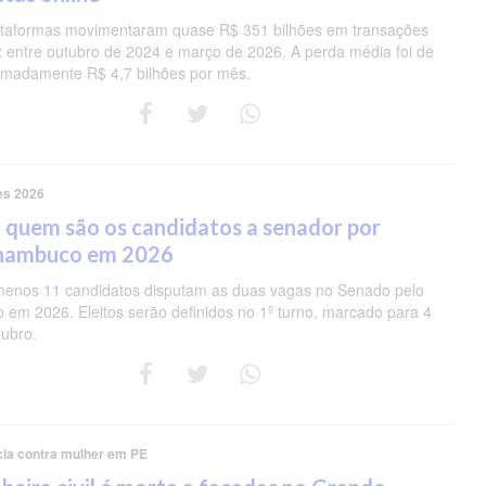
ataformas movimentaram quase R$ 351 bilhões em transações
ix entre outubro de 2024 e março de 2026. A perda média foi de
imadamente R$ 4,7 bilhões por mês.
es 2026
 quem são os candidatos a senador por
nambuco em 2026
menos 11 candidatos disputam as duas vagas no Senado pelo
o em 2026. Eleitos serão definidos no 1º turno, marcado para 4
tubro.
cia contra mulher em PE