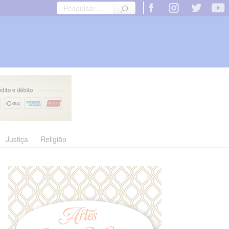
Justiça
Religião