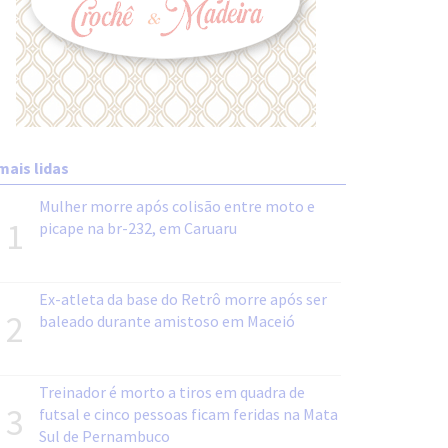
mais lidas
Mulher morre após colisão entre moto e
1
picape na br-232, em Caruaru
Ex-atleta da base do Retrô morre após ser
2
baleado durante amistoso em Maceió
Treinador é morto a tiros em quadra de
3
futsal e cinco pessoas ficam feridas na Mata
Sul de Pernambuco