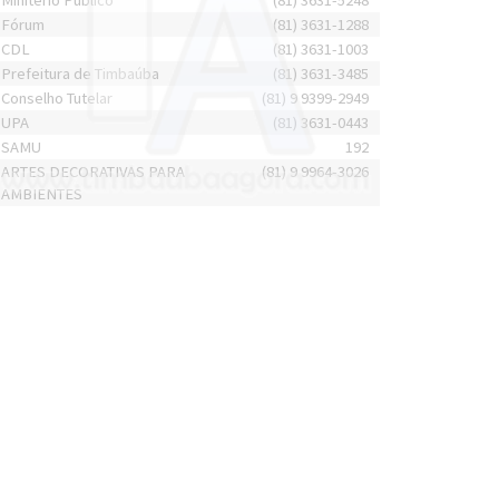
Minitério Público
(81) 3631-5248
Fórum
(81) 3631-1288
CDL
(81) 3631-1003
Prefeitura de Timbaúba
(81) 3631-3485
Conselho Tutelar
(81) 9 9399-2949
UPA
(81) 3631-0443
SAMU
192
ARTES DECORATIVAS PARA
(81) 9 9964-3026
AMBIENTES