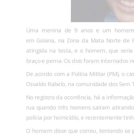
Uma menina de 9 anos e um homem d
em Goiana, na Zona da Mata Norte de Pe
atingida na testa, e o homem, que seria o
braço e perna. Os dois foram internados n
De acordo com a Polícia Militar (PM), o c
Osvaldo Rabelo, na comunidade dos Sem T
No registro da ocorrência, há a informa
rua quando três homens saíram atirando
polícia por homicídio, e recentemente tinh
O homem disse que correu, tentando se 