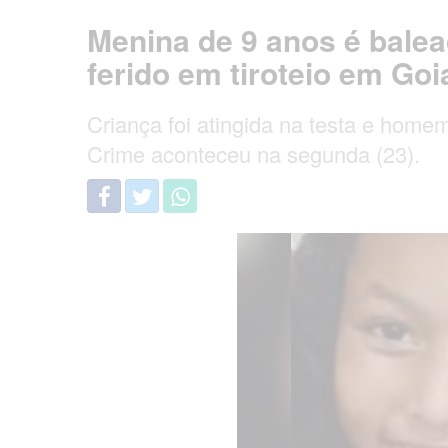
Menina de 9 anos é bale
ferido em tiroteio em Go
Criança foi atingida na testa e homem 
Crime aconteceu na segunda (23).