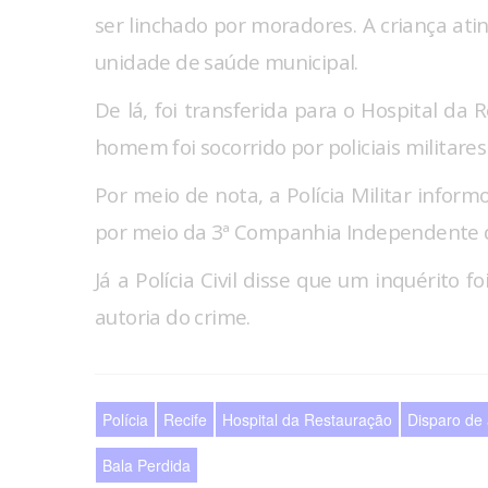
ser linchado por moradores. A criança atin
unidade de saúde municipal.
De lá, foi transferida para o Hospital da 
homem foi socorrido por policiais militare
Por meio de nota, a Polícia Militar infor
por meio da 3ª Companhia Independente d
Já a Polícia Civil disse que um inquérito f
autoria do crime.
Polícia
Recife
Hospital da Restauração
Disparo de
Bala Perdida