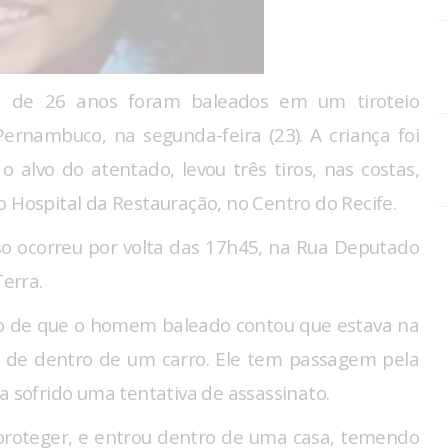
e 26 anos foram baleados em um tiroteio
rnambuco, na segunda-feira (23). A criança foi
 alvo do atentado, levou três tiros, nas costas,
o Hospital da Restauração, no Centro do Recife.
aso ocorreu por volta das 17h45, na Rua Deputado
erra.
ção de que o homem baleado contou que estava na
 de dentro de um carro. Ele tem passagem pela
a sofrido uma tentativa de assassinato.
proteger, e entrou dentro de uma casa, temendo