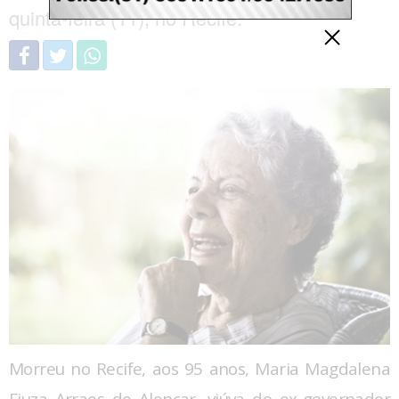
quinta-feira (11), no Recife.
Morreu no Recife, aos 95 anos, Maria Magdalena