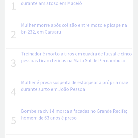
1
durante amistoso em Maceió
Mulher morre após colisão entre moto e picape na
2
br-232, em Caruaru
Treinador é morto a tiros em quadra de futsal e cinco
3
pessoas ficam feridas na Mata Sul de Pernambuco
Mulher é presa suspeita de esfaquear a própria mãe
4
durante surto em João Pessoa
Bombeira civil é morta a facadas no Grande Recife;
5
homem de 63 anos é preso