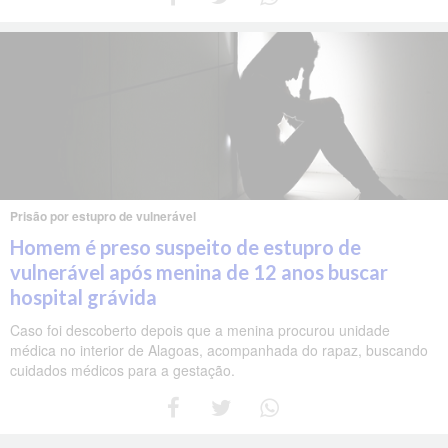
Prisão por estupro de vulnerável
Homem é preso suspeito de estupro de
vulnerável após menina de 12 anos buscar
hospital grávida
Caso foi descoberto depois que a menina procurou unidade
médica no interior de Alagoas, acompanhada do rapaz, buscando
cuidados médicos para a gestação.