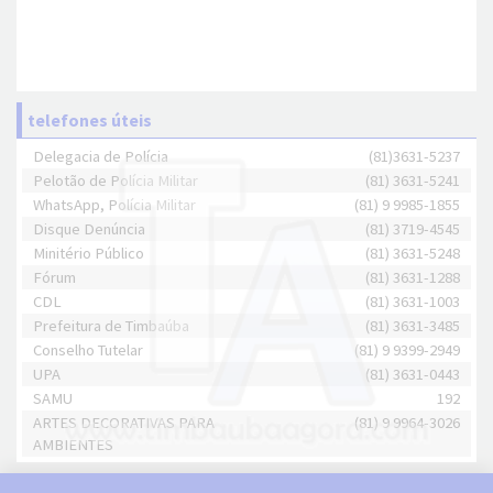
telefones úteis
Delegacia de Polícia
(81)3631-5237
Pelotão de Polícia Militar
(81) 3631-5241
WhatsApp, Polícia Militar
(81) 9 9985-1855
Disque Denúncia
(81) 3719-4545
Minitério Público
(81) 3631-5248
Fórum
(81) 3631-1288
CDL
(81) 3631-1003
Prefeitura de Timbaúba
(81) 3631-3485
Conselho Tutelar
(81) 9 9399-2949
UPA
(81) 3631-0443
SAMU
192
ARTES DECORATIVAS PARA
(81) 9 9964-3026
AMBIENTES