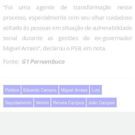
"Foi uma agente de transformação nesse
processo, especialmente com seu olhar cuidadoso
voltado às pessoas em situação de vulnerabilidade
social durante as gestões do ex-governador
Miguel Arraes", declarou o PSB, em nota.
Fonte:
G1 Pernambuco
Política
Eduardo Campos
Miguel Arraes
Luto
Sepultamento
Velório
Renata Campos
João Campos