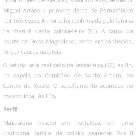
Fiuza Arraes de Alencar, viúva do ex-governador
Miguel Arraes e primeira-dama de Pernambuco
por três vezes. A morte foi confirmada pela família
na manhã desta quinta-feira (11). A causa da
morte de Dona Magdalena, como era conhecida,
foi por causas naturais.
O velório será realizado na sexta-feira (12), às 8h,
na capela do Cemitério de Santo Amaro, no
Centro do Recife. O sepultamento acontece no
mesmo local, às 11h.
Perfil
Magdalena nasceu em Fortaleza, em uma
tradicional família da política cearense. Aos 8