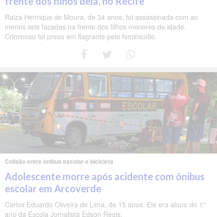
frente dos filhos dela, no Recife
Raiza Henrique de Moura, de 34 anos, foi assassinada com ao
menos seis facadas na frente dos filhos menores de idade.
Criminoso foi preso em flagrante pelo feminicídio.
Colisão entre ônibus escolar e bicicleta
Adolescente morre após acidente com ônibus
escolar em Arcoverde
Carlos Eduardo Oliveira de Lima, de 15 anos. Ele era aluno do 1°
ano da Escola Jornalista Edson Régis.