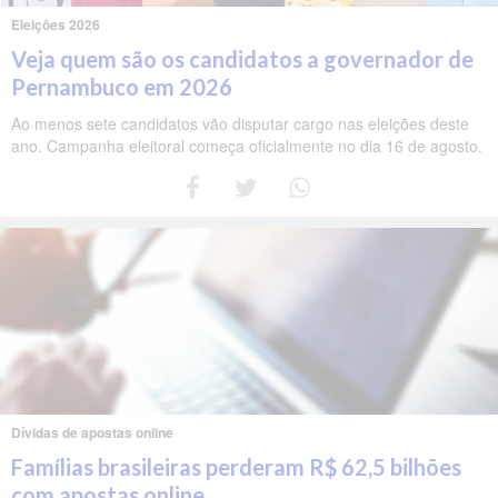
Eleições 2026
Veja quem são os candidatos a governador de
Pernambuco em 2026
Ao menos sete candidatos vão disputar cargo nas eleições deste
ano. Campanha eleitoral começa oficialmente no dia 16 de agosto.
Dívidas de apostas online
Famílias brasileiras perderam R$ 62,5 bilhões
com apostas online