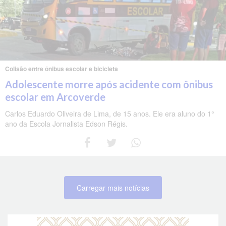
Colisão entre ônibus escolar e bicicleta
Adolescente morre após acidente com ônibus
escolar em Arcoverde
Carlos Eduardo Oliveira de Lima, de 15 anos. Ele era aluno do 1°
ano da Escola Jornalista Edson Régis.
Carregar mais notícias