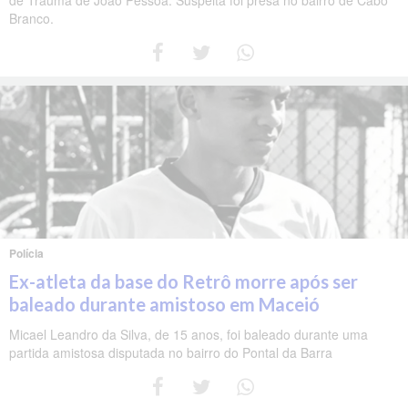
Branco.
Polícia
Ex-atleta da base do Retrô morre após ser
baleado durante amistoso em Maceió
Micael Leandro da Silva, de 15 anos, foi baleado durante uma
partida amistosa disputada no bairro do Pontal da Barra