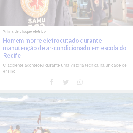
Vítima de choque elétrico
Homem morre eletrocutado durante
manutenção de ar-condicionado em escola do
Recife
O acidente aconteceu durante uma vistoria técnica na unidade de
ensino.