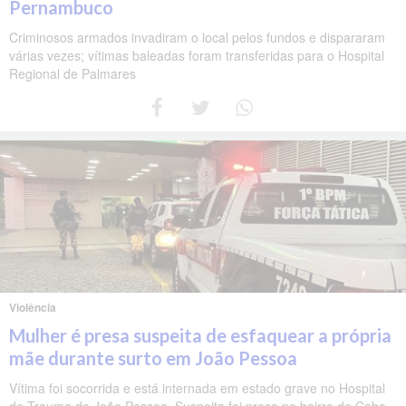
Pernambuco
Criminosos armados invadiram o local pelos fundos e dispararam
várias vezes; vítimas baleadas foram transferidas para o Hospital
Regional de Palmares
Violência
Mulher é presa suspeita de esfaquear a própria
mãe durante surto em João Pessoa
Vítima foi socorrida e está internada em estado grave no Hospital
de Trauma de João Pessoa. Suspeita foi presa no bairro de Cabo