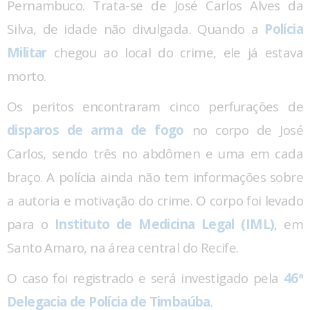
Pernambuco. Trata-se de José Carlos Alves da
Silva, de idade não divulgada. Quando a
Polícia
Militar
chegou ao local do crime, ele já estava
morto.
Os peritos encontraram cinco perfurações de
disparos de arma de fogo
no corpo de José
Carlos, sendo três no abdômen e uma em cada
braço. A polícia ainda não tem informações sobre
a autoria e motivação do crime. O corpo foi levado
para o
Instituto de Medicina Legal (IML)
, em
Santo Amaro, na área central do Recife.
O caso foi registrado e será investigado pela
46ª
Delegacia de Polícia de Timbaúba
.