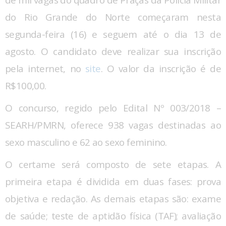
de mil vagas do quadro de Praças da Polícia Militar
do Rio Grande do Norte começaram nesta
segunda-feira (16) e seguem até o dia 13 de
agosto. O candidato deve realizar sua inscrição
pela internet, no
site
. O valor da inscrição é de
R$100,00.
O concurso, regido pelo Edital Nº 003/2018 –
SEARH/PMRN, oferece 938 vagas destinadas ao
sexo masculino e 62 ao sexo feminino.
O certame será composto de sete etapas. A
primeira etapa é dividida em duas fases: prova
objetiva e redação. As demais etapas são: exame
de saúde; teste de aptidão física (TAF); avaliação