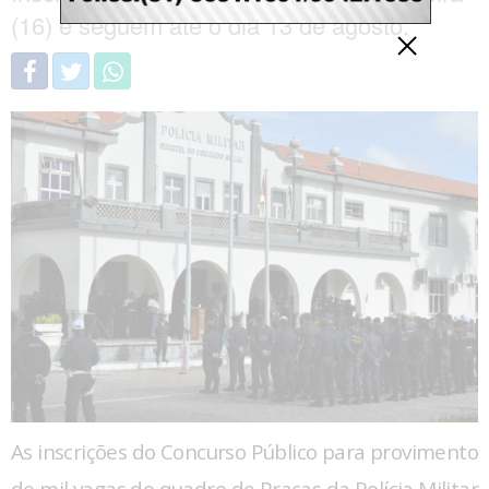
(16) e seguem até o dia 13 de agosto.
As inscrições do Concurso Público para provimento