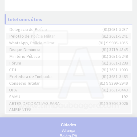
telefones úteis
Delegacia de Polícia
(81)3631-5237
Pelotão de Polícia Militar
(81) 3631-5241
WhatsApp, Polícia Militar
(81) 9 9985-1855
Disque Denúncia
(81) 3719-4545
Minitério Público
(81) 3631-5248
Fórum
(81) 3631-1288
CDL
(81) 3631-1003
Prefeitura de Timbaúba
(81) 3631-3485
Conselho Tutelar
(81) 9 9399-2949
UPA
(81) 3631-0443
SAMU
192
ARTES DECORATIVAS PARA
(81) 9 9964-3026
AMBIENTES
Cidades
Aliança
Belém-PA