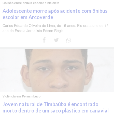
Colisão entre ônibus escolar e bicicleta
Adolescente morre após acidente com ônibus
escolar em Arcoverde
Carlos Eduardo Oliveira de Lima, de 15 anos. Ele era aluno do 1°
ano da Escola Jornalista Edson Régis.
Violência em Pernambuco
Jovem natural de Timbaúba é encontrado
morto dentro de um saco plástico em canavial