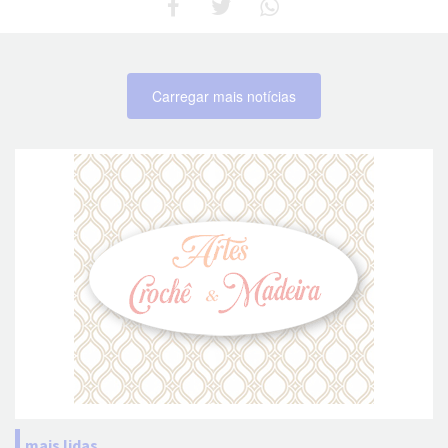
Carregar mais notícias
mais lidas