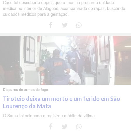
Caso foi descoberto depois que a menina procurou unidade
médica no interior de Alagoas, acompanhada do rapaz, buscando
cuidados médicos para a gestação.
Disparos de armas de fogo
Tiroteio deixa um morto e um ferido em São
Lourenço da Mata
O Samu foi acionado e registrou o óbito da vítima