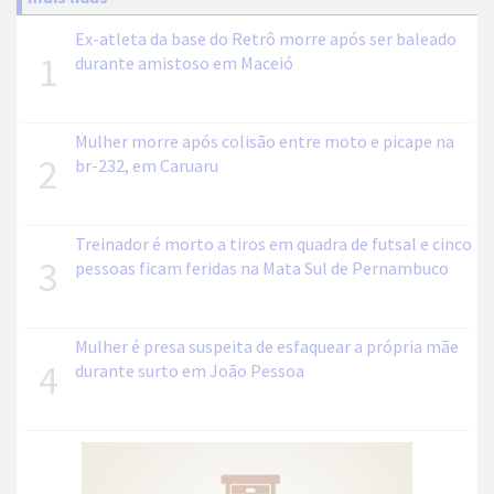
Ex-atleta da base do Retrô morre após ser baleado
1
durante amistoso em Maceió
Mulher morre após colisão entre moto e picape na
2
br-232, em Caruaru
Treinador é morto a tiros em quadra de futsal e cinco
3
pessoas ficam feridas na Mata Sul de Pernambuco
Mulher é presa suspeita de esfaquear a própria mãe
4
durante surto em João Pessoa