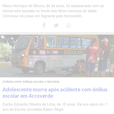
Raiza Henrique de Moura, de 34 anos, foi assassinada com ao
menos seis facadas na frente dos filhos menores de idade.
Criminoso foi preso em flagrante pelo feminicídio.
Colisão entre ônibus escolar e bicicleta
Adolescente morre após acidente com ônibus
escolar em Arcoverde
Carlos Eduardo Oliveira de Lima, de 15 anos. Ele era aluno do 1°
ano da Escola Jornalista Edson Régis.