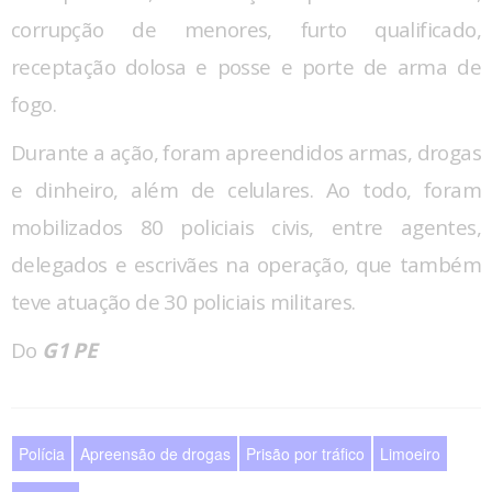
corrupção de menores, furto qualificado,
receptação dolosa e posse e porte de arma de
fogo.
Durante a ação, foram apreendidos armas, drogas
e dinheiro, além de celulares. Ao todo, foram
mobilizados 80 policiais civis, entre agentes,
delegados e escrivães na operação, que também
teve atuação de 30 policiais militares.
Do
G1 PE
Polícia
Apreensão de drogas
Prisão por tráfico
Limoeiro