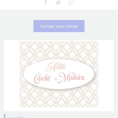
Carregar mais notícias
mais lidas