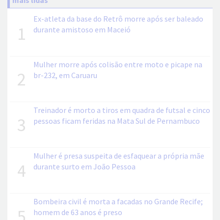
Ex-atleta da base do Retrô morre após ser baleado
1
durante amistoso em Maceió
Mulher morre após colisão entre moto e picape na
2
br-232, em Caruaru
Treinador é morto a tiros em quadra de futsal e cinco
3
pessoas ficam feridas na Mata Sul de Pernambuco
Mulher é presa suspeita de esfaquear a própria mãe
4
durante surto em João Pessoa
Bombeira civil é morta a facadas no Grande Recife;
5
homem de 63 anos é preso