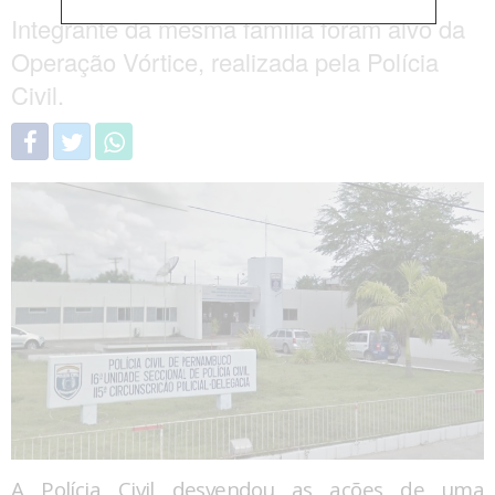
Integrante da mesma família foram alvo da
Operação Vórtice, realizada pela Polícia
Civil.
A Polícia Civil desvendou as ações de uma