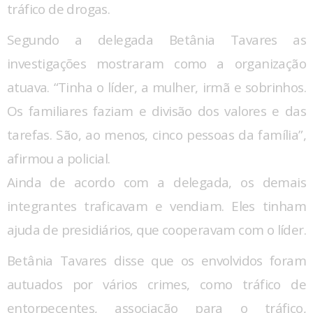
tráfico de drogas.
Segundo a delegada Betânia Tavares as
investigações mostraram como a organização
atuava. “Tinha o líder, a mulher, irmã e sobrinhos.
Os familiares faziam e divisão dos valores e das
tarefas. São, ao menos, cinco pessoas da família”,
afirmou a policial.
Ainda de acordo com a delegada, os demais
integrantes traficavam e vendiam. Eles tinham
ajuda de presidiários, que cooperavam com o líder.
Betânia Tavares disse que os envolvidos foram
autuados por vários crimes, como tráfico de
entorpecentes, associação para o tráfico,