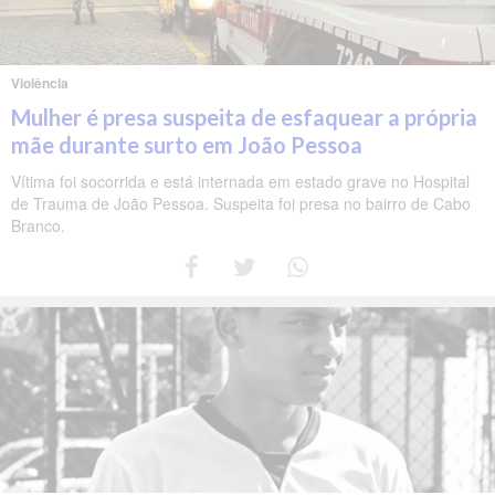
Violência
Mulher é presa suspeita de esfaquear a própria
mãe durante surto em João Pessoa
Vítima foi socorrida e está internada em estado grave no Hospital
de Trauma de João Pessoa. Suspeita foi presa no bairro de Cabo
Branco.