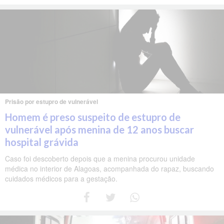
Prisão por estupro de vulnerável
Homem é preso suspeito de estupro de
vulnerável após menina de 12 anos buscar
hospital grávida
Caso foi descoberto depois que a menina procurou unidade
médica no interior de Alagoas, acompanhada do rapaz, buscando
cuidados médicos para a gestação.