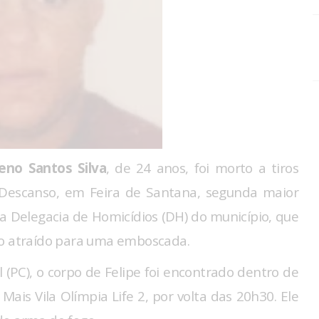
eno Santos Silva
, de 24 anos, foi morto a tiros
 Descanso, em Feira de Santana, segunda maior
la Delegacia de Homicídios (DH) do município, que
do atraído para uma emboscada.
 (PC), o corpo de Felipe foi encontrado dentro de
ais Vila Olímpia Life 2, por volta das 20h30. Ele