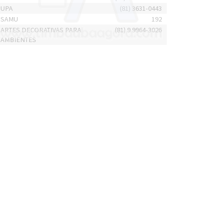
UPA
(81) 3631-0443
SAMU
192
ARTES DECORATIVAS PARA
(81) 9 9964-3026
AMBIENTES