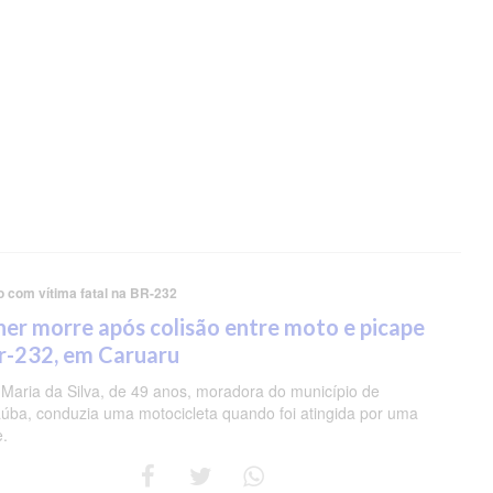
o com vítima fatal na BR-232
er morre após colisão entre moto e picape
r-232, em Caruaru
 Maria da Silva, de 49 anos, moradora do município de
úba, conduzia uma motocicleta quando foi atingida por uma
e.