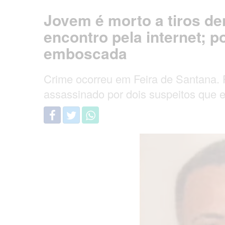
Jovem é morto a tiros de
encontro pela internet; po
emboscada
Crime ocorreu em Feira de Santana. F
assassinado por dois suspeitos que