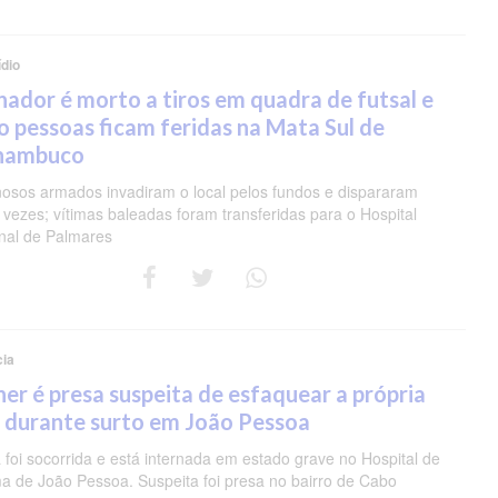
dio
nador é morto a tiros em quadra de futsal e
o pessoas ficam feridas na Mata Sul de
nambuco
nosos armados invadiram o local pelos fundos e dispararam
 vezes; vítimas baleadas foram transferidas para o Hospital
nal de Palmares
cia
er é presa suspeita de esfaquear a própria
 durante surto em João Pessoa
 foi socorrida e está internada em estado grave no Hospital de
a de João Pessoa. Suspeita foi presa no bairro de Cabo