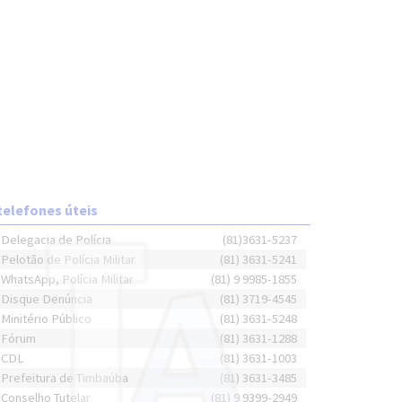
telefones úteis
Delegacia de Polícia
(81)3631-5237
Pelotão de Polícia Militar
(81) 3631-5241
WhatsApp, Polícia Militar
(81) 9 9985-1855
Disque Denúncia
(81) 3719-4545
Minitério Público
(81) 3631-5248
Fórum
(81) 3631-1288
CDL
(81) 3631-1003
Prefeitura de Timbaúba
(81) 3631-3485
Conselho Tutelar
(81) 9 9399-2949