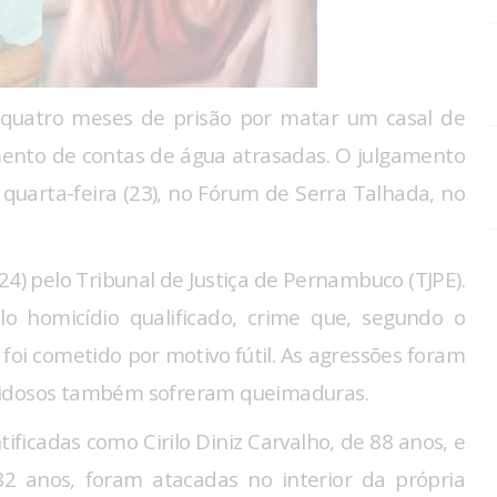
quatro meses de prisão por matar um casal de
ento de contas de água atrasadas. O julgamento
quarta-feira (23), no Fórum de Serra Talhada, no
(24) pelo Tribunal de Justiça de Pernambuco (TJPE).
o homicídio qualificado, crime que, segundo o
foi cometido por motivo fútil. As agressões foram
 idosos também sofreram queimaduras.
ificadas como Cirilo Diniz Carvalho, de 88 anos, e
82 anos, foram atacadas no interior da própria