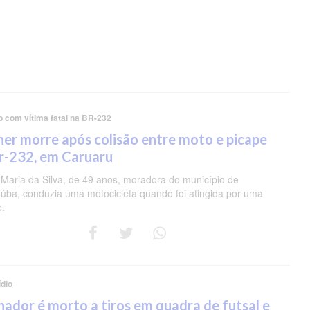
o com vítima fatal na BR-232
er morre após colisão entre moto e picape
r-232, em Caruaru
 Maria da Silva, de 49 anos, moradora do município de
úba, conduzia uma motocicleta quando foi atingida por uma
e.
dio
nador é morto a tiros em quadra de futsal e