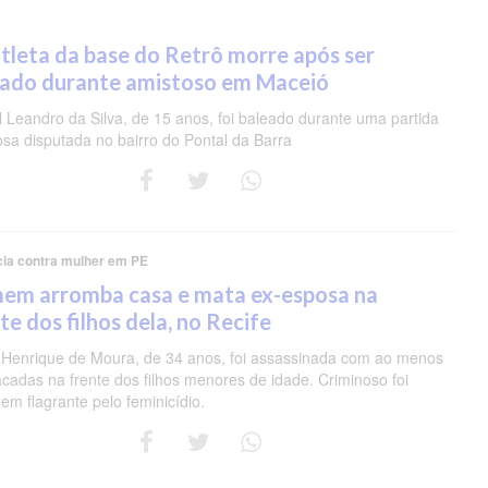
tleta da base do Retrô morre após ser
eado durante amistoso em Maceió
 Leandro da Silva, de 15 anos, foi baleado durante uma partida
osa disputada no bairro do Pontal da Barra
cia contra mulher em PE
em arromba casa e mata ex-esposa na
te dos filhos dela, no Recife
 Henrique de Moura, de 34 anos, foi assassinada com ao menos
acadas na frente dos filhos menores de idade. Criminoso foi
em flagrante pelo feminicídio.