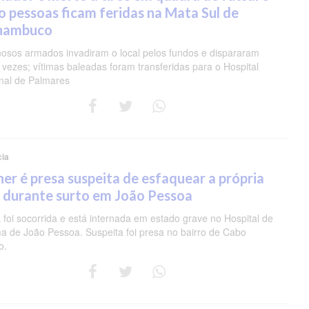
o pessoas ficam feridas na Mata Sul de
nambuco
nosos armados invadiram o local pelos fundos e dispararam
 vezes; vítimas baleadas foram transferidas para o Hospital
nal de Palmares
cia
er é presa suspeita de esfaquear a própria
 durante surto em João Pessoa
 foi socorrida e está internada em estado grave no Hospital de
a de João Pessoa. Suspeita foi presa no bairro de Cabo
o.