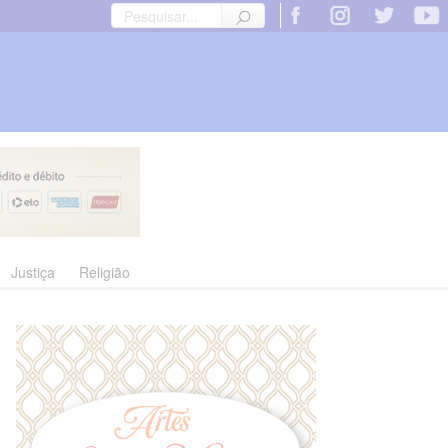
Justiça
Religião