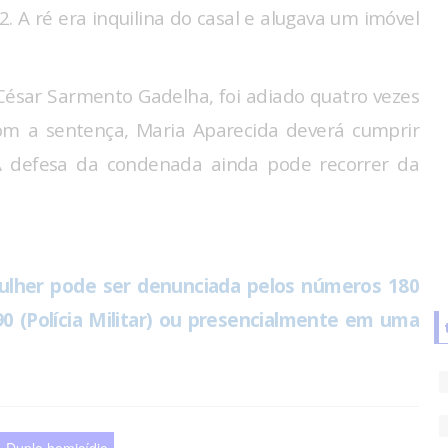
. A ré era inquilina do casal e alugava um imóvel
 César Sarmento Gadelha, foi adiado quatro vezes
om a sentença, Maria Aparecida deverá cumprir
A defesa da condenada ainda pode recorrer da
ulher pode ser denunciada pelos números 180
0 (Polícia Militar) ou presencialmente em uma