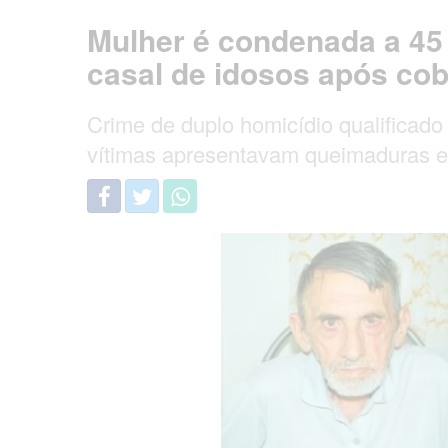
Mulher é condenada a 45 
casal de idosos após co
Crime de duplo homicídio qualificad
vítimas apresentavam queimaduras e 