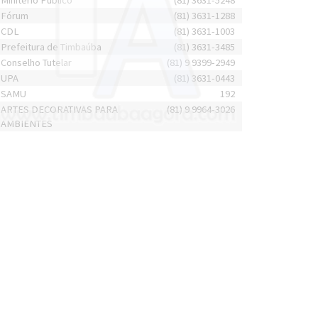
Minitério Público
(81) 3631-5248
Fórum
(81) 3631-1288
CDL
(81) 3631-1003
Prefeitura de Timbaúba
(81) 3631-3485
Conselho Tutelar
(81) 9 9399-2949
UPA
(81) 3631-0443
SAMU
192
ARTES DECORATIVAS PARA
(81) 9 9964-3026
AMBIENTES