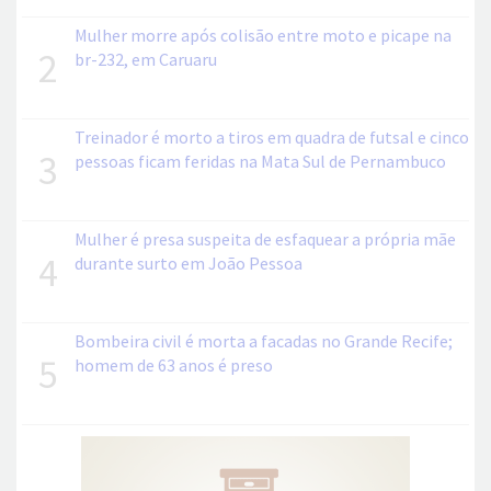
Mulher morre após colisão entre moto e picape na
2
br-232, em Caruaru
Treinador é morto a tiros em quadra de futsal e cinco
3
pessoas ficam feridas na Mata Sul de Pernambuco
Mulher é presa suspeita de esfaquear a própria mãe
4
durante surto em João Pessoa
Bombeira civil é morta a facadas no Grande Recife;
5
homem de 63 anos é preso