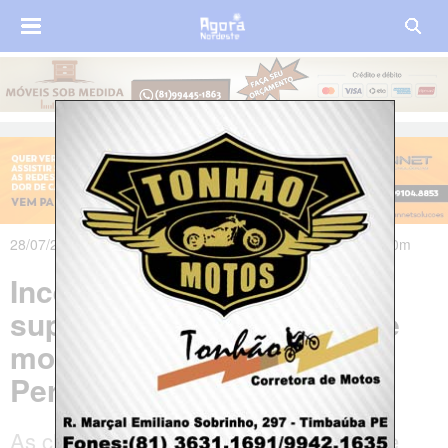
28/07/2025 às 16h13m - Atualizado em 29/07/2025 às 14h00m
Incêndio destrói
supermercado em Itambé e
mobiliza bombeiros de
Pernambuco e Paraíba
As chamas se alastraram rapidamente e