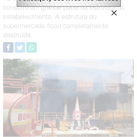
consumiram grande parte da estrutura do
estabelecimento. A estrutura do
supermercado ficou completamente
destruída.