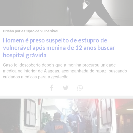
Prisão por estupro de vulnerável
Homem é preso suspeito de estupro de
vulnerável após menina de 12 anos buscar
hospital grávida
Caso foi descoberto depois que a menina procurou unidade
médica no interior de Alagoas, acompanhada do rapaz, buscando
cuidados médicos para a gestação.