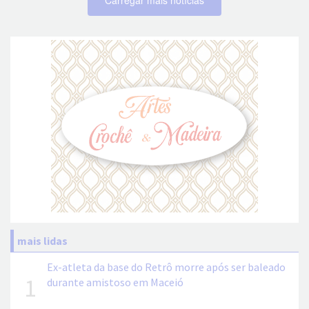
Carregar mais notícias
mais lidas
Ex-atleta da base do Retrô morre após ser baleado
1
durante amistoso em Maceió