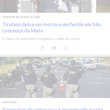
Disparos de armas de fogo
Tiroteio deixa um morto e um ferido em São
Lourenço da Mata
O Samu foi acionado e registrou o óbito da vítima
Latrocínio
Supervisor de segurança é encontrado morto