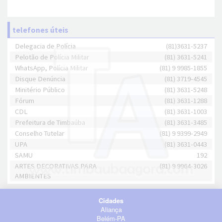
telefones úteis
Delegacia de Polícia
(81)3631-5237
Pelotão de Polícia Militar
(81) 3631-5241
WhatsApp, Polícia Militar
(81) 9 9985-1855
Disque Denúncia
(81) 3719-4545
Minitério Público
(81) 3631-5248
Fórum
(81) 3631-1288
CDL
(81) 3631-1003
Prefeitura de Timbaúba
(81) 3631-3485
Conselho Tutelar
(81) 9 9399-2949
UPA
(81) 3631-0443
SAMU
192
ARTES DECORATIVAS PARA
(81) 9 9964-3026
AMBIENTES
Cidades
Aliança
Belém-PA