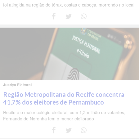
foi atingida na região do tórax, costas e cabeça, morrendo no local.
Justiça Eleitoral
Região Metropolitana do Recife concentra
41,7% dos eleitores de Pernambuco
Recife é o maior colégio eleitoral, com 1,2 milhão de votantes;
Fernando de Noronha tem o menor eleitorado