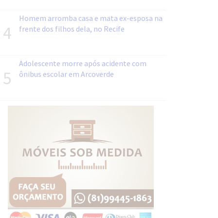
Homem arromba casa e mata ex-esposa na
4
frente dos filhos dela, no Recife
Adolescente morre após acidente com
5
ônibus escolar em Arcoverde