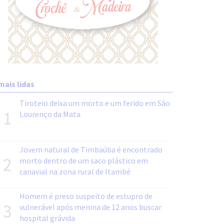
mais lidas
Tiroteio deixa um morto e um ferido em São
1
Lourenço da Mata
Jovem natural de Timbaúba é encontrado
2
morto dentro de um saco plástico em
canavial na zona rural de Itambé
Homem é preso suspeito de estupro de
3
vulnerável após menina de 12 anos buscar
hospital grávida