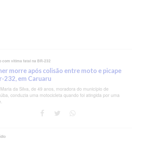
o com vítima fatal na BR-232
er morre após colisão entre moto e picape
r-232, em Caruaru
 Maria da Silva, de 49 anos, moradora do município de
úba, conduzia uma motocicleta quando foi atingida por uma
e.
dio