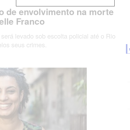
to de envolvimento na morte
elle Franco
rá levado sob escolta policial até o Rio
elos seus crimes.