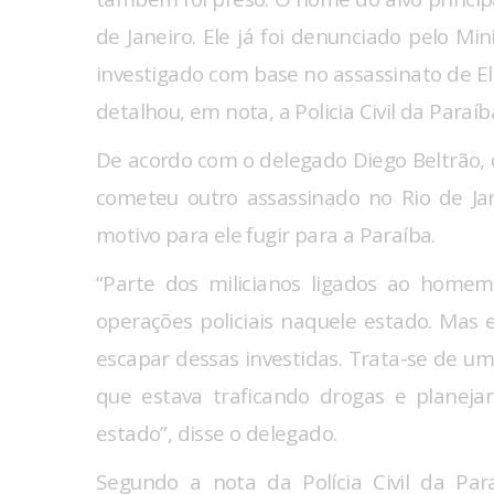
de Janeiro. Ele já foi denunciado pelo Mi
investigado com base no assassinato de El
detalhou, em nota, a Policia Civil da Paraíb
De acordo com o delegado Diego Beltrão, 
cometeu outro assassinado no Rio de Jan
motivo para ele fugir para a Paraíba.
“Parte dos milicianos ligados ao home
operações policiais naquele estado. Mas 
escapar dessas investidas. Trata-se de um
que estava traficando drogas e planejan
estado”, disse o delegado.
Segundo a nota da Polícia Civil da Para