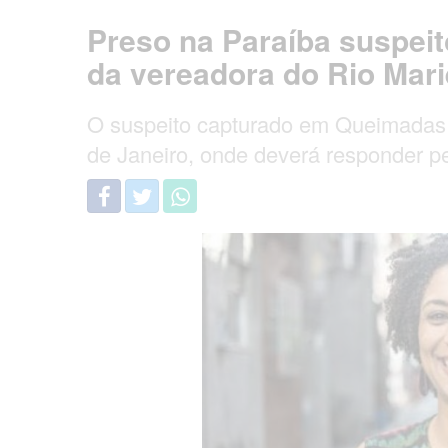
Preso na Paraíba suspei
da vereadora do Rio Mari
O suspeito capturado em Queimadas se
de Janeiro, onde deverá responder p