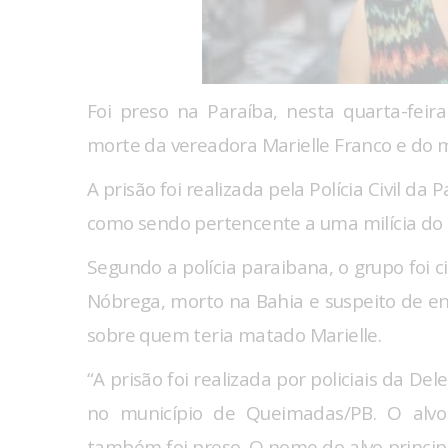
Foi preso na Paraíba, nesta quarta-fei
morte da vereadora Marielle Franco e do
A prisão foi realizada pela Polícia Civil d
como sendo pertencente a uma milícia do R
Segundo a polícia paraibana, o grupo foi 
Nóbrega, morto na Bahia e suspeito de en
sobre quem teria matado Marielle.
“A prisão foi realizada por policiais da D
no município de Queimadas/PB. O alv
também foi preso. O nome do alvo principa