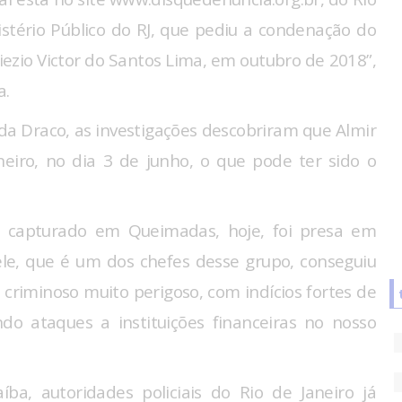
nistério Público do RJ, que pediu a condenação do
iezio Victor do Santos Lima, em outubro de 2018”,
a.
da Draco, as investigações descobriram que Almir
eiro, no dia 3 de junho, o que pode ter sido o
m capturado em Queimadas, hoje, foi presa em
ele, que é um dos chefes desse grupo, conseguiu
 criminoso muito perigoso, com indícios fortes de
do ataques a instituições financeiras no nosso
íba, autoridades policiais do Rio de Janeiro já