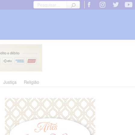
Justiça
Religião