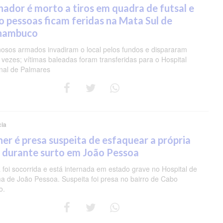
nador é morto a tiros em quadra de futsal e
o pessoas ficam feridas na Mata Sul de
nambuco
nosos armados invadiram o local pelos fundos e dispararam
 vezes; vítimas baleadas foram transferidas para o Hospital
nal de Palmares
cia
er é presa suspeita de esfaquear a própria
 durante surto em João Pessoa
 foi socorrida e está internada em estado grave no Hospital de
a de João Pessoa. Suspeita foi presa no bairro de Cabo
o.