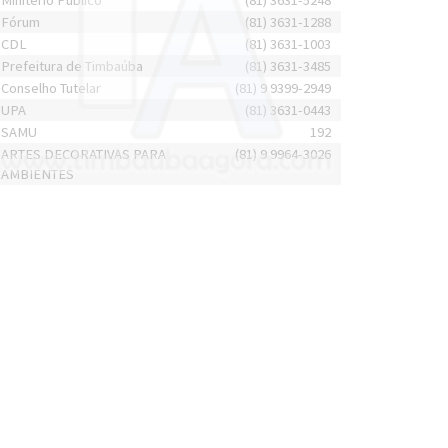
Minitério Público
(81) 3631-5248
Fórum
(81) 3631-1288
CDL
(81) 3631-1003
Prefeitura de Timbaúba
(81) 3631-3485
Conselho Tutelar
(81) 9 9399-2949
UPA
(81) 3631-0443
SAMU
192
ARTES DECORATIVAS PARA
(81) 9 9964-3026
AMBIENTES