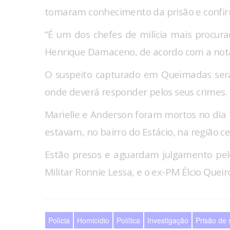
tomaram conhecimento da prisão e confir
“É um dos chefes de milícia mais procura
Henrique Damaceno, de acordo com a not
O suspeito capturado em Queimadas será l
onde deverá responder pelos seus crimes.
Marielle e Anderson foram mortos no dia
estavam, no bairro do Estácio, na região ce
Estão presos e aguardam julgamento pelo
Militar Ronnie Lessa, e o ex-PM Élcio Queir
Polícia
Homicídio
Política
Investigação
Prisão de 