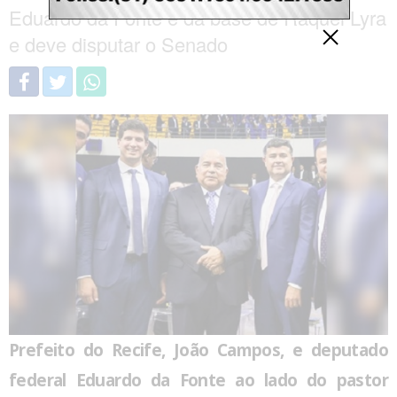
Eduardo da Fonte é da base de Raquel Lyra
e deve disputar o Senado
Prefeito do Recife, João Campos, e deputado
federal Eduardo da Fonte ao lado do pastor