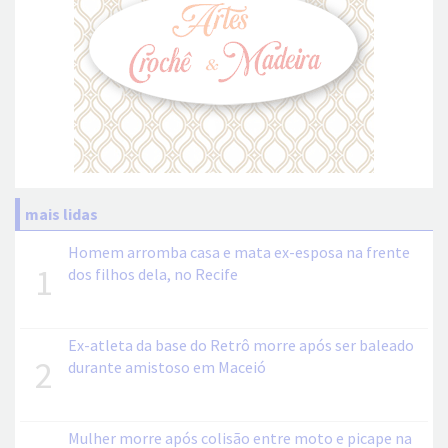
mais lidas
Homem arromba casa e mata ex-esposa na frente
1
dos filhos dela, no Recife
Ex-atleta da base do Retrô morre após ser baleado
2
durante amistoso em Maceió
Mulher morre após colisão entre moto e picape na