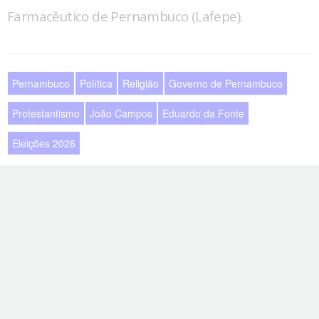
Farmacêutico de Pernambuco (Lafepe).
Pernambuco
Política
Religião
Governo de Pernambuco
Protestantismo
João Campos
Eduardo da Fonte
Eleições 2026