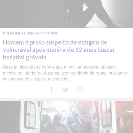
Prisão por estupro de vulnerável
Homem é preso suspeito de estupro de
vulnerável após menina de 12 anos buscar
hospital grávida
Caso foi descoberto depois que a menina procurou unidade
médica no interior de Alagoas, acompanhada do rapaz, buscando
cuidados médicos para a gestação.