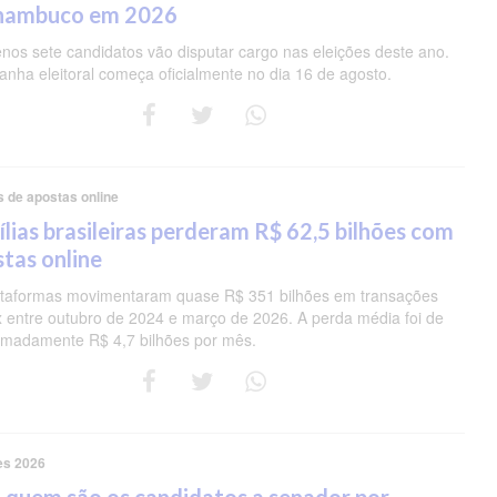
nambuco em 2026
nos sete candidatos vão disputar cargo nas eleições deste ano.
nha eleitoral começa oficialmente no dia 16 de agosto.
s de apostas online
lias brasileiras perderam R$ 62,5 bilhões com
tas online
ataformas movimentaram quase R$ 351 bilhões em transações
ix entre outubro de 2024 e março de 2026. A perda média foi de
imadamente R$ 4,7 bilhões por mês.
es 2026