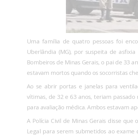
Uma família de quatro pessoas foi enc
Uberlândia (MG), por suspeita de asfix
Bombeiros de Minas Gerais, o pai de 33 ano
estavam mortos quando os socorristas che
Ao se abrir portas e janelas para ventil
vítimas, de 32 e 63 anos, teriam passad
para avaliação médica. Ambos estavam ape
A Polícia Civil de Minas Gerais disse qu
Legal para serem submetidos ao exame de