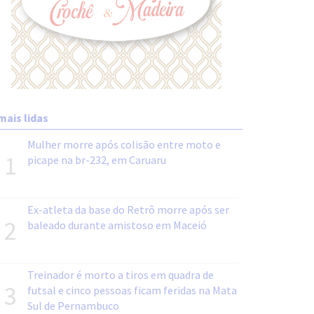
mais lidas
Mulher morre após colisão entre moto e
1
picape na br-232, em Caruaru
Ex-atleta da base do Retrô morre após ser
2
baleado durante amistoso em Maceió
Treinador é morto a tiros em quadra de
3
futsal e cinco pessoas ficam feridas na Mata
Sul de Pernambuco