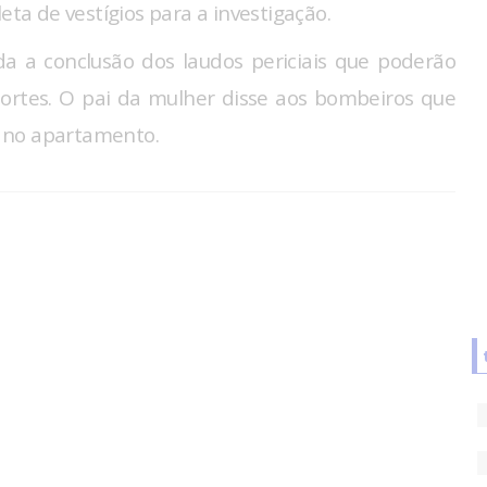
eta de vestígios para a investigação.
da a conclusão dos laudos periciais que poderão
mortes. O pai da mulher disse aos bombeiros que
 no apartamento.