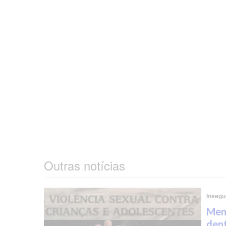
Outras notícias
Insegu
Meni
dent