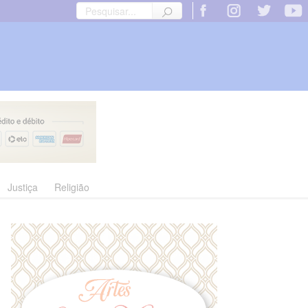
Justiça
Religião