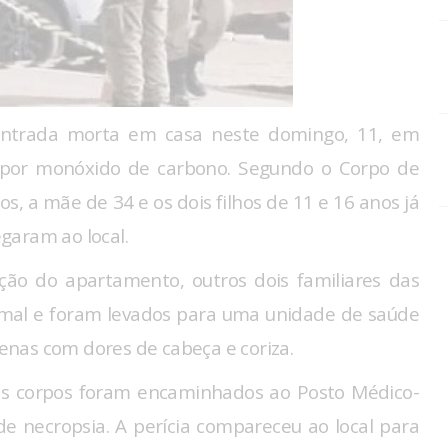
ontrada morta em casa neste domingo, 11, em
ia por monóxido de carbono. Segundo o Corpo de
s, a mãe de 34 e os dois filhos de 11 e 16 anos já
garam ao local.
ação do apartamento, outros dois familiares das
o mal e foram levados para uma unidade de saúde
nas com dores de cabeça e coriza.
e os corpos foram encaminhados ao Posto Médico-
 necropsia. A perícia compareceu ao local para