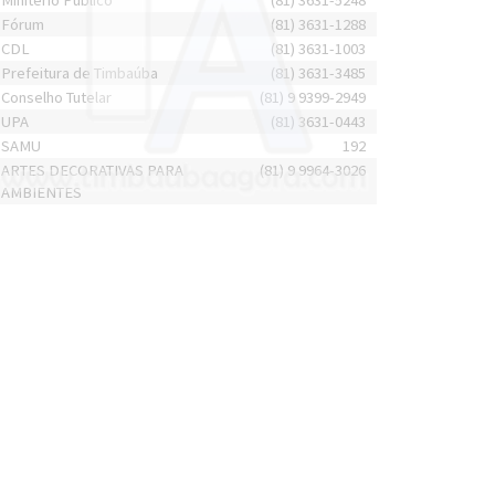
Minitério Público
(81) 3631-5248
Fórum
(81) 3631-1288
CDL
(81) 3631-1003
Prefeitura de Timbaúba
(81) 3631-3485
Conselho Tutelar
(81) 9 9399-2949
UPA
(81) 3631-0443
SAMU
192
ARTES DECORATIVAS PARA
(81) 9 9964-3026
AMBIENTES