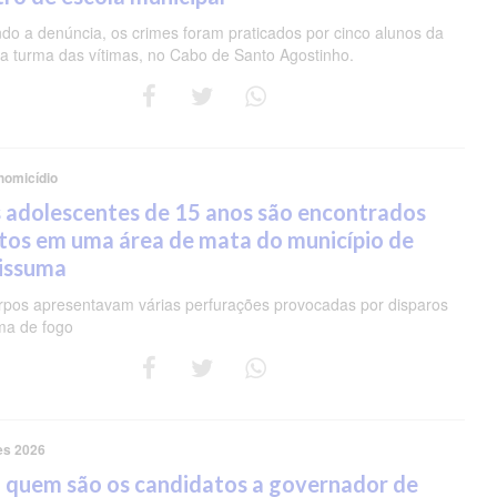
do a denúncia, os crimes foram praticados por cinco alunos da
 turma das vítimas, no Cabo de Santo Agostinho.
homicídio
 adolescentes de 15 anos são encontrados
tos em uma área de mata do município de
pissuma
rpos apresentavam várias perfurações provocadas por disparos
ma de fogo
es 2026
 quem são os candidatos a governador de