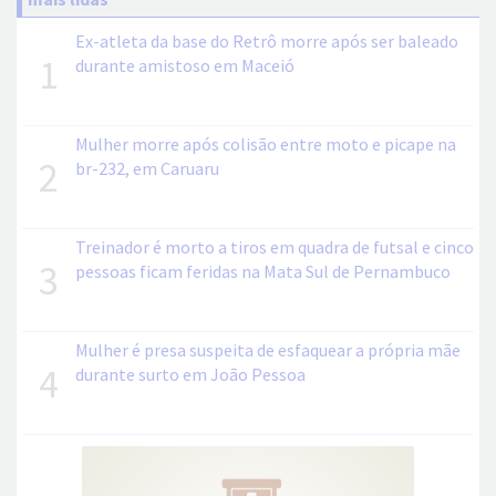
Ex-atleta da base do Retrô morre após ser baleado
1
durante amistoso em Maceió
Mulher morre após colisão entre moto e picape na
2
br-232, em Caruaru
Treinador é morto a tiros em quadra de futsal e cinco
3
pessoas ficam feridas na Mata Sul de Pernambuco
Mulher é presa suspeita de esfaquear a própria mãe
4
durante surto em João Pessoa