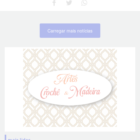
Carregar mais notícias
mais lidas