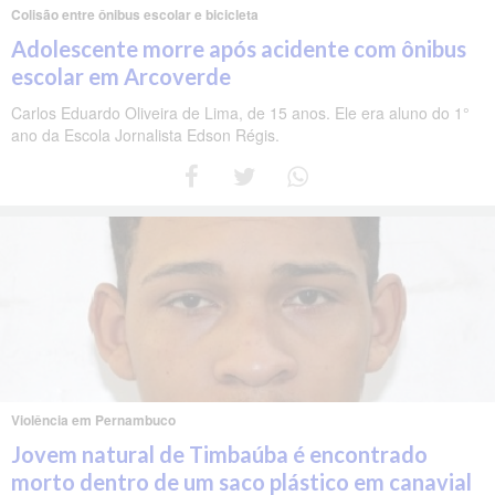
Colisão entre ônibus escolar e bicicleta
Adolescente morre após acidente com ônibus
escolar em Arcoverde
Carlos Eduardo Oliveira de Lima, de 15 anos. Ele era aluno do 1°
ano da Escola Jornalista Edson Régis.
Violência em Pernambuco
Jovem natural de Timbaúba é encontrado
morto dentro de um saco plástico em canavial