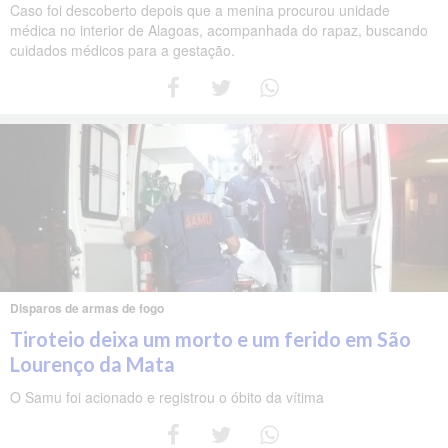
Caso foi descoberto depois que a menina procurou unidade
médica no interior de Alagoas, acompanhada do rapaz, buscando
cuidados médicos para a gestação.
Disparos de armas de fogo
Tiroteio deixa um morto e um ferido em São
Lourenço da Mata
O Samu foi acionado e registrou o óbito da vítima