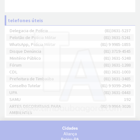
telefones úteis
Delegacia de Polícia
(81)3631-5237
Pelotão de Polícia Militar
(81) 3631-5241
WhatsApp, Polícia Militar
(81) 9 9985-1855
Disque Denúncia
(81) 3719-4545
Minitério Público
(81) 3631-5248
Fórum
(81) 3631-1288
CDL
(81) 3631-1003
Prefeitura de Timbaúba
(81) 3631-3485
Conselho Tutelar
(81) 9 9399-2949
UPA
(81) 3631-0443
SAMU
192
ARTES DECORATIVAS PARA
(81) 9 9964-3026
AMBIENTES
Cidades
Aliança
Belém-PA