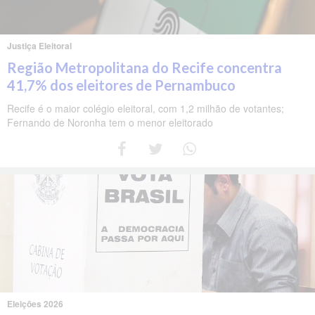
Justiça Eleitoral
Região Metropolitana do Recife concentra
41,7% dos eleitores de Pernambuco
Recife é o maior colégio eleitoral, com 1,2 milhão de votantes;
Fernando de Noronha tem o menor eleitorado
Eleições 2026