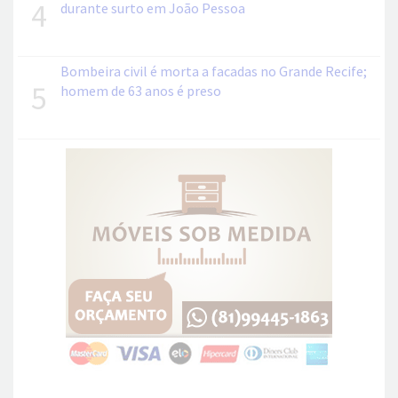
4
durante surto em João Pessoa
Bombeira civil é morta a facadas no Grande Recife;
5
homem de 63 anos é preso