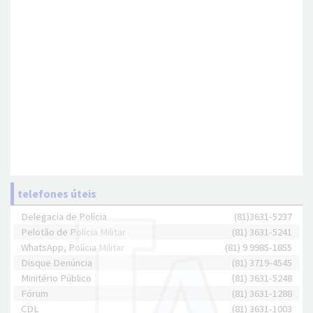
telefones úteis
Delegacia de Polícia
(81)3631-5237
Pelotão de Polícia Militar
(81) 3631-5241
WhatsApp, Polícia Militar
(81) 9 9985-1855
Disque Denúncia
(81) 3719-4545
Minitério Público
(81) 3631-5248
Fórum
(81) 3631-1288
CDL
(81) 3631-1003