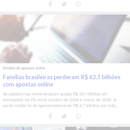
Dívidas de apostas online
Famílias brasileiras perderam R$ 62,5 bilhões
com apostas online
As plataformas movimentaram quase R$ 351 bilhões em
transações via Pix entre outubro de 2024 e março de 2026. A
perda média foi de aproximadamente R$ 4,7 bilhões por mês.