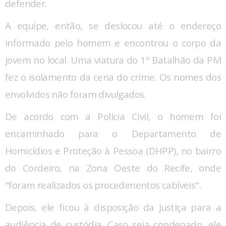
defender.
A equipe, então, se deslocou até o endereço
informado pelo homem e encontrou o corpo da
jovem no local. Uma viatura do 1º Batalhão da PM
fez o isolamento da cena do crime. Os nomes dos
envolvidos não foram divulgados.
De acordo com a Polícia Civil, o homem foi
encaminhado para o Departamento de
Homicídios e Proteção à Pessoa (DHPP), no bairro
do Cordeiro, na Zona Oeste do Recife, onde
"foram realizados os procedimentos cabíveis".
Depois, ele ficou à disposição da Justiça para a
audiência de custódia. Caso seja condenado, ele