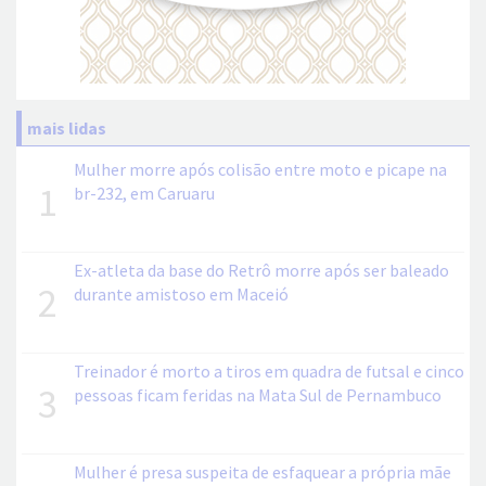
mais lidas
Mulher morre após colisão entre moto e picape na
1
br-232, em Caruaru
Ex-atleta da base do Retrô morre após ser baleado
2
durante amistoso em Maceió
Treinador é morto a tiros em quadra de futsal e cinco
3
pessoas ficam feridas na Mata Sul de Pernambuco
Mulher é presa suspeita de esfaquear a própria mãe