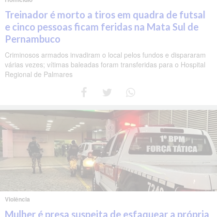
Treinador é morto a tiros em quadra de futsal
e cinco pessoas ficam feridas na Mata Sul de
Pernambuco
Criminosos armados invadiram o local pelos fundos e dispararam
várias vezes; vítimas baleadas foram transferidas para o Hospital
Regional de Palmares
Violência
Mulher é presa suspeita de esfaquear a própria