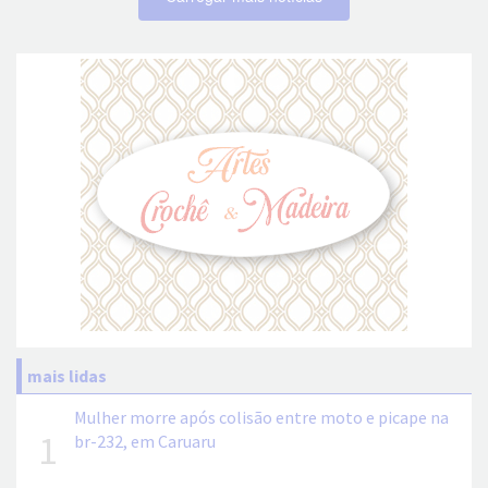
mais lidas
Mulher morre após colisão entre moto e picape na
1
br-232, em Caruaru