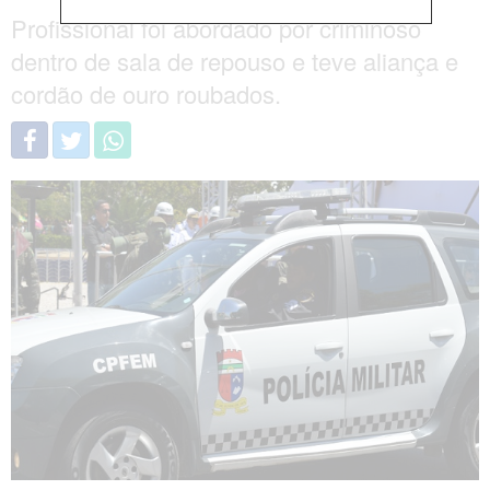
Profissional foi abordado por criminoso
dentro de sala de repouso e teve aliança e
cordão de ouro roubados.