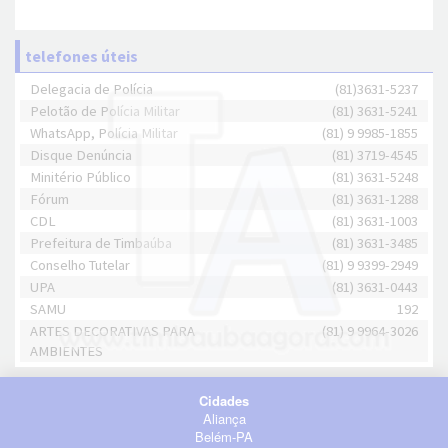
telefones úteis
Delegacia de Polícia
(81)3631-5237
Pelotão de Polícia Militar
(81) 3631-5241
WhatsApp, Polícia Militar
(81) 9 9985-1855
Disque Denúncia
(81) 3719-4545
Minitério Público
(81) 3631-5248
Fórum
(81) 3631-1288
CDL
(81) 3631-1003
Prefeitura de Timbaúba
(81) 3631-3485
Conselho Tutelar
(81) 9 9399-2949
UPA
(81) 3631-0443
SAMU
192
ARTES DECORATIVAS PARA
(81) 9 9964-3026
AMBIENTES
Cidades
Aliança
Belém-PA