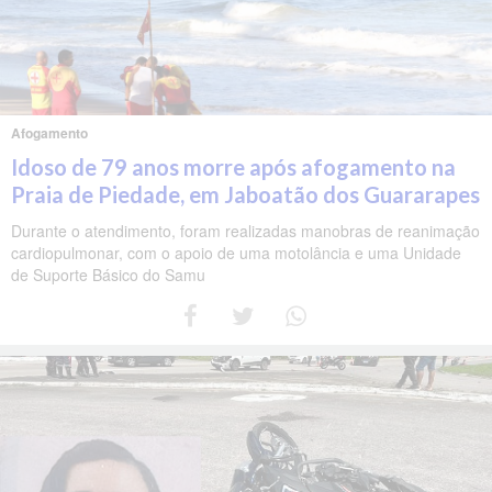
Afogamento
Idoso de 79 anos morre após afogamento na
Praia de Piedade, em Jaboatão dos Guararapes
Durante o atendimento, foram realizadas manobras de reanimação
cardiopulmonar, com o apoio de uma motolância e uma Unidade
de Suporte Básico do Samu