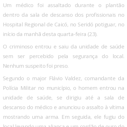
Um médico foi assaltado durante o plantão
dentro da sala de descanso dos profissionais no
Hospital Regional de Caicó, no Seridó potiguar, no
início da manhã desta quarta-feira (23).
O criminoso entrou e saiu da unidade de saúde
sem ser percebido pela segurança do local.
Nenhum suspeito foi preso.
Segundo o major Flávio Valdez, comandante da
Polícia Militar no município, o homem entrou na
unidade de saúde, se dirigiu até a sala de
descanso do médico e anunciou o assalto à vítima
mostrando uma arma. Em seguida, ele fugiu do
local levando uma aliança e um cordão de ouro do