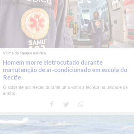
Vítima de choque elétrico
Homem morre eletrocutado durante
manutenção de ar-condicionado em escola do
Recife
O acidente aconteceu durante uma vistoria técnica na unidade de
ensino.