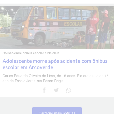
Colisão entre ônibus escolar e bicicleta
Adolescente morre após acidente com ônibus
escolar em Arcoverde
Carlos Eduardo Oliveira de Lima, de 15 anos. Ele era aluno do 1°
ano da Escola Jornalista Edson Régis.
Carregar mais notícias