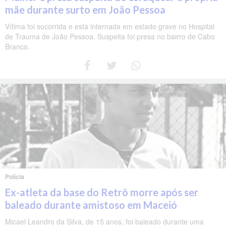
mãe durante surto em João Pessoa
Vítima foi socorrida e está internada em estado grave no Hospital
de Trauma de João Pessoa. Suspeita foi presa no bairro de Cabo
Branco.
Polícia
Ex-atleta da base do Retrô morre após ser
baleado durante amistoso em Maceió
Micael Leandro da Silva, de 15 anos, foi baleado durante uma