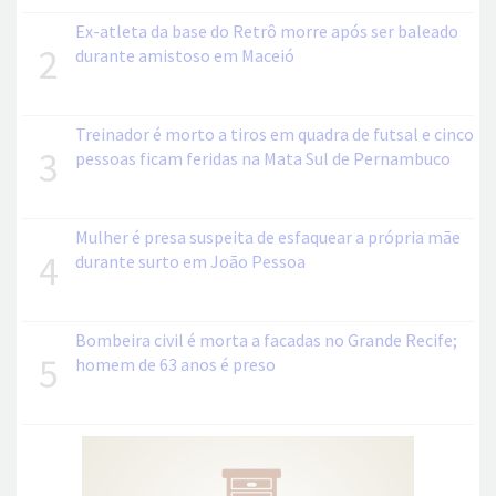
Ex-atleta da base do Retrô morre após ser baleado
2
durante amistoso em Maceió
Treinador é morto a tiros em quadra de futsal e cinco
3
pessoas ficam feridas na Mata Sul de Pernambuco
Mulher é presa suspeita de esfaquear a própria mãe
4
durante surto em João Pessoa
Bombeira civil é morta a facadas no Grande Recife;
5
homem de 63 anos é preso