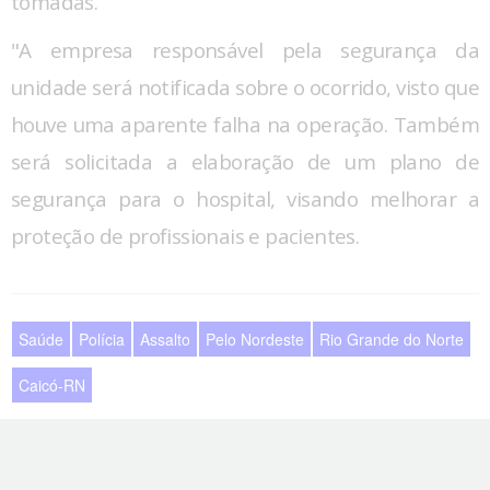
tomadas.
"A empresa responsável pela segurança da
unidade será notificada sobre o ocorrido, visto que
houve uma aparente falha na operação. Também
será solicitada a elaboração de um plano de
segurança para o hospital, visando melhorar a
proteção de profissionais e pacientes.
Saúde
Polícia
Assalto
Pelo Nordeste
Rio Grande do Norte
Caicó-RN