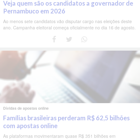
Veja quem são os candidatos a governador de
Pernambuco em 2026
Ao menos sete candidatos vão disputar cargo nas eleições deste
ano. Campanha eleitoral começa oficialmente no dia 16 de agosto.
Dívidas de apostas online
Famílias brasileiras perderam R$ 62,5 bilhões
com apostas online
As plataformas movimentaram quase R$ 351 bilhões em