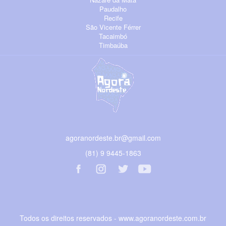
Paudalho
Recife
São Vicente Férrer
Tacaimbó
Timbaúba
agoranordeste.br@gmail.com
(81) 9 9445-1863
Todos os direitos reservados - www.agoranordeste.com.br