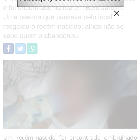
e foi encontrado na rua em Belo Jardim.
Uma pessoa que passava pelo local
resgatou o recém-nascido; ainda não se
sabe quem o abandonou.
Um recém-nascido foi encontrado embrulhado