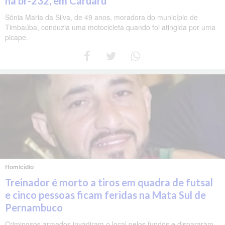
na br-232, em Caruaru
Sônia Maria da Silva, de 49 anos, moradora do município de
Timbaúba, conduzia uma motocicleta quando foi atingida por uma
picape.
Homicídio
Treinador é morto a tiros em quadra de futsal
e cinco pessoas ficam feridas na Mata Sul de
Pernambuco
Criminosos armados invadiram o local pelos fundos e dispararam