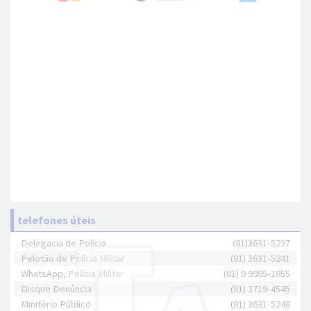
telefones úteis
Delegacia de Polícia
(81)3631-5237
Pelotão de Polícia Militar
(81) 3631-5241
WhatsApp, Polícia Militar
(81) 9 9985-1855
Disque Denúncia
(81) 3719-4545
Minitério Público
(81) 3631-5248