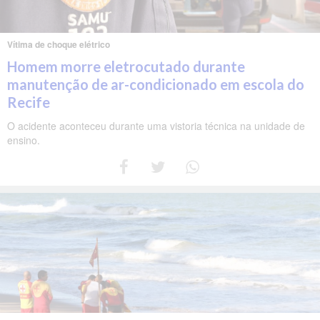
Vítima de choque elétrico
Homem morre eletrocutado durante
manutenção de ar-condicionado em escola do
Recife
O acidente aconteceu durante uma vistoria técnica na unidade de
ensino.