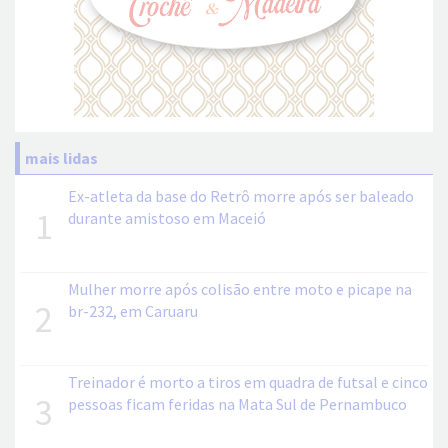
mais lidas
Ex-atleta da base do Retrô morre após ser baleado
1
durante amistoso em Maceió
Mulher morre após colisão entre moto e picape na
2
br-232, em Caruaru
Treinador é morto a tiros em quadra de futsal e cinco
3
pessoas ficam feridas na Mata Sul de Pernambuco