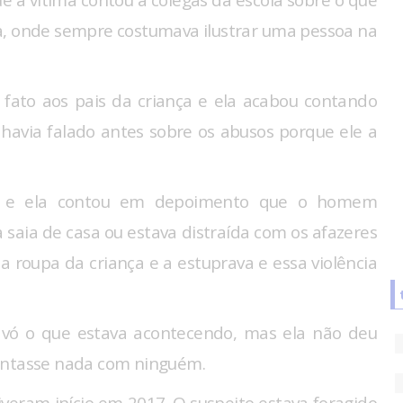
 a vítima contou a colegas da escola sobre o que
a, onde sempre costumava ilustrar uma pessoa na
fato aos pais da criança e ela acabou contando
havia falado antes sobre os abusos porque ele a
e e ela contou em depoimento que o homem
saia de casa ou estava distraída com os afazeres
 a roupa da criança e a estuprava e essa violência
avó o que estava acontecendo, mas ela não deu
mentasse nada com ninguém.