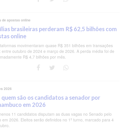
s de apostas online
lias brasileiras perderam R$ 62,5 bilhões com
tas online
ataformas movimentaram quase R$ 351 bilhões em transações
ix entre outubro de 2024 e março de 2026. A perda média foi de
imadamente R$ 4,7 bilhões por mês.
es 2026
 quem são os candidatos a senador por
nambuco em 2026
menos 11 candidatos disputam as duas vagas no Senado pelo
o em 2026. Eleitos serão definidos no 1º turno, marcado para 4
tubro.