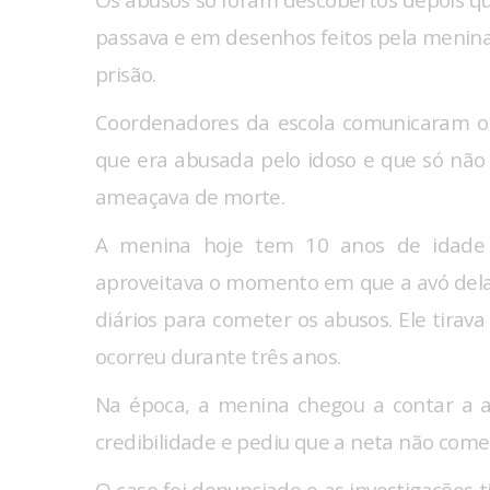
Os abusos só foram descobertos depois que
passava e em desenhos feitos pela menin
prisão.
Coordenadores da escola comunicaram o 
que era abusada pelo idoso e que só não 
ameaçava de morte.
A menina hoje tem 10 anos de idad
aproveitava o momento em que a avó dela 
diários para cometer os abusos. Ele tirava
ocorreu durante três anos.
Na época, a menina chegou a contar a 
credibilidade e pediu que a neta não co