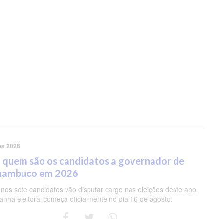
es 2026
 quem são os candidatos a governador de
nambuco em 2026
nos sete candidatos vão disputar cargo nas eleições deste ano.
nha eleitoral começa oficialmente no dia 16 de agosto.