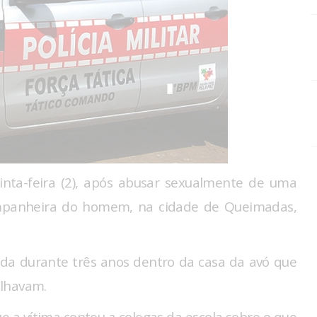
inta-feira (2), após abusar sexualmente de uma
ompanheira do homem, na cidade de Queimadas,
usada durante três anos dentro da casa da avó que
alhavam.