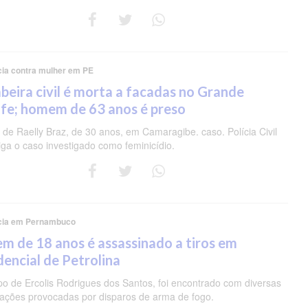
cia contra mulher em PE
eira civil é morta a facadas no Grande
fe; homem de 63 anos é preso
de Raelly Braz, de 30 anos, em Camaragibe. caso. Polícia Civil
iga o caso investigado como feminicídio.
cia em Pernambuco
m de 18 anos é assassinado a tiros em
dencial de Petrolina
po de Ercolis Rodrigues dos Santos, foi encontrado com diversas
rações provocadas por disparos de arma de fogo.