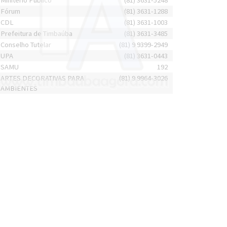
Minitério Público
(81) 3631-5248
Fórum
(81) 3631-1288
CDL
(81) 3631-1003
Prefeitura de Timbaúba
(81) 3631-3485
Conselho Tutelar
(81) 9 9399-2949
UPA
(81) 3631-0443
SAMU
192
ARTES DECORATIVAS PARA
(81) 9 9964-3026
AMBIENTES