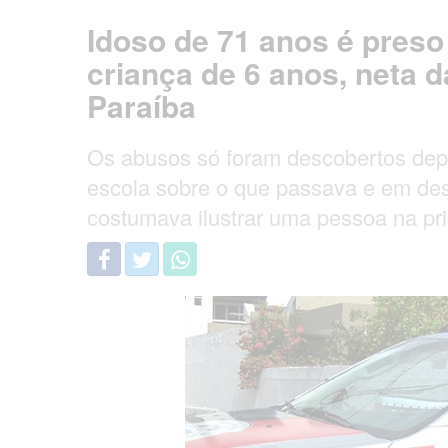
Idoso de 71 anos é pres
criança de 6 anos, neta 
Paraíba
Os abusos só foram descobertos depo
escola sobre o que passava e em de
costumava ilustrar uma pessoa na pri