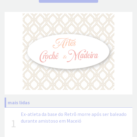
mais lidas
Ex-atleta da base do Retrô morre após ser baleado
1
durante amistoso em Maceió