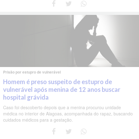
Prisão por estupro de vulnerável
Homem é preso suspeito de estupro de
vulnerável após menina de 12 anos buscar
hospital grávida
Caso foi descoberto depois que a menina procurou unidade
médica no interior de Alagoas, acompanhada do rapaz, buscando
cuidados médicos para a gestação.