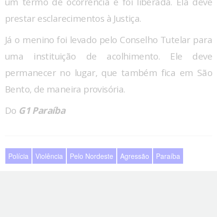
um termo de ocorrência e foi liberada. Ela deve
prestar esclarecimentos à Justiça.
Já o menino foi levado pelo Conselho Tutelar para
uma instituição de acolhimento. Ele deve
permanecer no lugar, que também fica em São
Bento, de maneira provisória.
Do
G1 Paraíba
Polícia
Violência
Pelo Nordeste
Agressão
Paraíba