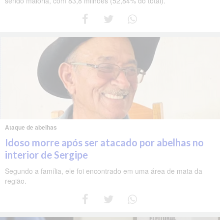
sendo maioria, com 83,8 milhões (52,84% do total).
Ataque de abelhas
Idoso morre após ser atacado por abelhas no
interior de Sergipe
Segundo a família, ele foi encontrado em uma área de mata da
região.