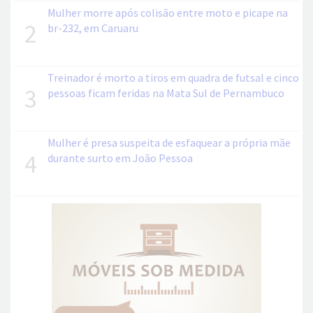
Mulher morre após colisão entre moto e picape na
2
br-232, em Caruaru
Treinador é morto a tiros em quadra de futsal e cinco
3
pessoas ficam feridas na Mata Sul de Pernambuco
Mulher é presa suspeita de esfaquear a própria mãe
4
durante surto em João Pessoa