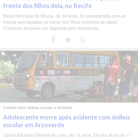
frente dos filhos dela, no Recife
Raiza Henrique de Moura, de 34 anos, foi assassinada com ao
menos seis facadas na frente dos filhos menores de idade.
Criminoso foi preso em flagrante pelo feminicídio.
Colisão entre ônibus escolar e bicicleta
Adolescente morre após acidente com ônibus
escolar em Arcoverde
Carlos Eduardo Oliveira de Lima, de 15 anos. Ele era aluno do 1°