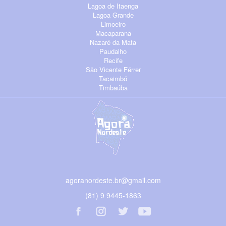
Lagoa de Itaenga
Lagoa Grande
Limoeiro
Macaparana
Nazaré da Mata
Paudalho
Recife
São Vicente Férrer
Tacaimbó
Timbaúba
agoranordeste.br@gmail.com
(81) 9 9445-1863