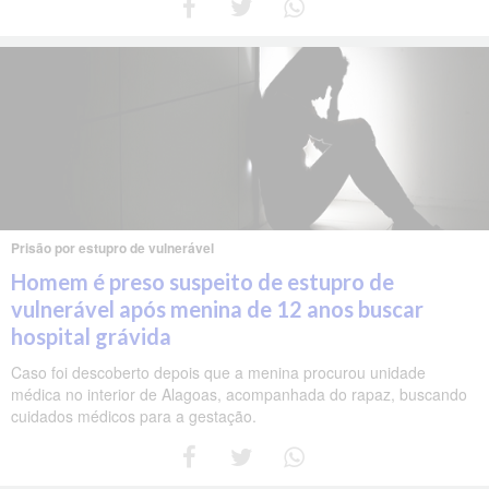
Prisão por estupro de vulnerável
Homem é preso suspeito de estupro de
vulnerável após menina de 12 anos buscar
hospital grávida
Caso foi descoberto depois que a menina procurou unidade
médica no interior de Alagoas, acompanhada do rapaz, buscando
cuidados médicos para a gestação.