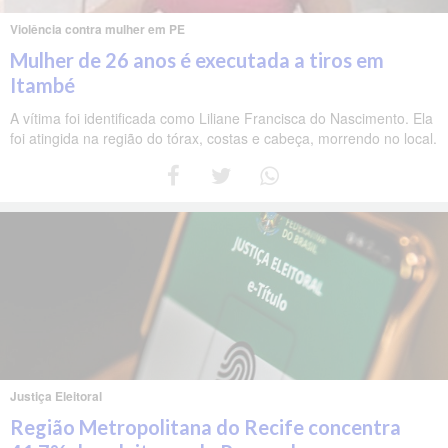
Violência contra mulher em PE
Mulher de 26 anos é executada a tiros em
Itambé
A vítima foi identificada como Liliane Francisca do Nascimento. Ela
foi atingida na região do tórax, costas e cabeça, morrendo no local.
Justiça Eleitoral
Região Metropolitana do Recife concentra