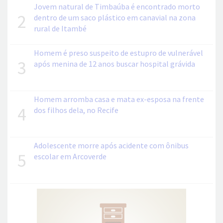
Jovem natural de Timbaúba é encontrado morto
2
dentro de um saco plástico em canavial na zona
rural de Itambé
Homem é preso suspeito de estupro de vulnerável
3
após menina de 12 anos buscar hospital grávida
Homem arromba casa e mata ex-esposa na frente
4
dos filhos dela, no Recife
Adolescente morre após acidente com ônibus
5
escolar em Arcoverde