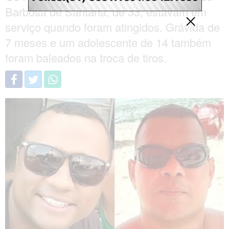
Barbosa de Santana, de 33, estavam em
serviço quando foram atingidos. Grávida de
7 meses e um adolescente de 14 também
foram baleados na troca de tiros.