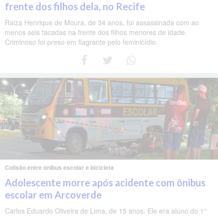
frente dos filhos dela, no Recife
Raiza Henrique de Moura, de 34 anos, foi assassinada com ao
menos seis facadas na frente dos filhos menores de idade.
Criminoso foi preso em flagrante pelo feminicídio.
Colisão entre ônibus escolar e bicicleta
Adolescente morre após acidente com ônibus
escolar em Arcoverde
Carlos Eduardo Oliveira de Lima, de 15 anos. Ele era aluno do 1°