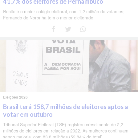
41,7% dos eleitores de Pernambuco
Recife é o maior colégio eleitoral, com 1,2 milhão de votantes;
Fernando de Noronha tem o menor eleitorado
Eleições 2026
Brasil terá 158,7 milhões de eleitores aptos a
votar em outubro
Tribunal Superior Eleitoral (TSE) registrou crescimento de 2,2
milhões de eleitores em relação a 2022. As mulheres continuam
sendo maioria, com 83,8 milhões (52,84% do total).