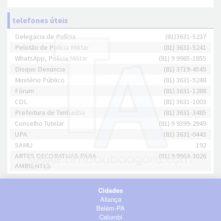
telefones úteis
Delegacia de Polícia
(81)3631-5237
Pelotão de Polícia Militar
(81) 3631-5241
WhatsApp, Polícia Militar
(81) 9 9985-1855
Disque Denúncia
(81) 3719-4545
Minitério Público
(81) 3631-5248
Fórum
(81) 3631-1288
CDL
(81) 3631-1003
Prefeitura de Timbaúba
(81) 3631-3485
Conselho Tutelar
(81) 9 9399-2949
UPA
(81) 3631-0443
SAMU
192
ARTES DECORATIVAS PARA
(81) 9 9964-3026
AMBIENTES
Cidades
Aliança
Belém-PA
Calumbi