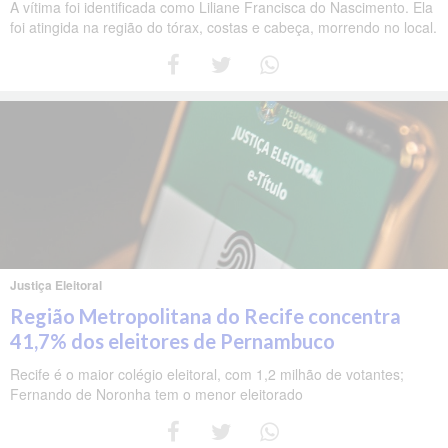
A vítima foi identificada como Liliane Francisca do Nascimento. Ela
foi atingida na região do tórax, costas e cabeça, morrendo no local.
Justiça Eleitoral
Região Metropolitana do Recife concentra
41,7% dos eleitores de Pernambuco
Recife é o maior colégio eleitoral, com 1,2 milhão de votantes;
Fernando de Noronha tem o menor eleitorado