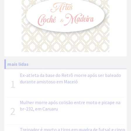
mais lidas
Ex-atleta da base do Retrô morre após ser baleado
1
durante amistoso em Maceió
Mulher morre após colisão entre moto e picape na
2
br-232, em Caruaru
Treinador é morto a tiros em quadra de futsal e cinco