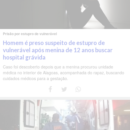
Prisão por estupro de vulnerável
Homem é preso suspeito de estupro de
vulnerável após menina de 12 anos buscar
hospital grávida
Caso foi descoberto depois que a menina procurou unidade
médica no interior de Alagoas, acompanhada do rapaz, buscando
cuidados médicos para a gestação.