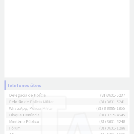
telefones úteis
Delegacia de Polícia
(81)3631-5237
Pelotão de Polícia Militar
(81) 3631-5241
WhatsApp, Polícia Militar
(81) 9 9985-1855
Disque Denúncia
(81) 3719-4545
Minitério Público
(81) 3631-5248
Fórum
(81) 3631-1288