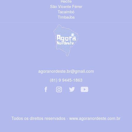
Recife
São Vicente Férrer
Tacaimbó
Timbaúba
agoranordeste.br@gmail.com
(81) 9 9445-1863
Todos os direitos reservados - www.agoranordeste.com.br