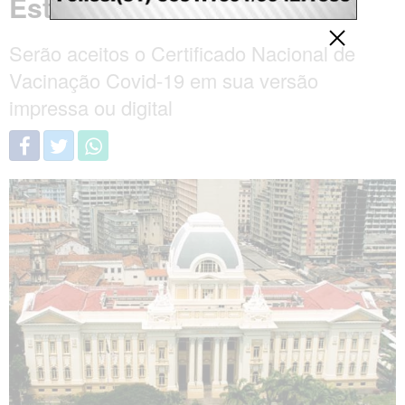
Estadual
Serão aceitos o Certificado Nacional de
Vacinação Covid-19 em sua versão
impressa ou digital