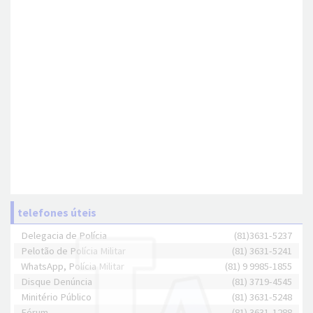
telefones úteis
Delegacia de Polícia
(81)3631-5237
Pelotão de Polícia Militar
(81) 3631-5241
WhatsApp, Polícia Militar
(81) 9 9985-1855
Disque Denúncia
(81) 3719-4545
Minitério Público
(81) 3631-5248
Fórum
(81) 3631-1288