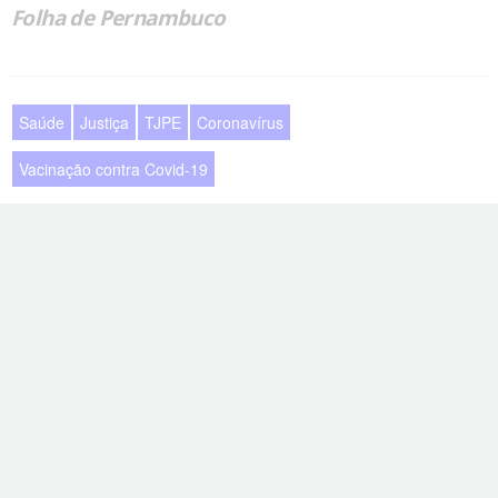
Folha de Pernambuco
Saúde
Justiça
TJPE
Coronavírus
Vacinação contra Covid-19