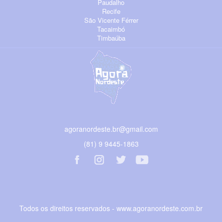
Paudalho
Recife
São Vicente Férrer
Tacaimbó
Timbaúba
agoranordeste.br@gmail.com
(81) 9 9445-1863
Todos os direitos reservados - www.agoranordeste.com.br