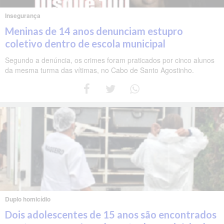
Insegurança
Meninas de 14 anos denunciam estupro
coletivo dentro de escola municipal
Segundo a denúncia, os crimes foram praticados por cinco alunos
da mesma turma das vítimas, no Cabo de Santo Agostinho.
Duplo homicídio
Dois adolescentes de 15 anos são encontrados