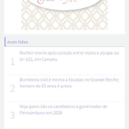
mais lidas
Mulher morre após colisão entre moto e picape na
1
br-232, em Caruaru
Bombeira civil é morta a facadas no Grande Recife;
2
homem de 63 anos é preso
Veja quem são os candidatos a governador de
3
Pernambuco em 2026