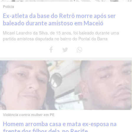
Polícia
Ex-atleta da base do Retrô morre após ser
baleado durante amistoso em Maceió
Micael Leandro da Silva, de 15 anos, foi baleado durante uma
partida amistosa disputada no bairro do Pontal da Barra
Violência contra mulher em PE
Homem arromba casa e mata ex-esposa na
frente dos filhos dela, no Recife