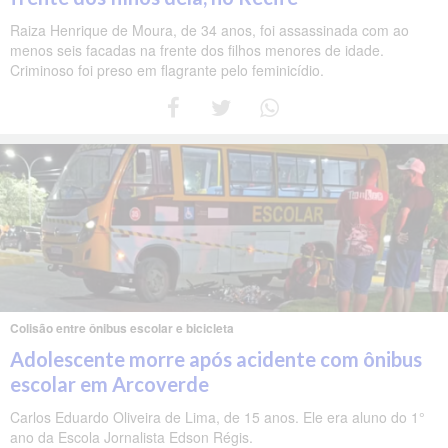
Raiza Henrique de Moura, de 34 anos, foi assassinada com ao
menos seis facadas na frente dos filhos menores de idade.
Criminoso foi preso em flagrante pelo feminicídio.
Colisão entre ônibus escolar e bicicleta
Adolescente morre após acidente com ônibus
escolar em Arcoverde
Carlos Eduardo Oliveira de Lima, de 15 anos. Ele era aluno do 1°
ano da Escola Jornalista Edson Régis.