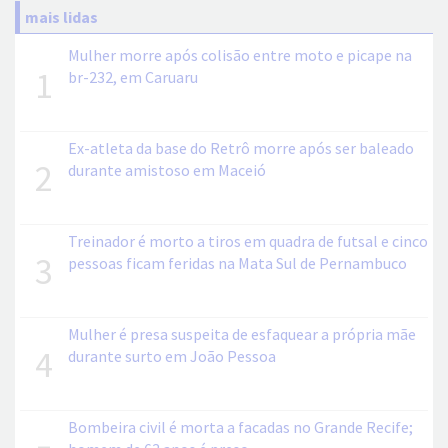
mais lidas
Mulher morre após colisão entre moto e picape na
1
br-232, em Caruaru
Ex-atleta da base do Retrô morre após ser baleado
2
durante amistoso em Maceió
Treinador é morto a tiros em quadra de futsal e cinco
3
pessoas ficam feridas na Mata Sul de Pernambuco
Mulher é presa suspeita de esfaquear a própria mãe
4
durante surto em João Pessoa
Bombeira civil é morta a facadas no Grande Recife;