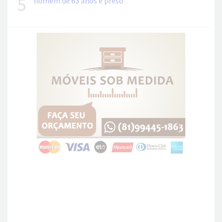
5
homem de 63 anos é preso