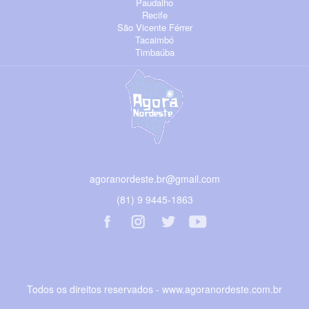
Paudalho
Recife
São Vicente Férrer
Tacaimbó
Timbaúba
agoranordeste.br@gmail.com
(81) 9 9445-1863
Todos os direitos reservados - www.agoranordeste.com.br