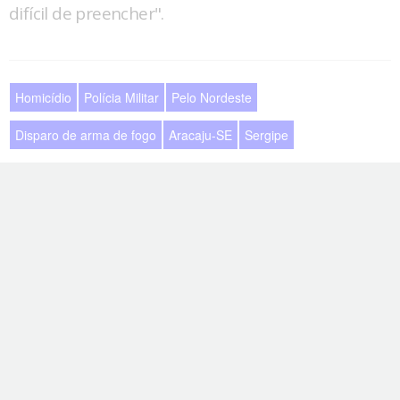
difícil de preencher".
Homicídio
Polícia Militar
Pelo Nordeste
Disparo de arma de fogo
Aracaju-SE
Sergipe