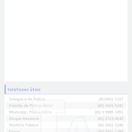
telefones úteis
Delegacia de Polícia
(81)3631-5237
Pelotão de Polícia Militar
(81) 3631-5241
WhatsApp, Polícia Militar
(81) 9 9985-1855
Disque Denúncia
(81) 3719-4545
Minitério Público
(81) 3631-5248
Fórum
(81) 3631-1288