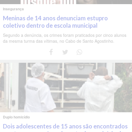
Insegurança
Meninas de 14 anos denunciam estupro
coletivo dentro de escola municipal
Segundo a denúncia, os crimes foram praticados por cinco alunos
da mesma turma das vítimas, no Cabo de Santo Agostinho.
Duplo homicídio
Dois adolescentes de 15 anos são encontrados