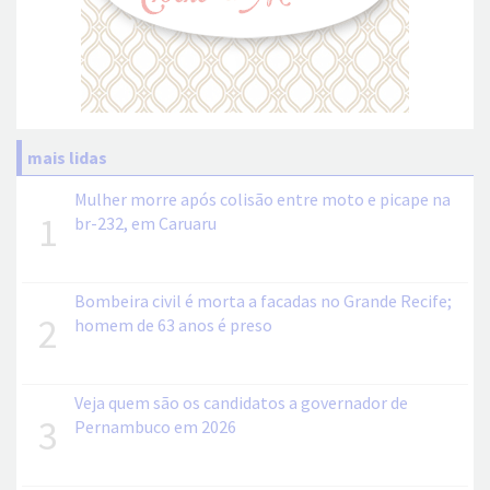
mais lidas
Mulher morre após colisão entre moto e picape na
1
br-232, em Caruaru
Bombeira civil é morta a facadas no Grande Recife;
2
homem de 63 anos é preso
Veja quem são os candidatos a governador de
3
Pernambuco em 2026