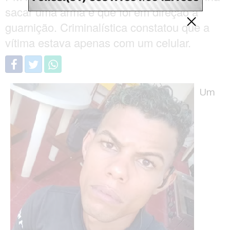
sacar uma arma e que foi em direção à
guarnição. Criminalística constatou que a
vítima estava apenas com um celular.
Um