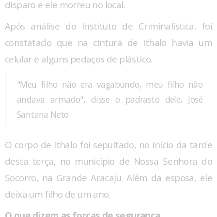
disparo e ele morreu no local.
Após análise do Instituto de Criminalística, foi
constatado que na cintura de Ithalo havia um
celular e alguns pedaços de plástico.
"Meu filho não era vagabundo, meu filho não
andava armado", disse o padrasto dele, José
Santana Neto.
O corpo de Ithalo foi sepultado, no início da tarde
desta terça, no município de Nossa Senhora do
Socorro, na Grande Aracaju. Além da esposa, ele
deixa um filho de um ano.
O que dizem as forças de segurança