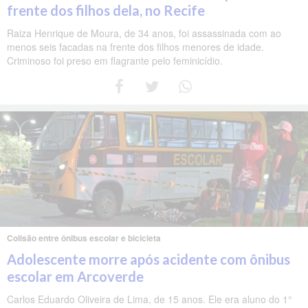
frente dos filhos dela, no Recife
Raiza Henrique de Moura, de 34 anos, foi assassinada com ao
menos seis facadas na frente dos filhos menores de idade.
Criminoso foi preso em flagrante pelo feminicídio.
Colisão entre ônibus escolar e bicicleta
Adolescente morre após acidente com ônibus
escolar em Arcoverde
Carlos Eduardo Oliveira de Lima, de 15 anos. Ele era aluno do 1°