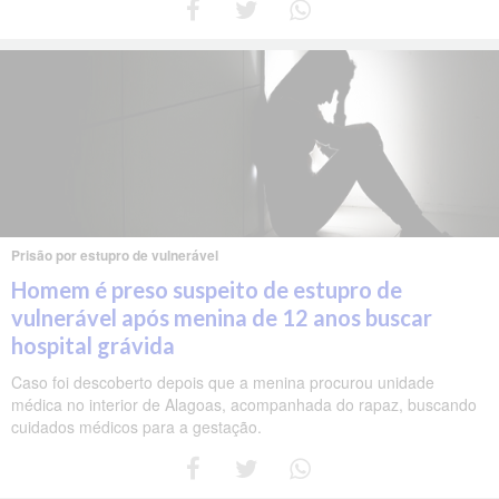
Prisão por estupro de vulnerável
Homem é preso suspeito de estupro de
vulnerável após menina de 12 anos buscar
hospital grávida
Caso foi descoberto depois que a menina procurou unidade
médica no interior de Alagoas, acompanhada do rapaz, buscando
cuidados médicos para a gestação.