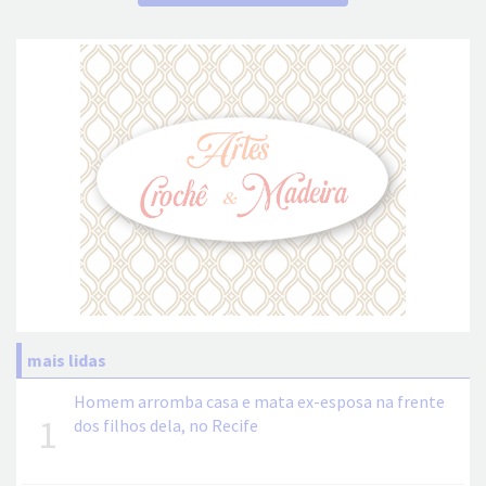
mais lidas
Homem arromba casa e mata ex-esposa na frente
1
dos filhos dela, no Recife