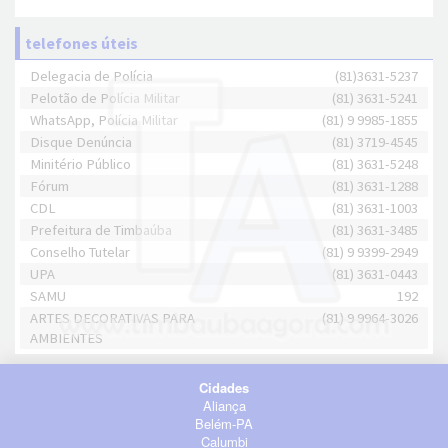
telefones úteis
Delegacia de Polícia
(81)3631-5237
Pelotão de Polícia Militar
(81) 3631-5241
WhatsApp, Polícia Militar
(81) 9 9985-1855
Disque Denúncia
(81) 3719-4545
Minitério Público
(81) 3631-5248
Fórum
(81) 3631-1288
CDL
(81) 3631-1003
Prefeitura de Timbaúba
(81) 3631-3485
Conselho Tutelar
(81) 9 9399-2949
UPA
(81) 3631-0443
SAMU
192
ARTES DECORATIVAS PARA
(81) 9 9964-3026
AMBIENTES
Cidades
Aliança
Belém-PA
Calumbi