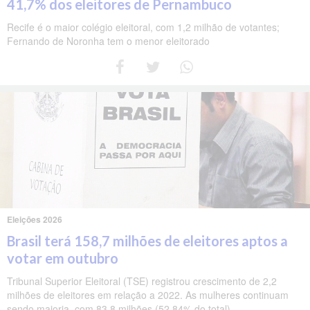
41,7% dos eleitores de Pernambuco
Recife é o maior colégio eleitoral, com 1,2 milhão de votantes;
Fernando de Noronha tem o menor eleitorado
Eleições 2026
Brasil terá 158,7 milhões de eleitores aptos a
votar em outubro
Tribunal Superior Eleitoral (TSE) registrou crescimento de 2,2
milhões de eleitores em relação a 2022. As mulheres continuam
sendo maioria, com 83,8 milhões (52,84% do total).