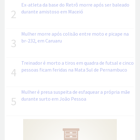
Ex-atleta da base do Retrô morre após ser baleado
2
durante amistoso em Maceió
Mulher morre após colisão entre moto e picape na
3
br-232, em Caruaru
Treinador é morto a tiros em quadra de futsal e cinco
4
pessoas ficam feridas na Mata Sul de Pernambuco
Mulher é presa suspeita de esfaquear a própria mãe
5
durante surto em João Pessoa