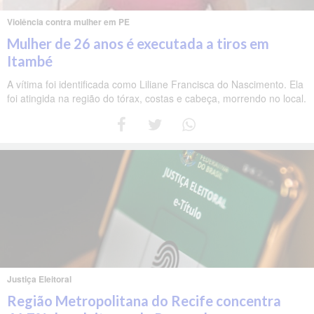
Violência contra mulher em PE
Mulher de 26 anos é executada a tiros em
Itambé
A vítima foi identificada como Liliane Francisca do Nascimento. Ela
foi atingida na região do tórax, costas e cabeça, morrendo no local.
Justiça Eleitoral
Região Metropolitana do Recife concentra