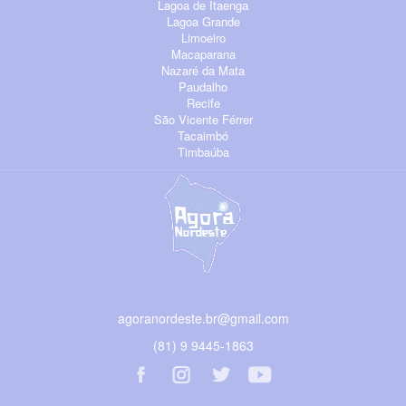
Lagoa de Itaenga
Lagoa Grande
Limoeiro
Macaparana
Nazaré da Mata
Paudalho
Recife
São Vicente Férrer
Tacaimbó
Timbaúba
agoranordeste.br@gmail.com
(81) 9 9445-1863