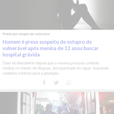
Prisão por estupro de vulnerável
Homem é preso suspeito de estupro de
vulnerável após menina de 12 anos buscar
hospital grávida
Caso foi descoberto depois que a menina procurou unidade
médica no interior de Alagoas, acompanhada do rapaz, buscando
cuidados médicos para a gestação.