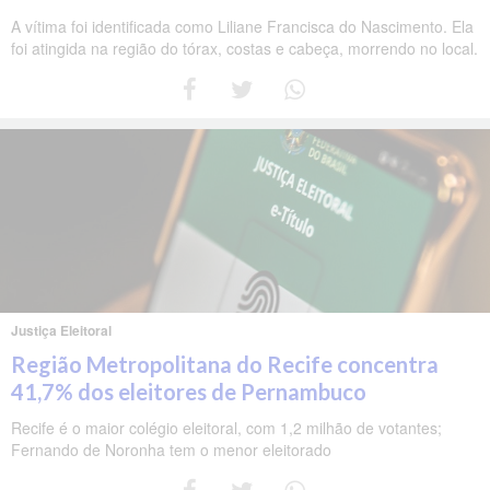
A vítima foi identificada como Liliane Francisca do Nascimento. Ela
foi atingida na região do tórax, costas e cabeça, morrendo no local.
Justiça Eleitoral
Região Metropolitana do Recife concentra
41,7% dos eleitores de Pernambuco
Recife é o maior colégio eleitoral, com 1,2 milhão de votantes;
Fernando de Noronha tem o menor eleitorado