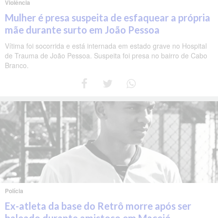
Violência
Mulher é presa suspeita de esfaquear a própria
mãe durante surto em João Pessoa
Vítima foi socorrida e está internada em estado grave no Hospital
de Trauma de João Pessoa. Suspeita foi presa no bairro de Cabo
Branco.
Polícia
Ex-atleta da base do Retrô morre após ser