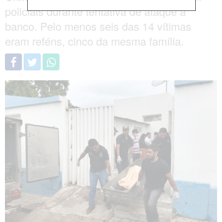
policiais durante tentativa de ataque a
banco. Pelo menos seis das 14 vítimas
eram reféns, cinco da mesma família.