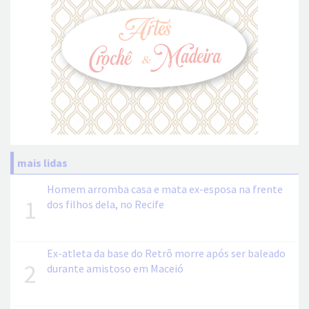
mais lidas
Homem arromba casa e mata ex-esposa na frente
1
dos filhos dela, no Recife
Ex-atleta da base do Retrô morre após ser baleado
2
durante amistoso em Maceió