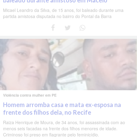
baleado durante amistoso em Maceió
Micael Leandro da Silva, de 15 anos, foi baleado durante uma
partida amistosa disputada no bairro do Pontal da Barra
Violência contra mulher em PE
Homem arromba casa e mata ex-esposa na
frente dos filhos dela, no Recife
Raiza Henrique de Moura, de 34 anos, foi assassinada com ao
menos seis facadas na frente dos filhos menores de idade.
Criminoso foi preso em flagrante pelo feminicídio.