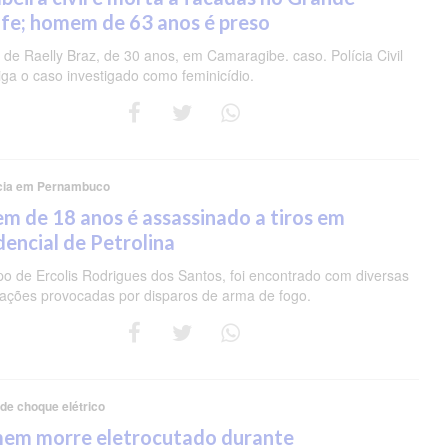
fe; homem de 63 anos é preso
de Raelly Braz, de 30 anos, em Camaragibe. caso. Polícia Civil
iga o caso investigado como feminicídio.
cia em Pernambuco
m de 18 anos é assassinado a tiros em
dencial de Petrolina
po de Ercolis Rodrigues dos Santos, foi encontrado com diversas
rações provocadas por disparos de arma de fogo.
 de choque elétrico
em morre eletrocutado durante