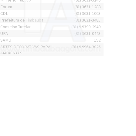
Minitério Público
(81) 3631-5248
Fórum
(81) 3631-1288
CDL
(81) 3631-1003
Prefeitura de Timbaúba
(81) 3631-3485
Conselho Tutelar
(81) 9 9399-2949
UPA
(81) 3631-0443
SAMU
192
ARTES DECORATIVAS PARA
(81) 9 9964-3026
AMBIENTES