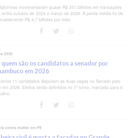
ataformas movimentaram quase R$ 351 bilhões em transações
ix entre outubro de 2024 e março de 2026. A perda média foi de
imadamente R$ 4,7 bilhões por mês.
es 2026
 quem são os candidatos a senador por
nambuco em 2026
menos 11 candidatos disputam as duas vagas no Senado pelo
o em 2026. Eleitos serão definidos no 1º turno, marcado para 4
tubro.
cia contra mulher em PE
eira civil é morta a facadas no Grande