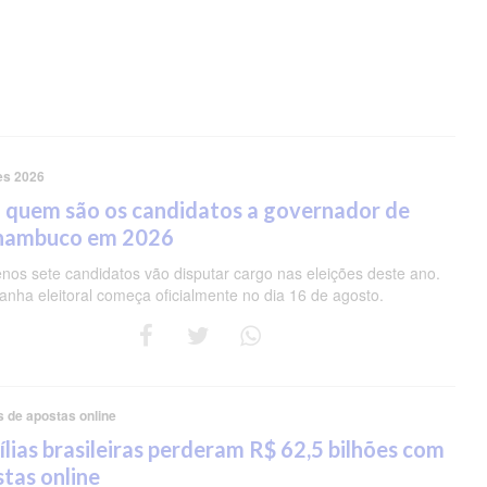
es 2026
 quem são os candidatos a governador de
nambuco em 2026
nos sete candidatos vão disputar cargo nas eleições deste ano.
nha eleitoral começa oficialmente no dia 16 de agosto.
s de apostas online
lias brasileiras perderam R$ 62,5 bilhões com
tas online