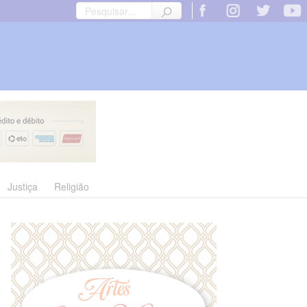
Justiça
Religião