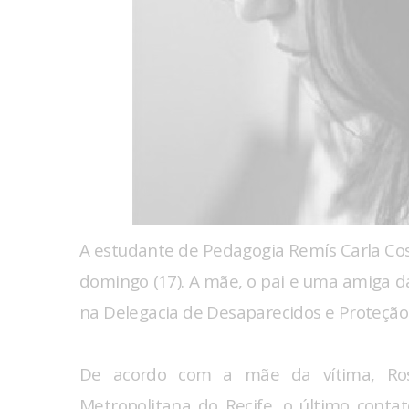
A estudante de Pedagogia Remís Carla Cos
domingo (17). A mãe, o pai e uma amiga
na Delegacia de Desaparecidos e Proteção 
De acordo com a mãe da vítima, Ros
Metropolitana do Recife, o último cont