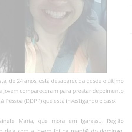
ta, de 24 anos, está desaparecida desde o último
 da jovem compareceram para prestar depoimento
à Pessoa (DDPP) que está investigando o caso.
inete Maria, que mora em Igarassu, Região
ato dela com a jovem foi na manhã do domingo,