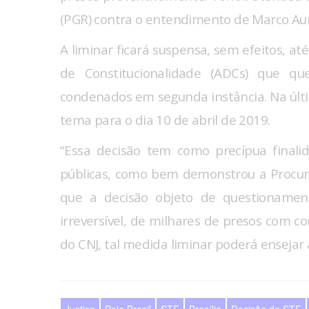
(PGR) contra o entendimento de Marco Aur
A liminar ficará suspensa, sem efeitos, at
de Constitucionalidade (ADCs) que qu
condenados em segunda instância. Na últim
tema para o dia 10 de abril de 2019.
“Essa decisão tem como precípua finali
públicas, como bem demonstrou a Procurad
que a decisão objeto de questionamento
irreversível, de milhares de presos com 
do CNJ, tal medida liminar poderá ensejar a