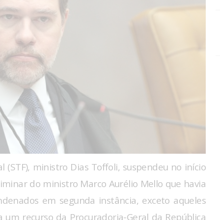
(STF), ministro Dias Toffoli, suspendeu no início
 liminar do ministro Marco Aurélio Mello que havia
ondenados em segunda instância, exceto aqueles
a um recurso da Procuradoria-Geral da República