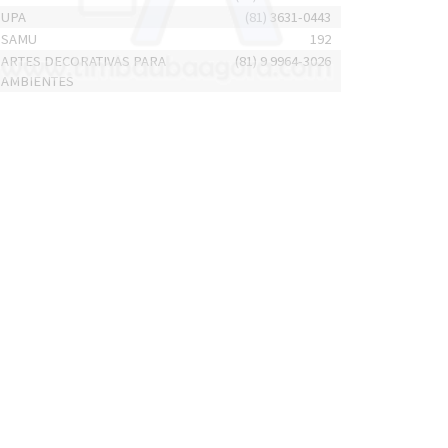
UPA
(81) 3631-0443
SAMU
192
ARTES DECORATIVAS PARA
(81) 9 9964-3026
AMBIENTES