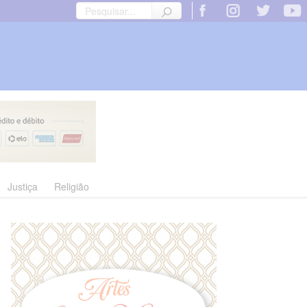
Justiça
Religião