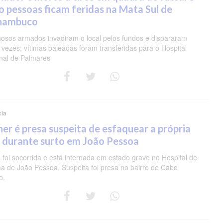
o pessoas ficam feridas na Mata Sul de
nambuco
nosos armados invadiram o local pelos fundos e dispararam
 vezes; vítimas baleadas foram transferidas para o Hospital
nal de Palmares
cia
er é presa suspeita de esfaquear a própria
 durante surto em João Pessoa
 foi socorrida e está internada em estado grave no Hospital de
a de João Pessoa. Suspeita foi presa no bairro de Cabo
o.