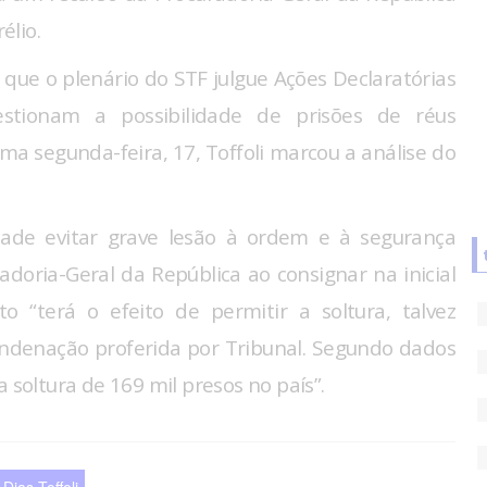
élio.
é que o plenário do STF julgue Ações Declaratórias
estionam a possibilidade de prisões de réus
a segunda-feira, 17, Toffoli marcou a análise do
dade evitar grave lesão à ordem e à segurança
oria-Geral da República ao consignar na inicial
 “terá o efeito de permitir a soltura, talvez
condenação proferida por Tribunal. Segundo dados
 soltura de 169 mil presos no país”.