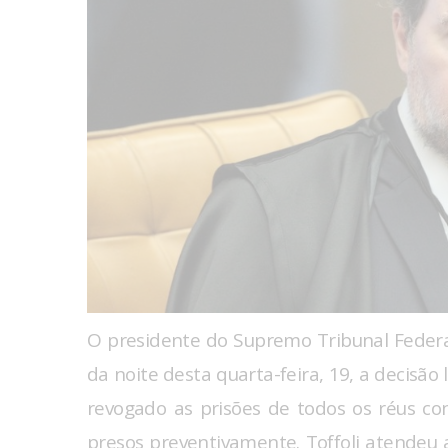
O presidente do Supremo Tribunal Federal 
da noite desta quarta-feira, 19, a decisão
revogado as prisões de todos os réus c
presos preventivamente. Toffoli atendeu 