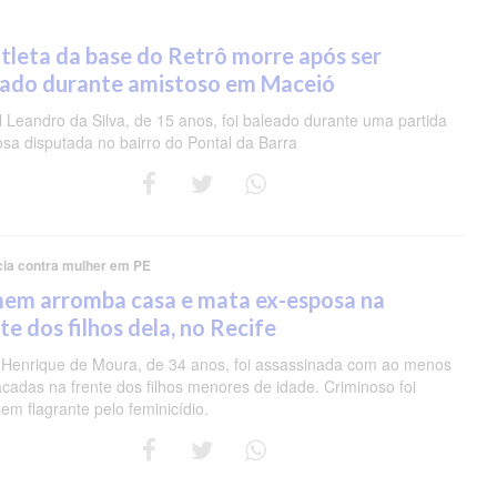
tleta da base do Retrô morre após ser
eado durante amistoso em Maceió
 Leandro da Silva, de 15 anos, foi baleado durante uma partida
osa disputada no bairro do Pontal da Barra
cia contra mulher em PE
em arromba casa e mata ex-esposa na
te dos filhos dela, no Recife
 Henrique de Moura, de 34 anos, foi assassinada com ao menos
acadas na frente dos filhos menores de idade. Criminoso foi
em flagrante pelo feminicídio.