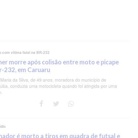
o com vítima fatal na BR-232
er morre após colisão entre moto e picape
r-232, em Caruaru
 Maria da Silva, de 49 anos, moradora do município de
úba, conduzia uma motocicleta quando foi atingida por uma
e.
dio
nador é morto a tiros em quadra de futsal e