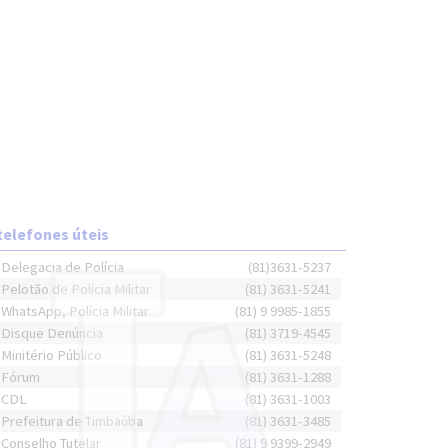
telefones úteis
Delegacia de Polícia
(81)3631-5237
Pelotão de Polícia Militar
(81) 3631-5241
WhatsApp, Polícia Militar
(81) 9 9985-1855
Disque Denúncia
(81) 3719-4545
Minitério Público
(81) 3631-5248
Fórum
(81) 3631-1288
CDL
(81) 3631-1003
Prefeitura de Timbaúba
(81) 3631-3485
Conselho Tutelar
(81) 9 9399-2949