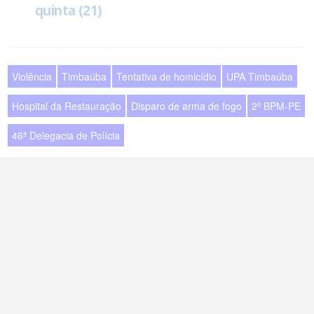
quinta (21)
Violência
Timbaúba
Tentativa de homicídio
UPA Timbaúba
Hospital da Restauração
Disparo de arma de fogo
2º BPM-PE
46ª Delegacia de Polícia