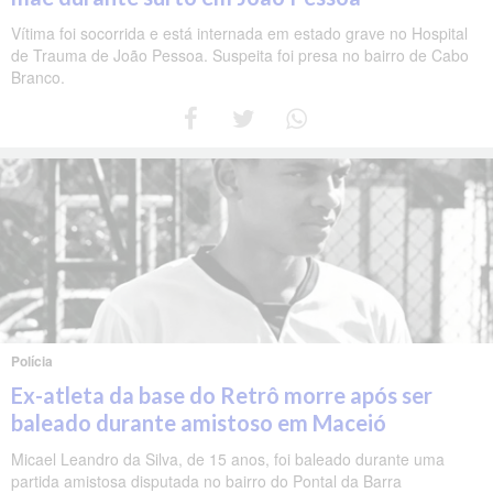
Vítima foi socorrida e está internada em estado grave no Hospital
de Trauma de João Pessoa. Suspeita foi presa no bairro de Cabo
Branco.
Polícia
Ex-atleta da base do Retrô morre após ser
baleado durante amistoso em Maceió
Micael Leandro da Silva, de 15 anos, foi baleado durante uma
partida amistosa disputada no bairro do Pontal da Barra