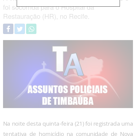
foi socorrida para o Hospital da
Restauração (HR), no Recife.
Na noite desta quinta-feira (21) foi registrada uma
tentativa de homicídio na comunidade de Nova