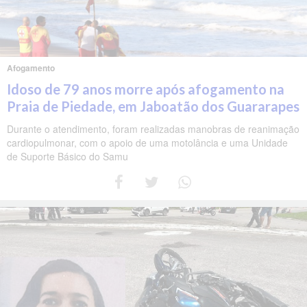
Afogamento
Idoso de 79 anos morre após afogamento na
Praia de Piedade, em Jaboatão dos Guararapes
Durante o atendimento, foram realizadas manobras de reanimação
cardiopulmonar, com o apoio de uma motolância e uma Unidade
de Suporte Básico do Samu