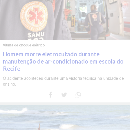
Vítima de choque elétrico
Homem morre eletrocutado durante
manutenção de ar-condicionado em escola do
Recife
O acidente aconteceu durante uma vistoria técnica na unidade de
ensino.