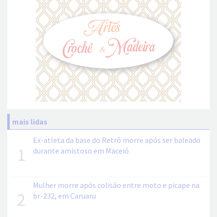
mais lidas
Ex-atleta da base do Retrô morre após ser baleado
1
durante amistoso em Maceió
Mulher morre após colisão entre moto e picape na
2
br-232, em Caruaru