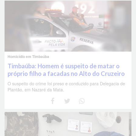
Homicídio em Timbaúba
Timbaúba: Homem é suspeito de matar o
próprio filho a facadas no Alto do Cruzeiro
O suspeito do crime foi preso e conduzido para Delegacia de
Plantão, em Nazaré da Mata.