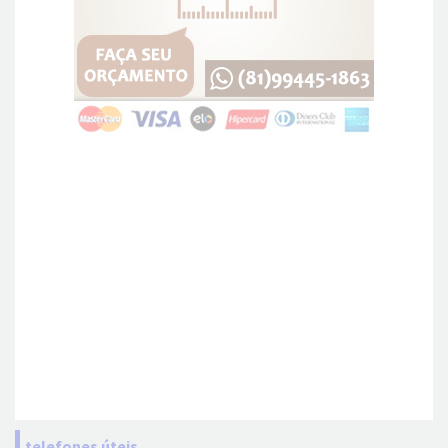
telefones úteis