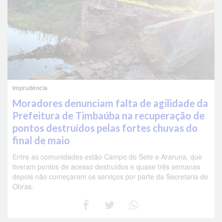
Imprudência
Moradores denunciam falta de agilidade da
Prefeitura de Timbaúba na recuperação de
pontos destruídos pelas fortes chuvas do
final de maio
Entre as comunidades estão Campo do Sete e Araruna, que
tiveram pontos de acesso destruídos e quase três semanas
depois não começaram os serviços por parte da Secretaria de
Obras.