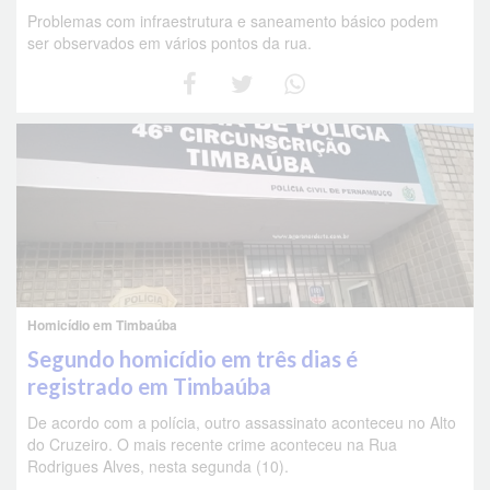
Problemas com infraestrutura e saneamento básico podem
ser observados em vários pontos da rua.
Homicídio em Timbaúba
Segundo homicídio em três dias é
registrado em Timbaúba
De acordo com a polícia, outro assassinato aconteceu no Alto
do Cruzeiro. O mais recente crime aconteceu na Rua
Rodrigues Alves, nesta segunda (10).