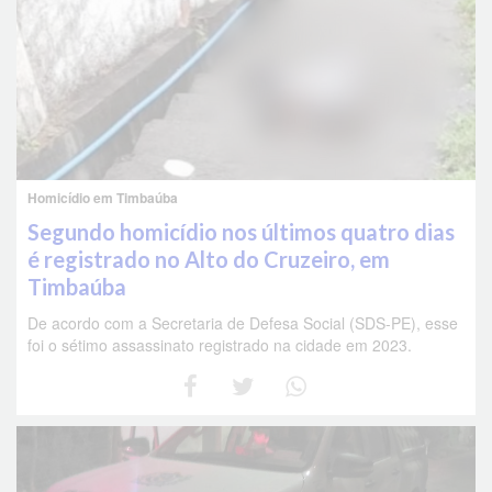
Homicídio em Timbaúba
Segundo homicídio nos últimos quatro dias
é registrado no Alto do Cruzeiro, em
Timbaúba
De acordo com a Secretaria de Defesa Social (SDS-PE), esse
foi o sétimo assassinato registrado na cidade em 2023.