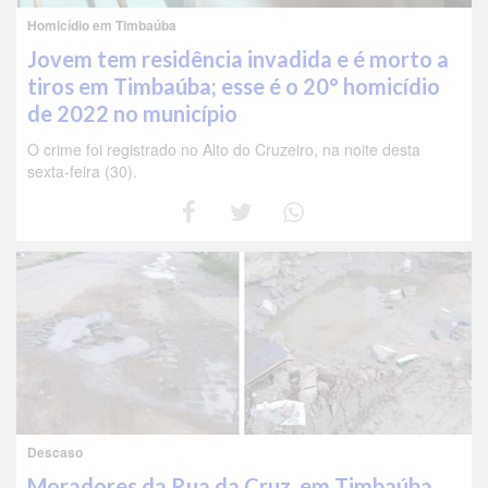
Homicídio em Timbaúba
Jovem tem residência invadida e é morto a
tiros em Timbaúba; esse é o 20° homicídio
de 2022 no município
O crime foi registrado no Alto do Cruzeiro, na noite desta
sexta-feira (30).
Descaso
Moradores da Rua da Cruz, em Timbaúba,