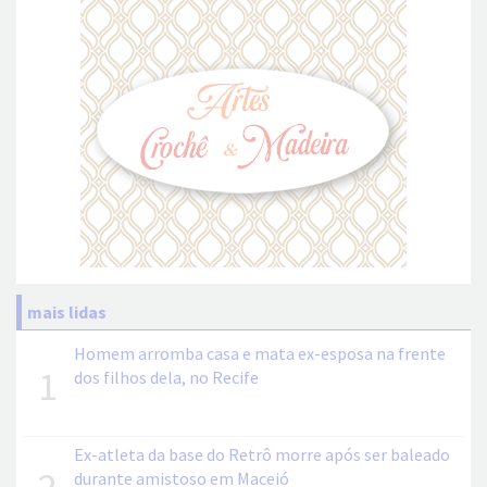
mais lidas
Homem arromba casa e mata ex-esposa na frente
1
dos filhos dela, no Recife
Ex-atleta da base do Retrô morre após ser baleado
durante amistoso em Maceió