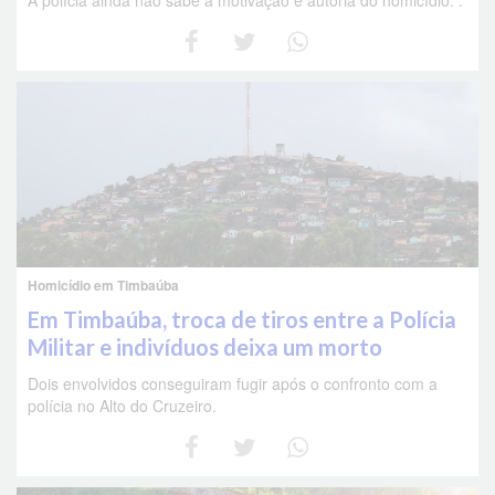
A polícia ainda não sabe a motivação e autoria do homicídio. .
Homicídio em Timbaúba
Em Timbaúba, troca de tiros entre a Polícia
Militar e indivíduos deixa um morto
Dois envolvidos conseguiram fugir após o confronto com a
polícia no Alto do Cruzeiro.