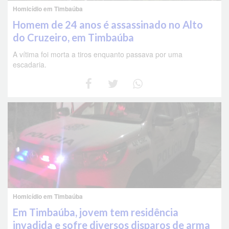
Homicídio em Timbaúba
Homem de 24 anos é assassinado no Alto
do Cruzeiro, em Timbaúba
A vítima foi morta a tiros enquanto passava por uma
escadaria.
Homicídio em Timbaúba
Em Timbaúba, jovem tem residência
invadida e sofre diversos disparos de arma