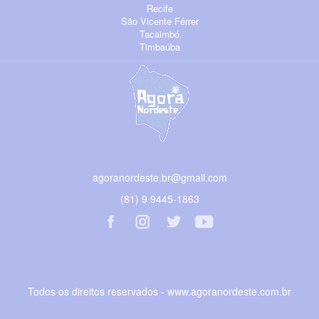
Recife
São Vicente Férrer
Tacaimbó
Timbaúba
agoranordeste.br@gmail.com
(81) 9 9445-1863
Todos os direitos reservados - www.agoranordeste.com.br