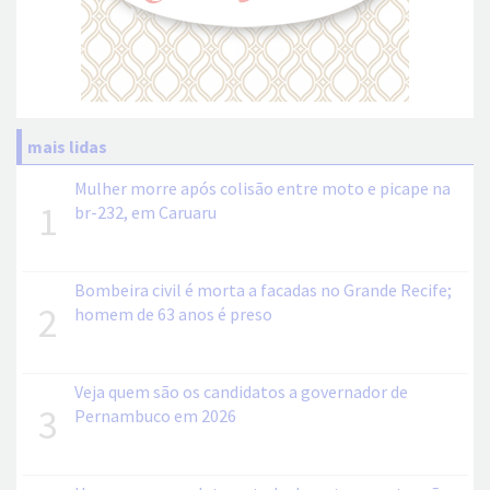
mais lidas
Mulher morre após colisão entre moto e picape na
1
br-232, em Caruaru
Bombeira civil é morta a facadas no Grande Recife;
2
homem de 63 anos é preso
Veja quem são os candidatos a governador de
3
Pernambuco em 2026