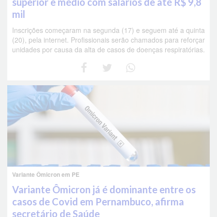
superior e médio com salários de até R$ 9,8
mil
Inscrições começaram na segunda (17) e seguem até a quinta
(20), pela internet. Profissionais serão chamados para reforçar
unidades por causa da alta de casos de doenças respiratórias.
Variante Ômicron em PE
Variante Ômicron já é dominante entre os
casos de Covid em Pernambuco, afirma
secretário de Saúde