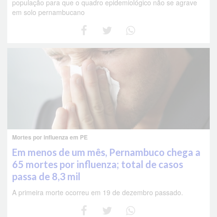
população para que o quadro epidemiológico não se agrave
em solo pernambucano
Mortes por influenza em PE
Em menos de um mês, Pernambuco chega a
65 mortes por influenza; total de casos
passa de 8,3 mil
A primeira morte ocorreu em 19 de dezembro passado.