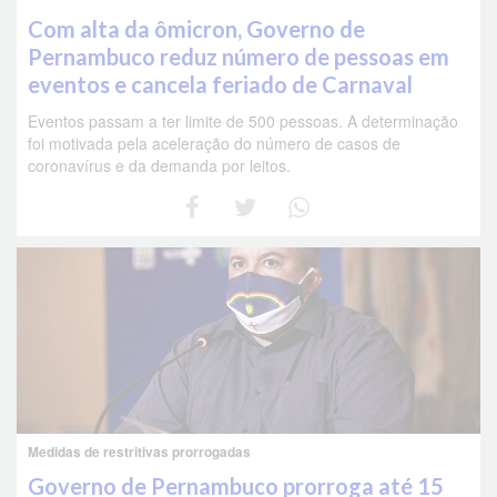
Com alta da ômicron, Governo de
Pernambuco reduz número de pessoas em
eventos e cancela feriado de Carnaval
Eventos passam a ter limite de 500 pessoas. A determinação
foi motivada pela aceleração do número de casos de
coronavírus e da demanda por leitos.
Medidas de restritivas prorrogadas
Governo de Pernambuco prorroga até 15