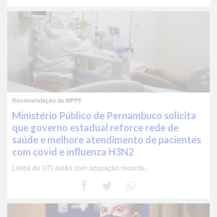
Recomendação do MPPE
Ministério Público de Pernambuco solicita
que governo estadual reforce rede de
saúde e melhore atendimento de pacientes
com covid e influenza H3N2
Leitos de UTI estão com ocupação recorde.