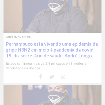
Gripe H3N2 em PE
Pernambuco está vivendo uma epidemia da
gripe H3N2 em meio à pandemia da covid-
19, diz secretário de saúde, André Longo.
Estado confirmou mais de 2,4 mil casos e 11 mortes em
decorrência da doença