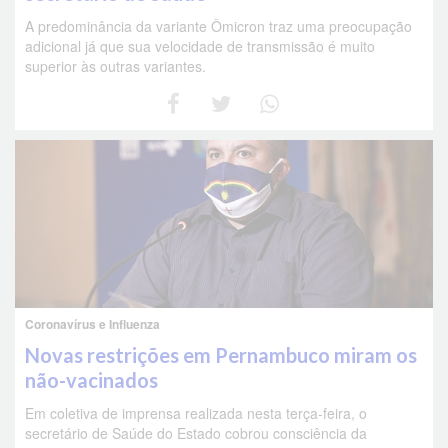
A predominância da variante Ômicron traz uma preocupação
adicional já que sua velocidade de transmissão é muito
superior às outras variantes.
Coronavírus e Influenza
Novas restrições em Pernambuco miram os
não-vacinados
Em coletiva de imprensa realizada nesta terça-feira, o
secretário de Saúde do Estado cobrou consciência da