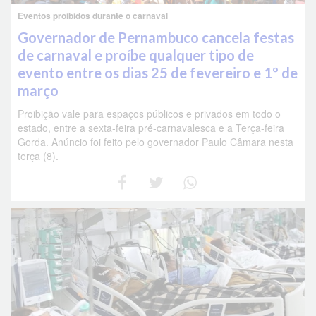
Eventos proibidos durante o carnaval
Governador de Pernambuco cancela festas
de carnaval e proíbe qualquer tipo de
evento entre os dias 25 de fevereiro e 1º de
março
Proibição vale para espaços públicos e privados em todo o
estado, entre a sexta-feira pré-carnavalesca e a Terça-feira
Gorda. Anúncio foi feito pelo governador Paulo Câmara nesta
terça (8).