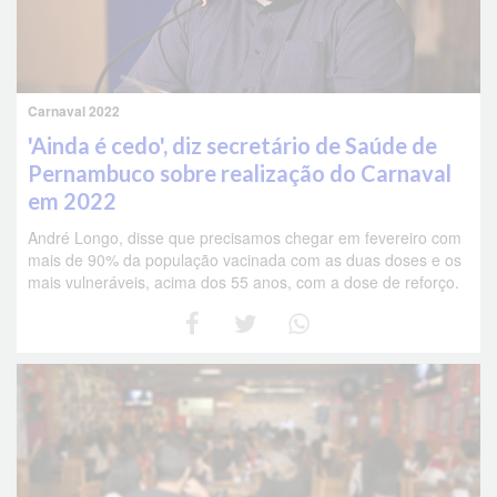
Carnaval 2022
'Ainda é cedo', diz secretário de Saúde de
Pernambuco sobre realização do Carnaval
em 2022
André Longo, disse que precisamos chegar em fevereiro com
mais de 90% da população vacinada com as duas doses e os
mais vulneráveis, acima dos 55 anos, com a dose de reforço.