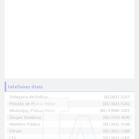
telefones úteis
Delegacia de Polícia
(81)3631-5237
Pelotão de Polícia Militar
(81) 3631-5241
WhatsApp, Polícia Militar
(81) 9 9985-1855
Disque Denúncia
(81) 3719-4545
Minitério Público
(81) 3631-5248
Fórum
(81) 3631-1288
CDL
(81) 3631-1003