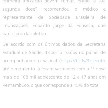
primeira aplicação devem tomar, então, a sua
segunda dose”, recomendou o médico e
representante da Sociedade Brasileira de
Imunizações, Eduardo Jorge da Fonseca, que
participou da coletiva.
De acordo com os últimos dados da Secretaria
Estadual de Saúde, disponibilizados no painel de
acompanhamento vacinal (
https://bit.ly/3xteooh
),
até o momento já foram vacinados com a 1ª dose
mais de 168 mil adolescente de 12 a 17 anos em
Pernambuco, o que corresponde a 15% do total.