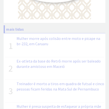
mais lidas
Mulher morre após colisão entre moto e picape na
1
br-232, em Caruaru
Ex-atleta da base do Retrô morre após ser baleado
2
durante amistoso em Maceió
Treinador é morto a tiros em quadra de futsal e cinco
3
pessoas ficam feridas na Mata Sul de Pernambuco
Mulher é presa suspeita de esfaquear a própria mãe