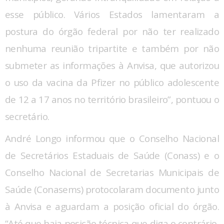
esse público. Vários Estados lamentaram a
postura do órgão federal por não ter realizado
nenhuma reunião tripartite e também por não
submeter as informações à Anvisa, que autorizou
o uso da vacina da Pfizer no público adolescente
de 12 a 17 anos no território brasileiro”, pontuou o
secretário.
André Longo informou que o Conselho Nacional
de Secretários Estaduais de Saúde (Conass) e o
Conselho Nacional de Secretarias Municipais de
Saúde (Conasems) protocolaram documento junto
à Anvisa e aguardam a posição oficial do órgão.
“Até que haja posição técnica que diga o contrário,