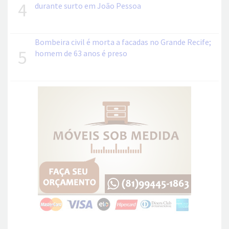
4
durante surto em João Pessoa
Bombeira civil é morta a facadas no Grande Recife;
5
homem de 63 anos é preso