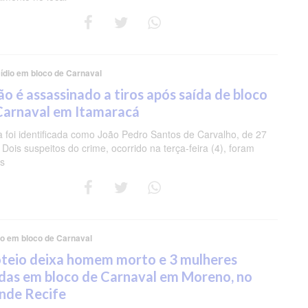
ídio em bloco de Carnaval
ão é assassinado a tiros após saída de bloco
Carnaval em Itamaracá
a foi identificada como João Pedro Santos de Carvalho, de 27
 Dois suspeitos do crime, ocorrido na terça-feira (4), foram
s
io em bloco de Carnaval
oteio deixa homem morto e 3 mulheres
idas em bloco de Carnaval em Moreno, no
nde Recife