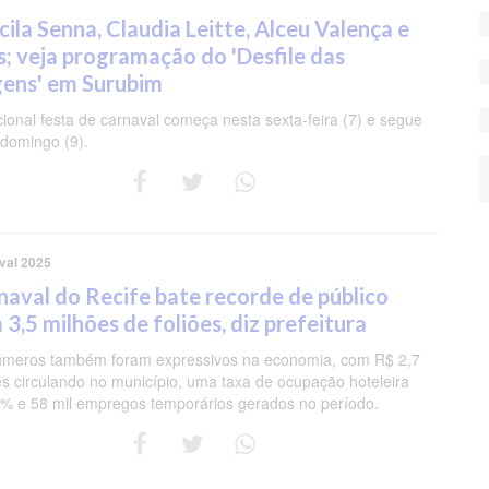
cila Senna, Claudia Leitte, Alceu Valença e
s; veja programação do 'Desfile das
gens' em Surubim
cional festa de carnaval começa nesta sexta-feira (7) e segue
 domingo (9).
val 2025
naval do Recife bate recorde de público
3,5 milhões de foliões, diz prefeitura
meros também foram expressivos na economia, com R$ 2,7
es circulando no município, uma taxa de ocupação hoteleira
% e 58 mil empregos temporários gerados no período.