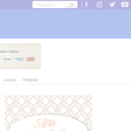
Justiça
Religião