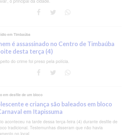
val', o principal da cidade.
ídio em Timbaúba
em é assassinado no Centro de Timbaúba
oite desta terça (4)
peito do crime foi preso pela polícia.
io em desfile de um bloco
lescente e criança são baleados em bloco
Carnaval em Itapissuma
eio aconteceu na tarde dessa terça-feira (4) durante desfile de
oco tradicional. Testemunhas disseram que não havia
iamento no local