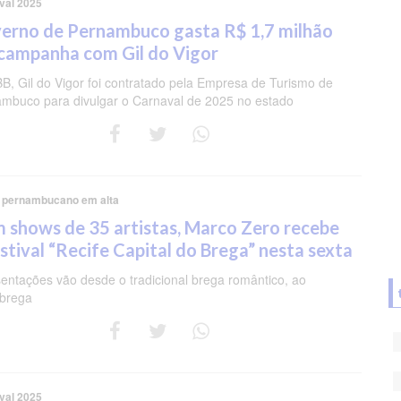
val 2025
erno de Pernambuco gasta R$ 1,7 milhão
campanha com Gil do Vigor
B, Gil do Vigor foi contratado pela Empresa de Turismo de
mbuco para divulgar o Carnaval de 2025 no estado
 pernambucano em alta
 shows de 35 artistas, Marco Zero recebe
stival “Recife Capital do Brega” nesta sexta
entações vão desde o tradicional brega romântico, ao
brega
val 2025