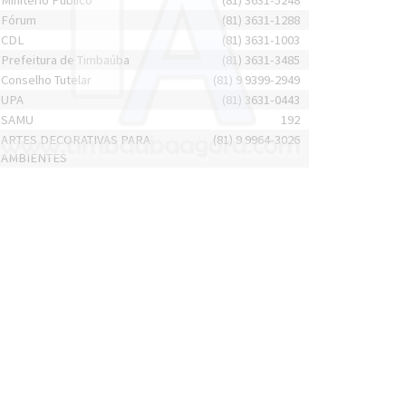
Minitério Público
(81) 3631-5248
Fórum
(81) 3631-1288
CDL
(81) 3631-1003
Prefeitura de Timbaúba
(81) 3631-3485
Conselho Tutelar
(81) 9 9399-2949
UPA
(81) 3631-0443
SAMU
192
ARTES DECORATIVAS PARA
(81) 9 9964-3026
AMBIENTES