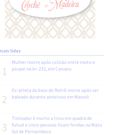
mais lidas
Mulher morre após colisão entre moto e
1
picape na br-232, em Caruaru
Ex-atleta da base do Retrô morre após ser
2
baleado durante amistoso em Maceió
Treinador é morto a tiros em quadra de
3
futsal e cinco pessoas ficam feridas na Mata
Sul de Pernambuco