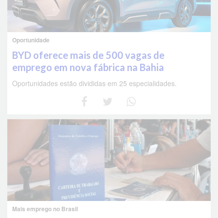
Oportunidade
BYD oferece mais de 500 vagas de
emprego em nova fábrica na Bahia
Oportunidades estão divididas em 25 especialidades.
Mais emprego no Brasil