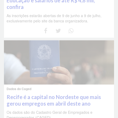
Educação e salários de até R$ 4,8 mil;
confira
As inscrições estarão abertas de 9 de junho a 9 de julho,
exclusivamente pelo site da banca organizadora.
Dados do Caged
Recife é a capital no Nordeste que mais
gerou empregos em abril deste ano
Os dados são do Cadastro Geral de Empregados e
Desempregados (CAGED)