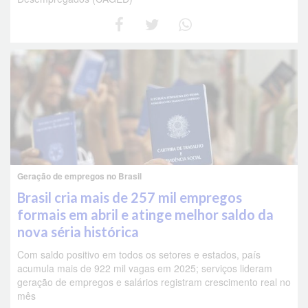
Geração de empregos no Brasil
Brasil cria mais de 257 mil empregos
formais em abril e atinge melhor saldo da
nova séria histórica
Com saldo positivo em todos os setores e estados, país
acumula mais de 922 mil vagas em 2025; serviços lideram
geração de empregos e salários registram crescimento real no
mês