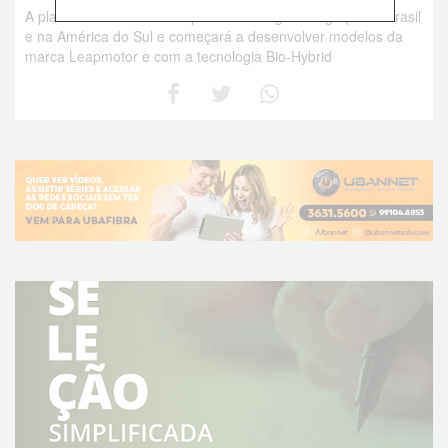
A planta automotiva é um ponto estratégico do grupo no Brasil
e na América do Sul e começará a desenvolver modelos da
marca Leapmotor e com a tecnologia Bio-Hybrid