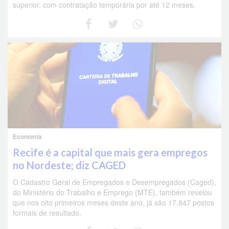
superior, com contratação temporária por até 12 meses.
Economia
Recife é a capital que mais gera empregos
no Nordeste; diz CAGED
O Cadastro Geral de Empregados e Desempregados (Caged),
do Ministério do Trabalho e Emprego (MTE), também revelou
que nos oito primeiros meses deste ano, já são 17.847 postos
formais de resultado.