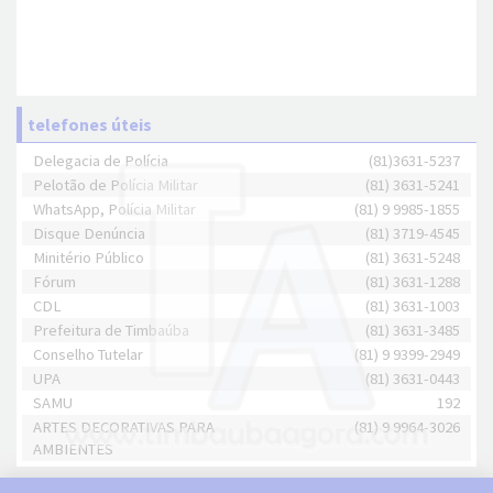
telefones úteis
Delegacia de Polícia
(81)3631-5237
Pelotão de Polícia Militar
(81) 3631-5241
WhatsApp, Polícia Militar
(81) 9 9985-1855
Disque Denúncia
(81) 3719-4545
Minitério Público
(81) 3631-5248
Fórum
(81) 3631-1288
CDL
(81) 3631-1003
Prefeitura de Timbaúba
(81) 3631-3485
Conselho Tutelar
(81) 9 9399-2949
UPA
(81) 3631-0443
SAMU
192
ARTES DECORATIVAS PARA
(81) 9 9964-3026
AMBIENTES