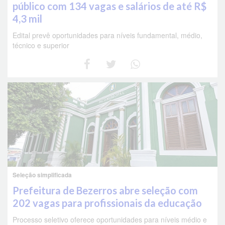
público com 134 vagas e salários de até R$
4,3 mil
Edital prevê oportunidades para níveis fundamental, médio,
técnico e superior
Seleção simplificada
Prefeitura de Bezerros abre seleção com
202 vagas para profissionais da educação
Processo seletivo oferece oportunidades para níveis médio e