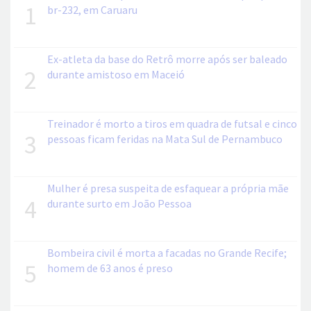
1
br-232, em Caruaru
Ex-atleta da base do Retrô morre após ser baleado
2
durante amistoso em Maceió
Treinador é morto a tiros em quadra de futsal e cinco
3
pessoas ficam feridas na Mata Sul de Pernambuco
Mulher é presa suspeita de esfaquear a própria mãe
4
durante surto em João Pessoa
Bombeira civil é morta a facadas no Grande Recife;
5
homem de 63 anos é preso