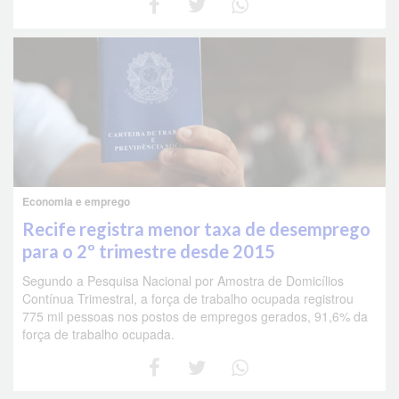
Economia e emprego
Recife registra menor taxa de desemprego
para o 2º trimestre desde 2015
Segundo a Pesquisa Nacional por Amostra de Domicílios
Contínua Trimestral, a força de trabalho ocupada registrou
775 mil pessoas nos postos de empregos gerados, 91,6% da
força de trabalho ocupada.