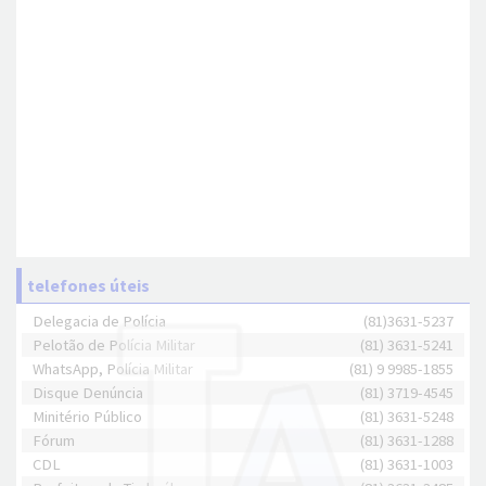
telefones úteis
Delegacia de Polícia
(81)3631-5237
Pelotão de Polícia Militar
(81) 3631-5241
WhatsApp, Polícia Militar
(81) 9 9985-1855
Disque Denúncia
(81) 3719-4545
Minitério Público
(81) 3631-5248
Fórum
(81) 3631-1288
CDL
(81) 3631-1003