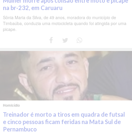
Mulher morre após colisão entre moto e picape
na br-232, em Caruaru
Sônia Maria da Silva, de 49 anos, moradora do município de
Timbaúba, conduzia uma motocicleta quando foi atingida por uma
picape.
Homicídio
Treinador é morto a tiros em quadra de futsal
e cinco pessoas ficam feridas na Mata Sul de
Pernambuco