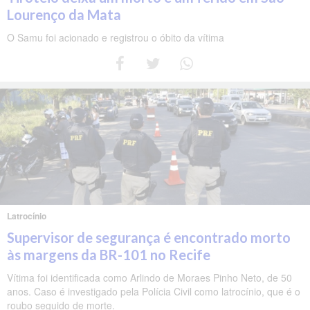
Lourenço da Mata
O Samu foi acionado e registrou o óbito da vítima
Latrocínio
Supervisor de segurança é encontrado morto
às margens da BR-101 no Recife
Vítima foi identificada como Arlindo de Moraes Pinho Neto, de 50
anos. Caso é investigado pela Polícia Civil como latrocínio, que é o
roubo seguido de morte.