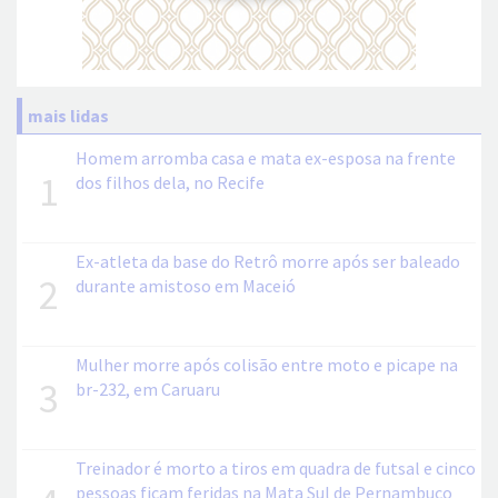
mais lidas
Homem arromba casa e mata ex-esposa na frente
1
dos filhos dela, no Recife
Ex-atleta da base do Retrô morre após ser baleado
2
durante amistoso em Maceió
Mulher morre após colisão entre moto e picape na
3
br-232, em Caruaru
Treinador é morto a tiros em quadra de futsal e cinco
pessoas ficam feridas na Mata Sul de Pernambuco