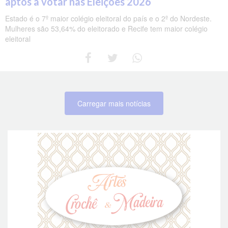
aptos a votar nas Eleições 2026
Estado é o 7º maior colégio eleitoral do país e o 2º do Nordeste.
Mulheres são 53,64% do eleitorado e Recife tem maior colégio
eleitoral
Carregar mais notícias