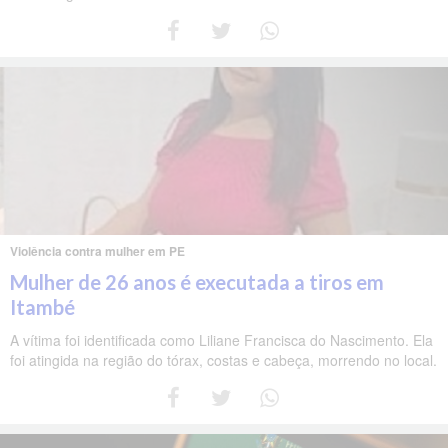
Violência contra mulher em PE
Mulher de 26 anos é executada a tiros em
Itambé
A vítima foi identificada como Liliane Francisca do Nascimento. Ela
foi atingida na região do tórax, costas e cabeça, morrendo no local.