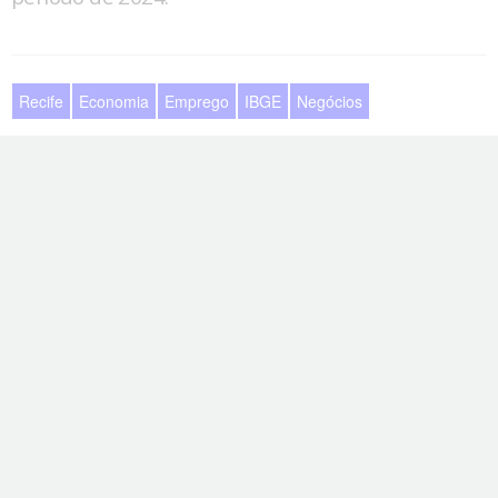
Recife
Economia
Emprego
IBGE
Negócios