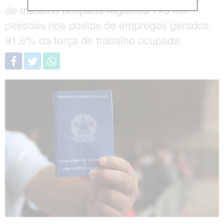
de trabalho ocupada registrou 775 mil
pessoas nos postos de empregos gerados,
91,6% da força de trabalho ocupada.