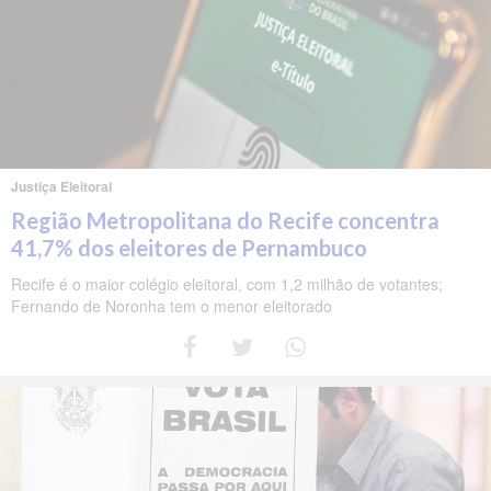
Justiça Eleitoral
Região Metropolitana do Recife concentra
41,7% dos eleitores de Pernambuco
Recife é o maior colégio eleitoral, com 1,2 milhão de votantes;
Fernando de Noronha tem o menor eleitorado