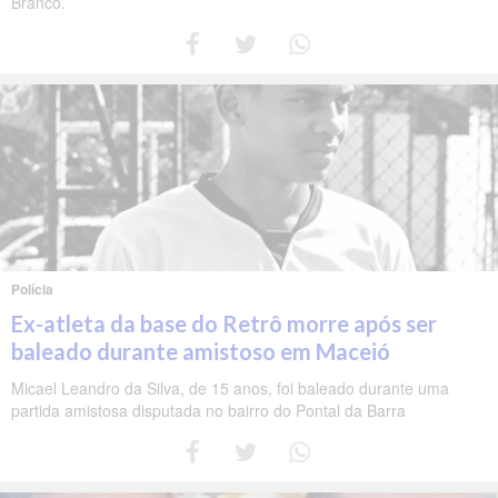
Branco.
Polícia
Ex-atleta da base do Retrô morre após ser
baleado durante amistoso em Maceió
Micael Leandro da Silva, de 15 anos, foi baleado durante uma
partida amistosa disputada no bairro do Pontal da Barra