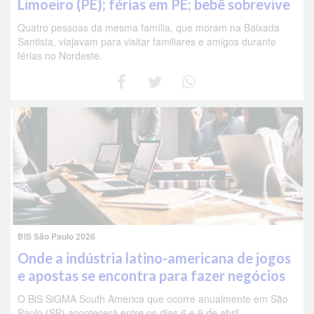
Limoeiro (PE); férias em PE; bebê sobrevive
Quatro pessoas da mesma família, que moram na Baixada
Santista, viajavam para visitar familiares e amigos durante
férias no Nordeste.
BiS São Paulo 2026
Onde a indústria latino-americana de jogos
e apostas se encontra para fazer negócios
O BiS SiGMA South America que ocorre anualmente em São
Paulo (SP) acontecerá entre os dias 6 e 9 de abril.