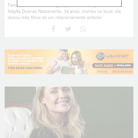
Feminicídio aconteceu logo após a oficialização da união.
Nájylla Duenas Nascimento, 34 anos, morreu no local, ela
deixou três filhos de um relacionamento anterior.