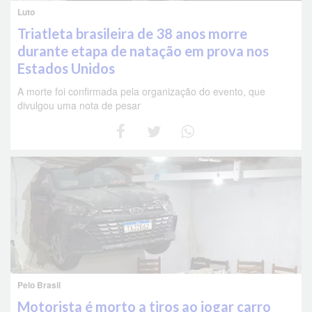
Luto
Triatleta brasileira de 38 anos morre
durante etapa de natação em prova nos
Estados Unidos
A morte foi confirmada pela organização do evento, que
divulgou uma nota de pesar
Pelo Brasil
Motorista é morto a tiros ao jogar carro