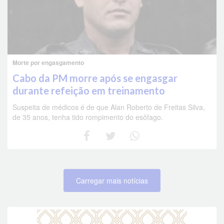
Morte por engasgamento
Cabo da PM morre após se engasgar
durante refeição em treinamento
Suspeita de médicos é de que Alan Roberto de Freitas Silva,
de 35 anos, tenha tido rompimento do esôfago.
Carregar mais notícias