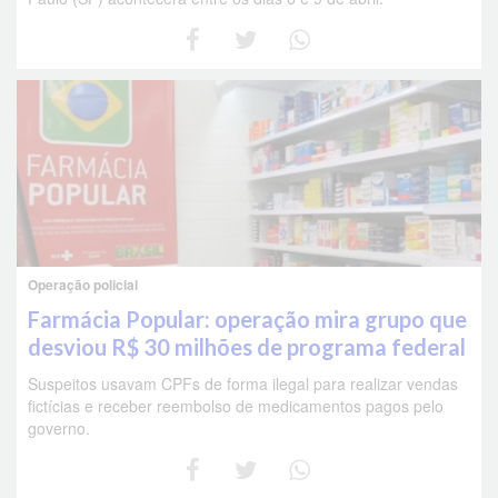
Operação policial
Farmácia Popular: operação mira grupo que
desviou R$ 30 milhões de programa federal
Suspeitos usavam CPFs de forma ilegal para realizar vendas
fictícias e receber reembolso de medicamentos pagos pelo
governo.