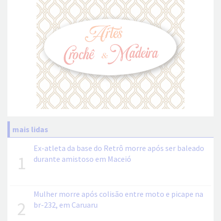
mais lidas
Ex-atleta da base do Retrô morre após ser baleado
1
durante amistoso em Maceió
Mulher morre após colisão entre moto e picape na
2
br-232, em Caruaru