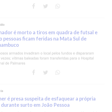
dio
nador é morto a tiros em quadra de futsal e
o pessoas ficam feridas na Mata Sul de
nambuco
nosos armados invadiram o local pelos fundos e dispararam
 vezes; vítimas baleadas foram transferidas para o Hospital
nal de Palmares
cia
er é presa suspeita de esfaquear a própria
 durante surto em João Pessoa