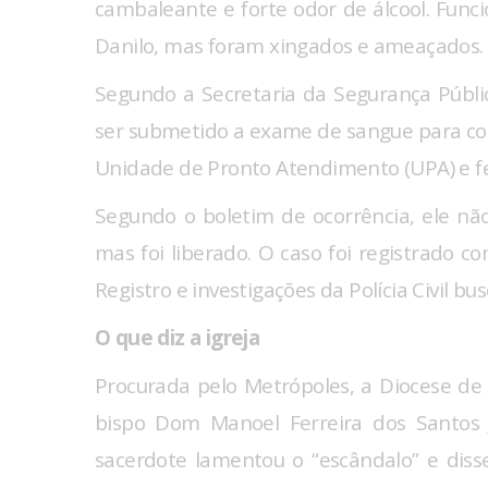
cambaleante e forte odor de álcool. Func
Danilo, mas foram xingados e ameaçados.
Segundo a Secretaria da Segurança Pública
ser submetido a exame de sangue para con
Unidade de Pronto Atendimento (UPA) e fez
Segundo o boletim de ocorrência, ele nã
mas foi liberado. O caso foi registrado 
Registro e investigações da Polícia Civil bu
O que diz a igreja
Procurada pelo Metrópoles, a Diocese de
bispo Dom Manoel Ferreira dos Santos 
sacerdote lamentou o “escândalo” e disse