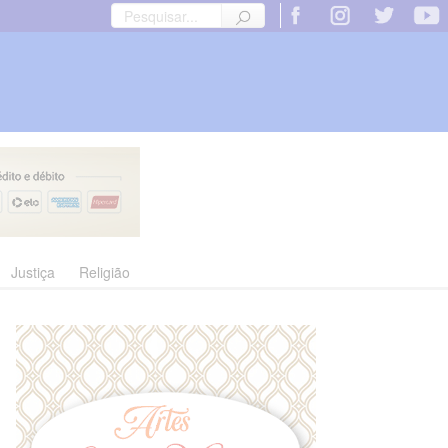
Justiça
Religião