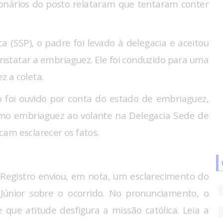
ionários do posto relataram que tentaram conter
 (SSP), o padre foi levado à delegacia e aceitou
statar a embriaguez. Ele foi conduzido para uma
 a coleta.
o foi ouvido por conta do estado de embriaguez,
como embriaguez ao volante na Delegacia Sede de
scam esclarecer os fatos.
 Registro enviou, em nota, um esclarecimento do
Júnior sobre o ocorrido. No pronunciamento, o
 que atitude desfigura a missão católica. Leia a