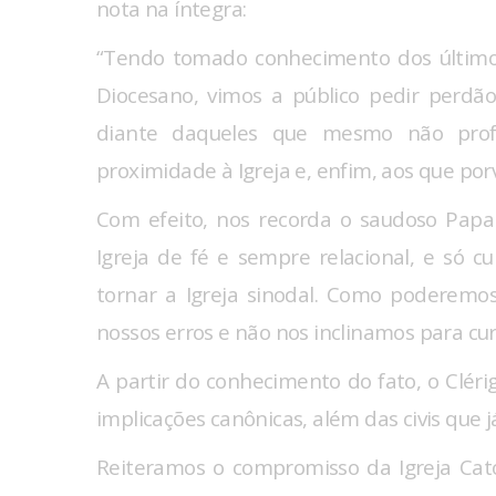
nota na íntegra:
“Tendo tomado conhecimento dos último
Diocesano, vimos a público pedir perdão 
diante daqueles que mesmo não prof
proximidade à Igreja e, enfim, aos que por
Com efeito, nos recorda o saudoso Papa 
Igreja de fé e sempre relacional, e só 
tornar a Igreja sinodal. Como poderemo
nossos erros e não nos inclinamos para cur
A partir do conhecimento do fato, o Clér
implicações canônicas, além das civis que j
Reiteramos o compromisso da Igreja Catól