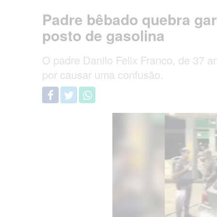
Padre bêbado quebra garr
posto de gasolina
O padre Danilo Felix Franco, de 37 an
por causar uma confusão.