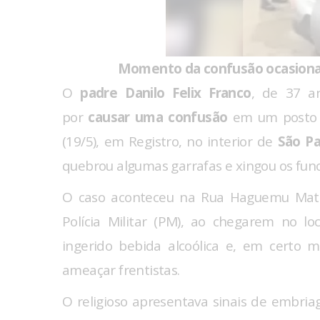
Momento da confusão ocasionad
O
padre Danilo Felix Franco
, de 37 a
por
causar uma confusão
em um posto d
(19/5), em Registro, no interior de
São Pa
quebrou algumas garrafas e xingou os func
O caso aconteceu na Rua Haguemu Mats
Polícia Militar (PM), ao chegarem no l
ingerido bebida alcoólica e, em certo
ameaçar frentistas.
O religioso apresentava sinais de embria