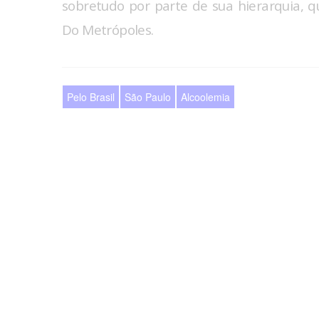
sobretudo por parte de sua hierarquia, 
Do Metrópoles.
Pelo Brasil
São Paulo
Alcoolemia