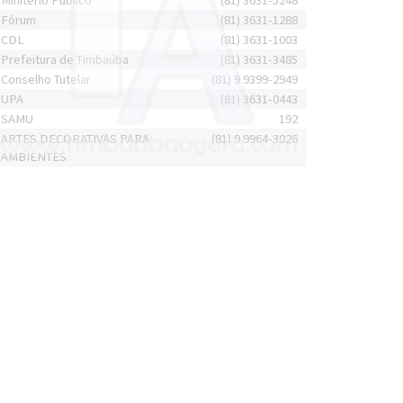
Minitério Público
(81) 3631-5248
Fórum
(81) 3631-1288
CDL
(81) 3631-1003
Prefeitura de Timbaúba
(81) 3631-3485
Conselho Tutelar
(81) 9 9399-2949
UPA
(81) 3631-0443
SAMU
192
ARTES DECORATIVAS PARA
(81) 9 9964-3026
AMBIENTES