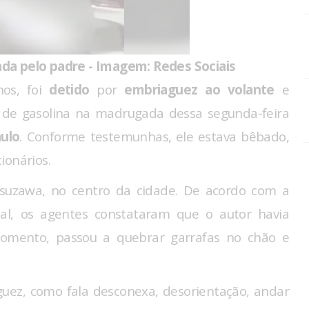
a pelo padre - Imagem: Redes Sociais
nos, foi
detido
por
embriaguez ao volante
e
e gasolina na madrugada dessa segunda-feira
ulo
. Conforme testemunhas, ele estava bêbado,
ionários.
uzawa, no centro da cidade. De acordo com a
ocal, os agentes constataram que o autor havia
 momento, passou a quebrar garrafas no chão e
guez, como fala desconexa, desorientação, andar