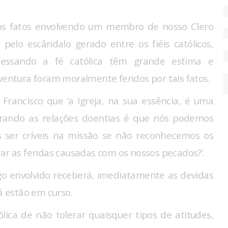
s fatos envolvendo um membro de nosso Clero
pelo escândalo gerado entre os fiéis católicos,
essando a fé católica têm grande estima e
ventura foram moralmente feridos por tais fatos.
Francisco que ‘a Igreja, na sua essência, é uma
curando as relações doentias é que nós podemos
s ser críveis na missão se não reconhecemos os
ar as feridas causadas com os nossos pecados?’.
igo envolvido receberá, imediatamente as devidas
á estão em curso.
ica de não tolerar quaisquer tipos de atitudes,