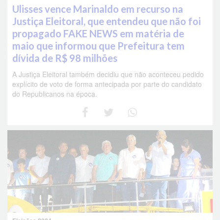
Ulisses vence Marinaldo em recurso na
Justiça Eleitoral, que entendeu que não foi
propagado FAKE NEWS em matéria de
maio que informou que Prefeitura tem
dívida de R$ 98 milhões
A Justiça Eleitoral também decidiu que não aconteceu pedido
explícito de voto de forma antecipada por parte do candidato
do Republicanos na época.