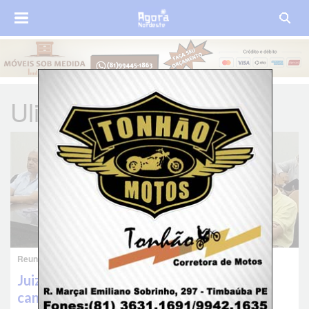
Ulisses Felinto
Reunião dos candidatos a prefeito com a Justiça Eleitoral
Juiz eleitoral se reúne com os quatro
candidatos a prefeito de Timbaúba para