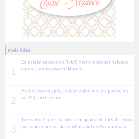
mais lidas
Ex-atleta da base do Retrô morre após ser baleado
1
durante amistoso em Maceió
Mulher morre após colisão entre moto e picape na
2
br-232, em Caruaru
Treinador é morto a tiros em quadra de futsal e cinco
3
pessoas ficam feridas na Mata Sul de Pernambuco