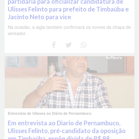
partidária para oficializar candidatura de
Ulisses Felinto para prefeito de Timbaúba e
Jacinto Neto para vice
Na ocasião, a sigla também confirmará os nomes da chapa de
vereador.
Entrevista de Ulisses ao Diário de Pernambuco
Em entrevista ao Diario de Pernambuco,
Ulisses Felinto, pré-candidato da oposição
em Timbaúba, expõe dívida de R$ 98