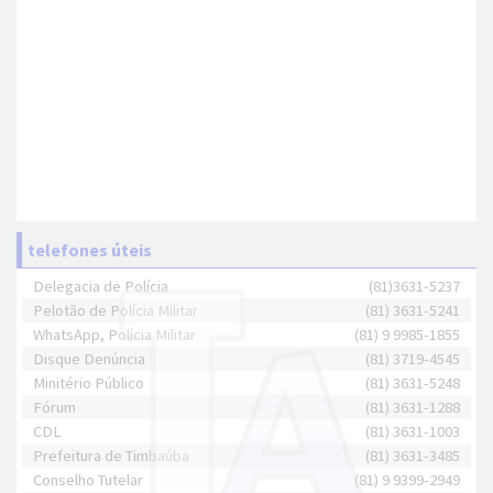
telefones úteis
Delegacia de Polícia
(81)3631-5237
Pelotão de Polícia Militar
(81) 3631-5241
WhatsApp, Polícia Militar
(81) 9 9985-1855
Disque Denúncia
(81) 3719-4545
Minitério Público
(81) 3631-5248
Fórum
(81) 3631-1288
CDL
(81) 3631-1003
Prefeitura de Timbaúba
(81) 3631-3485
Conselho Tutelar
(81) 9 9399-2949