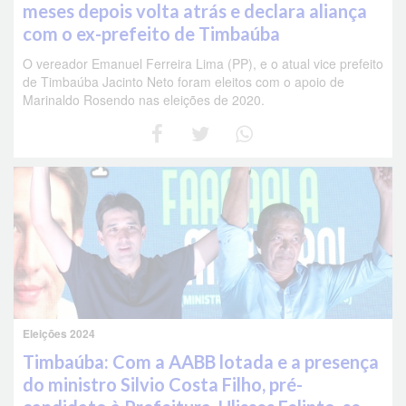
meses depois volta atrás e declara aliança
com o ex-prefeito de Timbaúba
O vereador Emanuel Ferreira Lima (PP), e o atual vice prefeito
de Timbaúba Jacinto Neto foram eleitos com o apoio de
Marinaldo Rosendo nas eleições de 2020.
Eleições 2024
Timbaúba: Com a AABB lotada e a presença
do ministro Silvio Costa Filho, pré-