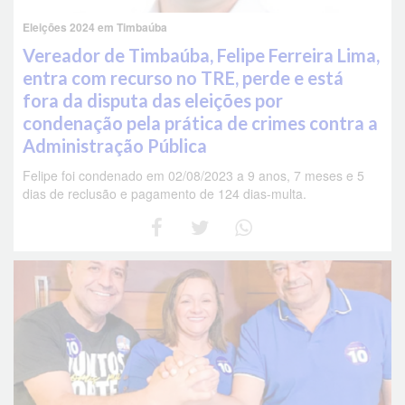
Eleições 2024 em Timbaúba
Vereador de Timbaúba, Felipe Ferreira Lima,
entra com recurso no TRE, perde e está
fora da disputa das eleições por
condenação pela prática de crimes contra a
Administração Pública
Felipe foi condenado em 02/08/2023 a 9 anos, 7 meses e 5
dias de reclusão e pagamento de 124 dias-multa.