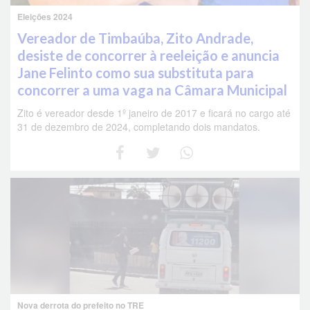
Eleições 2024
Vereador de Timbaúba, Zito Andrade,
desiste de concorrer à reeleição e anuncia
Jane Felinto como sua substituta para
concorrer a uma vaga na Câmara Municipal
Zito é vereador desde 1º janeiro de 2017 e ficará no cargo até
31 de dezembro de 2024, completando dois mandatos.
Nova derrota do prefeito no TRE