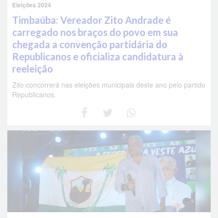
Eleições 2024
Timbaúba: Vereador Zito Andrade é
carregado nos braços do povo em sua
chegada a convenção partidária do
Republicanos e oficializa candidatura à
reeleição
Zito concorrerá nas eleições municipais deste ano pelo partido
Republicanos.