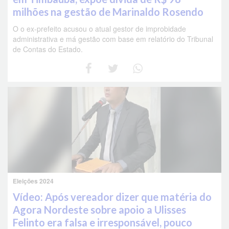
milhões na gestão de Marinaldo Rosendo
O o ex-prefeito acusou o atual gestor de improbidade
administrativa e má gestão com base em relatório do Tribunal
de Contas do Estado.
Eleições 2024
Vídeo: Após vereador dizer que matéria do
Agora Nordeste sobre apoio a Ulisses
Felinto era falsa e irresponsável, pouco