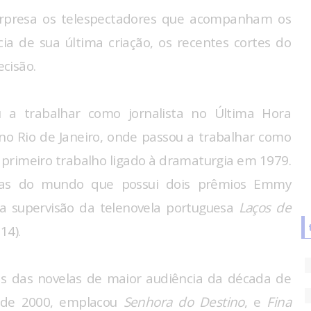
rpresa os telespectadores que acompanham os
ia de sua última criação, os recentes cortes do
cisão.
 a trabalhar como jornalista no Última Hora
 no Rio de Janeiro, onde passou a trabalhar como
eu primeiro trabalho ligado à dramaturgia em 1979.
elas do mundo que possui dois prêmios Emmy
ela supervisão da telenovela portuguesa
Laços de
14).
s das novelas de maior audiência da década de
 de 2000, emplacou
Senhora do Destino
, e
Fina