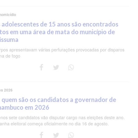
homicídio
 adolescentes de 15 anos são encontrados
tos em uma área de mata do município de
pissuma
rpos apresentavam várias perfurações provocadas por disparos
ma de fogo
es 2026
 quem são os candidatos a governador de
nambuco em 2026
nos sete candidatos vão disputar cargo nas eleições deste ano.
nha eleitoral começa oficialmente no dia 16 de agosto.