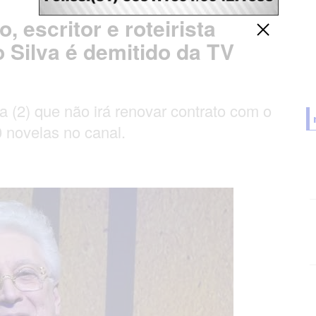
 escritor e roteirista
Silva é demitido da TV
a (2) que não irá renovar contrato com o
0 novelas no canal.