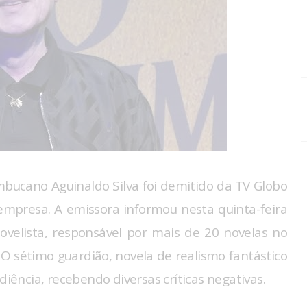
mbucano Aguinaldo Silva foi demitido da TV Globo
mpresa. A emissora informou nesta quinta-feira
ovelista, responsável por mais de 20 novelas no
 O sétimo guardião, novela de realismo fantástico
ncia, recebendo diversas críticas negativas.