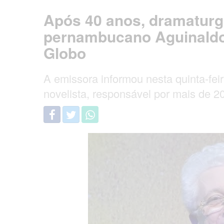
Após 40 anos, dramaturgo,
pernambucano Aguinaldo 
Globo
A emissora informou nesta quinta-feir
novelista, responsável por mais de 2