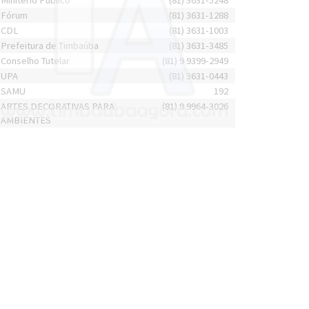
Minitério Público
(81) 3631-5248
Fórum
(81) 3631-1288
CDL
(81) 3631-1003
Prefeitura de Timbaúba
(81) 3631-3485
Conselho Tutelar
(81) 9 9399-2949
UPA
(81) 3631-0443
SAMU
192
ARTES DECORATIVAS PARA
(81) 9 9964-3026
AMBIENTES