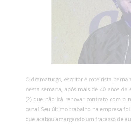
O dramaturgo, escritor e roteirista perna
nesta semana, após mais de 40 anos da e
(2) que não irá renovar contrato com o n
canal. Seu último trabalho na empresa foi
que acabou amargando um fracasso de audiê