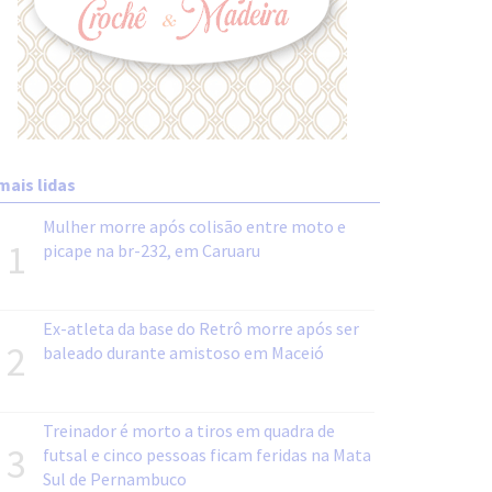
mais lidas
Mulher morre após colisão entre moto e
1
picape na br-232, em Caruaru
Ex-atleta da base do Retrô morre após ser
2
baleado durante amistoso em Maceió
Treinador é morto a tiros em quadra de
3
futsal e cinco pessoas ficam feridas na Mata
Sul de Pernambuco