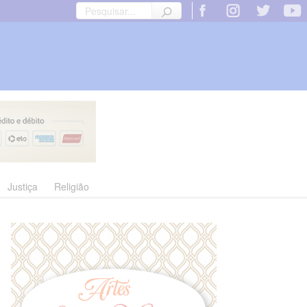
Justiça
Religião