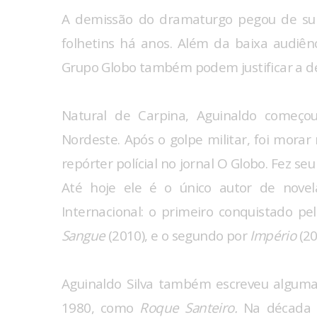
A demissão do dramaturgo pegou de su
folhetins há anos. Além da baixa audiênc
Grupo Globo também podem justificar a de
Natural de Carpina, Aguinaldo começou
Nordeste. Após o golpe militar, foi morar
repórter polícial no jornal O Globo. Fez s
Até hoje ele é o único autor de nov
Internacional: o primeiro conquistado p
Sangue
(2010), e o segundo por
Império
(20
Aguinaldo Silva também escreveu alguma
1980, como
Roque Santeiro.
Na década