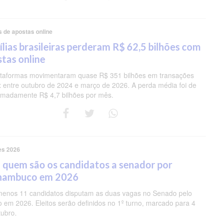
s de apostas online
lias brasileiras perderam R$ 62,5 bilhões com
tas online
ataformas movimentaram quase R$ 351 bilhões em transações
ix entre outubro de 2024 e março de 2026. A perda média foi de
imadamente R$ 4,7 bilhões por mês.
es 2026
 quem são os candidatos a senador por
nambuco em 2026
menos 11 candidatos disputam as duas vagas no Senado pelo
o em 2026. Eleitos serão definidos no 1º turno, marcado para 4
tubro.