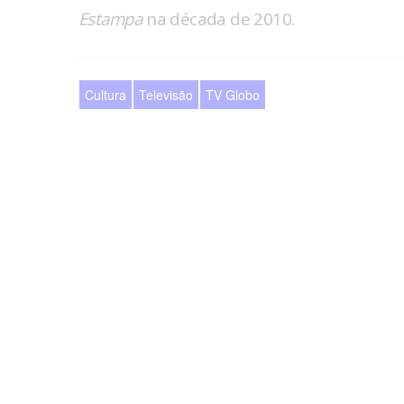
Estampa
na década de 2010.
Cultura
Televisão
TV Globo