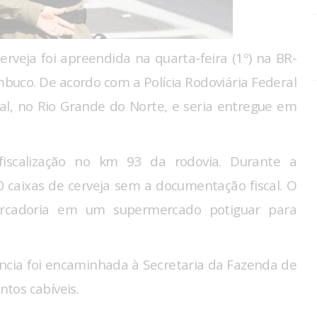
rveja foi apreendida na quarta-feira (1º) na BR-
uco. De acordo com a Polícia Rodoviária Federal
al, no Rio Grande do Norte, e seria entregue em
iscalização no km 93 da rodovia. Durante a
 caixas de cerveja sem a documentação fiscal. O
ercadoria em um supermercado potiguar para
rência foi encaminhada à Secretaria da Fazenda de
tos cabíveis.