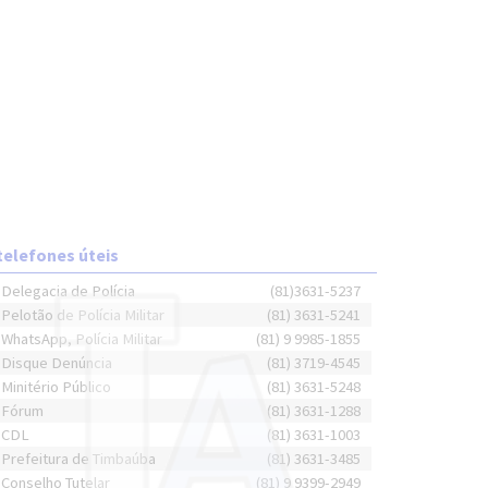
telefones úteis
Delegacia de Polícia
(81)3631-5237
Pelotão de Polícia Militar
(81) 3631-5241
WhatsApp, Polícia Militar
(81) 9 9985-1855
Disque Denúncia
(81) 3719-4545
Minitério Público
(81) 3631-5248
Fórum
(81) 3631-1288
CDL
(81) 3631-1003
Prefeitura de Timbaúba
(81) 3631-3485
Conselho Tutelar
(81) 9 9399-2949