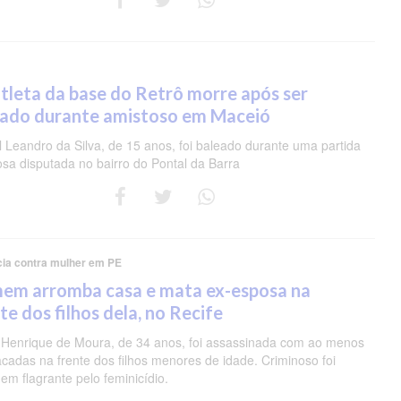
tleta da base do Retrô morre após ser
eado durante amistoso em Maceió
 Leandro da Silva, de 15 anos, foi baleado durante uma partida
osa disputada no bairro do Pontal da Barra
cia contra mulher em PE
em arromba casa e mata ex-esposa na
te dos filhos dela, no Recife
 Henrique de Moura, de 34 anos, foi assassinada com ao menos
acadas na frente dos filhos menores de idade. Criminoso foi
em flagrante pelo feminicídio.