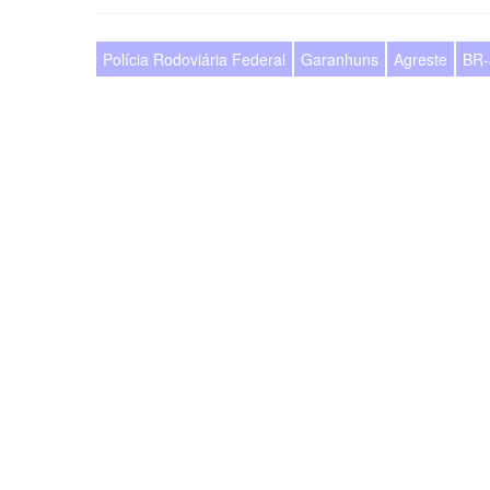
Polícia Rodoviária Federal
Garanhuns
Agreste
BR-