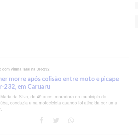
o com vítima fatal na BR-232
er morre após colisão entre moto e picape
r-232, em Caruaru
 Maria da Silva, de 49 anos, moradora do município de
úba, conduzia uma motocicleta quando foi atingida por uma
e.