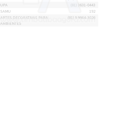
UPA
(81) 3631-0443
SAMU
192
ARTES DECORATIVAS PARA
(81) 9 9964-3026
AMBIENTES