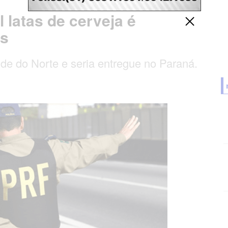
 latas de cerveja é
ns
de do Norte e seria entregue no Paraná.