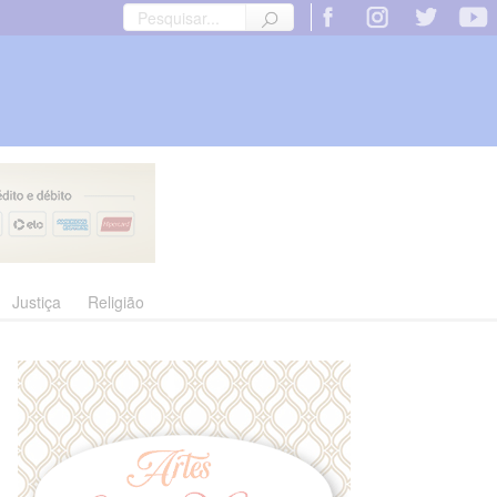
Justiça
Religião