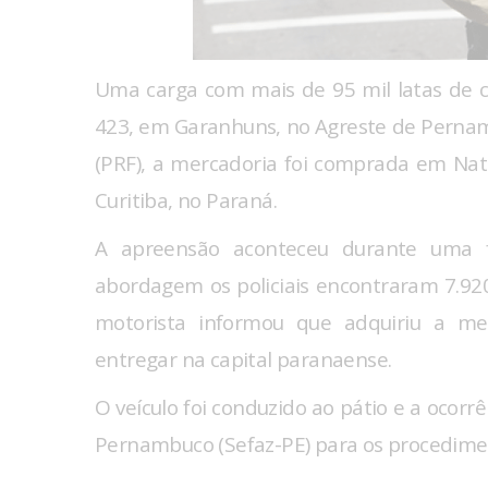
Uma carga com mais de 95 mil latas de ce
423, em Garanhuns, no Agreste de Pernamb
(PRF), a mercadoria foi comprada em Nat
Curitiba, no Paraná.
A apreensão aconteceu durante uma f
abordagem os policiais encontraram 7.920
motorista informou que adquiriu a m
entregar na capital paranaense.
O veículo foi conduzido ao pátio e a ocor
Pernambuco (Sefaz-PE) para os procedimen