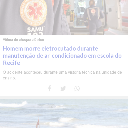
Vítima de choque elétrico
Homem morre eletrocutado durante
manutenção de ar-condicionado em escola do
Recife
O acidente aconteceu durante uma vistoria técnica na unidade de
ensino.