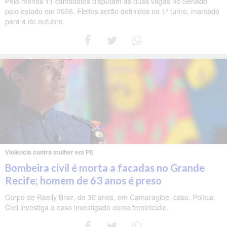
Pelo menos 11 candidatos disputam as duas vagas no Senado
pelo estado em 2026. Eleitos serão definidos no 1º turno, marcado
para 4 de outubro.
Violência contra mulher em PE
Bombeira civil é morta a facadas no Grande
Recife; homem de 63 anos é preso
Corpo de Raelly Braz, de 30 anos, em Camaragibe. caso. Polícia
Civil investiga o caso investigado como feminicídio.