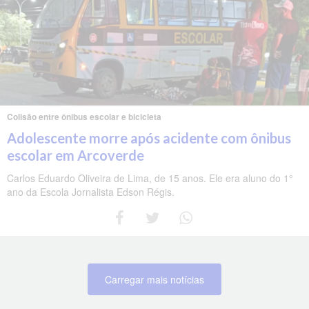
Colisão entre ônibus escolar e bicicleta
Adolescente morre após acidente com ônibus
escolar em Arcoverde
Carlos Eduardo Oliveira de Lima, de 15 anos. Ele era aluno do 1°
ano da Escola Jornalista Edson Régis.
Carregar mais notícias