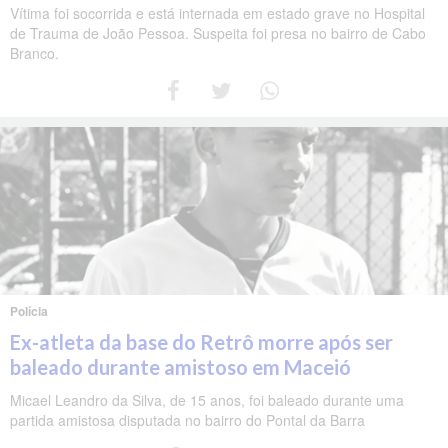
Vítima foi socorrida e está internada em estado grave no Hospital
de Trauma de João Pessoa. Suspeita foi presa no bairro de Cabo
Branco.
Polícia
Ex-atleta da base do Retrô morre após ser
baleado durante amistoso em Maceió
Micael Leandro da Silva, de 15 anos, foi baleado durante uma
partida amistosa disputada no bairro do Pontal da Barra