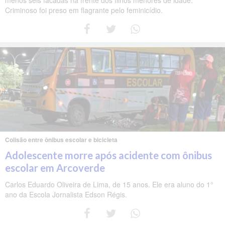
Criminoso foi preso em flagrante pelo feminicídio.
Colisão entre ônibus escolar e bicicleta
Adolescente morre após acidente com ônibus
escolar em Arcoverde
Carlos Eduardo Oliveira de Lima, de 15 anos. Ele era aluno do 1°
ano da Escola Jornalista Edson Régis.