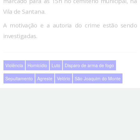
marcado para às 15h no cemitério municipal, na
Vila de Santana.
A motivação e a autoria do crime estão sendo
investigadas.
Violência
Homicídio
Luto
Disparo de arma de fogo
Sepultamento
Agreste
Velório
São Joaquim do Monte