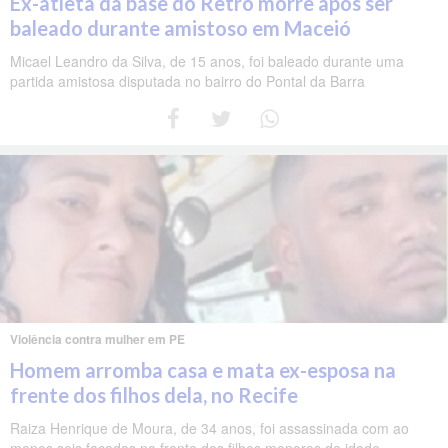
Ex-atleta da base do Retrô morre após ser
baleado durante amistoso em Maceió
Micael Leandro da Silva, de 15 anos, foi baleado durante uma
partida amistosa disputada no bairro do Pontal da Barra
Violência contra mulher em PE
Homem arromba casa e mata ex-esposa na
frente dos filhos dela, no Recife
Raiza Henrique de Moura, de 34 anos, foi assassinada com ao
menos seis facadas na frente dos filhos menores de idade.