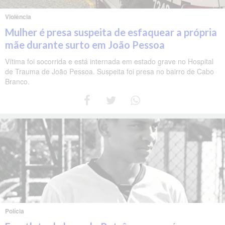
Violência
Mulher é presa suspeita de esfaquear a própria
mãe durante surto em João Pessoa
Vítima foi socorrida e está internada em estado grave no Hospital
de Trauma de João Pessoa. Suspeita foi presa no bairro de Cabo
Branco.
Polícia