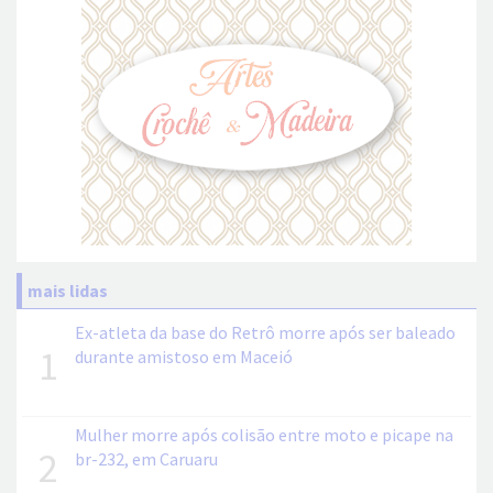
mais lidas
Ex-atleta da base do Retrô morre após ser baleado
1
durante amistoso em Maceió
Mulher morre após colisão entre moto e picape na
2
br-232, em Caruaru