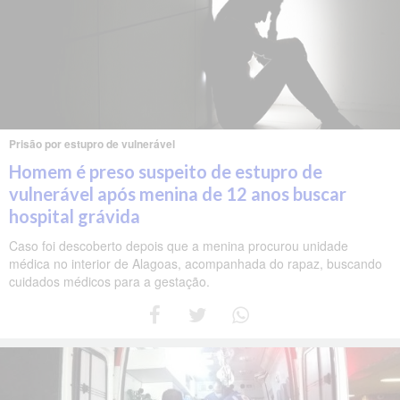
Prisão por estupro de vulnerável
Homem é preso suspeito de estupro de
vulnerável após menina de 12 anos buscar
hospital grávida
Caso foi descoberto depois que a menina procurou unidade
médica no interior de Alagoas, acompanhada do rapaz, buscando
cuidados médicos para a gestação.