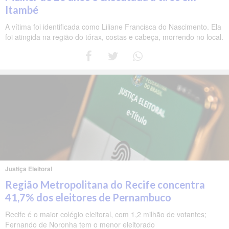
Itambé
A vítima foi identificada como Liliane Francisca do Nascimento. Ela
foi atingida na região do tórax, costas e cabeça, morrendo no local.
Justiça Eleitoral
Região Metropolitana do Recife concentra
41,7% dos eleitores de Pernambuco
Recife é o maior colégio eleitoral, com 1,2 milhão de votantes;
Fernando de Noronha tem o menor eleitorado