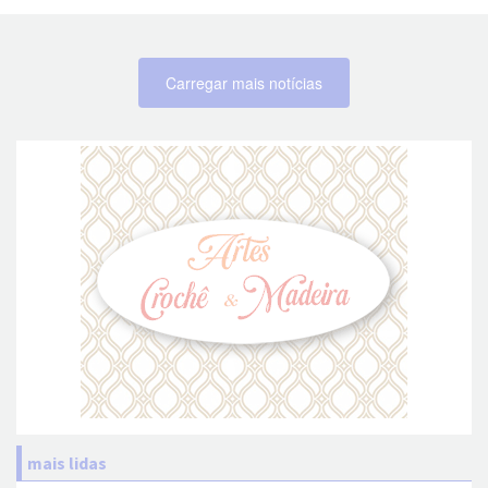
Carregar mais notícias
mais lidas