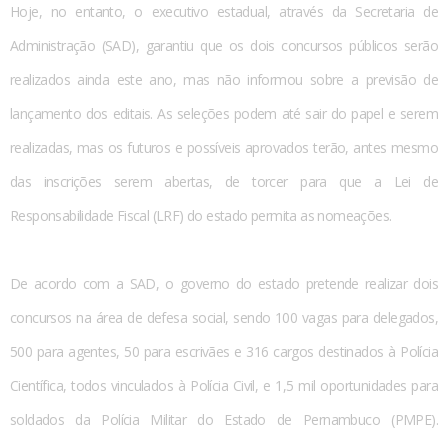
Hoje, no entanto, o executivo estadual, através da Secretaria de
Administração (SAD), garantiu que os dois concursos públicos serão
realizados ainda este ano, mas não informou sobre a previsão de
lançamento dos editais. As seleções podem até sair do papel e serem
realizadas, mas os futuros e possíveis aprovados terão, antes mesmo
das inscrições serem abertas, de torcer para que a Lei de
Responsabilidade Fiscal (LRF) do estado permita as nomeações.
De acordo com a SAD, o governo do estado pretende realizar dois
concursos na área de defesa social, sendo 100 vagas para delegados,
500 para agentes, 50 para escrivães e 316 cargos destinados à Polícia
Científica, todos vinculados à Polícia Civil, e 1,5 mil oportunidades para
soldados da Polícia Militar do Estado de Pernambuco (PMPE).