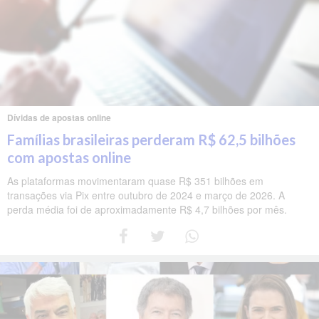
Dívidas de apostas online
Famílias brasileiras perderam R$ 62,5 bilhões
com apostas online
As plataformas movimentaram quase R$ 351 bilhões em
transações via Pix entre outubro de 2024 e março de 2026. A
perda média foi de aproximadamente R$ 4,7 bilhões por mês.