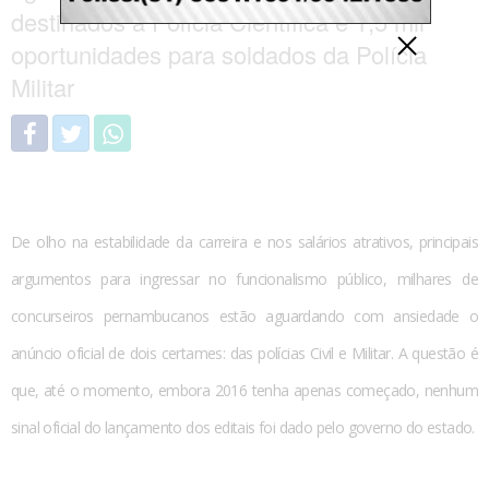
destinados à Polícia Científica e 1,5 mil
oportunidades para soldados da Polícia
Militar
De olho na estabilidade da carreira e nos salários atrativos, principais
argumentos para ingressar no funcionalismo público, milhares de
concurseiros pernambucanos estão aguardando com ansiedade o
anúncio oficial de dois certames: das polícias Civil e Militar. A questão é
que, até o momento, embora 2016 tenha apenas começado, nenhum
sinal oficial do lançamento dos editais foi dado pelo governo do estado.