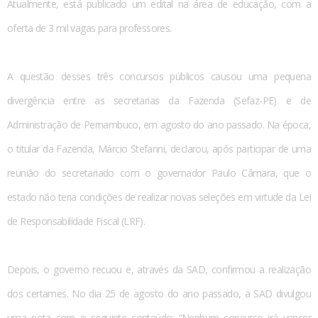
Atualmente, está publicado um edital na área de educação, com a
oferta de 3 mil vagas para professores.
A questão desses três concursos públicos causou uma pequena
divergência entre as secretarias da Fazenda (Sefaz-PE) e de
Administração de Pernambuco, em agosto do ano passado. Na época,
o titular da Fazenda, Márcio Stefanni, declarou, após participar de uma
reunião do secretariado com o governador Paulo Câmara, que o
estado não teria condições de realizar novas seleções em virtude da Lei
de Responsabilidade Fiscal (LRF).
Depois, o governo recuou e, através da SAD, confirmou a realização
dos certames. No dia 25 de agosto do ano passado, a SAD divulgou
uma nota com o seguinte conteúdo: “Nenhum concurso irá vencer