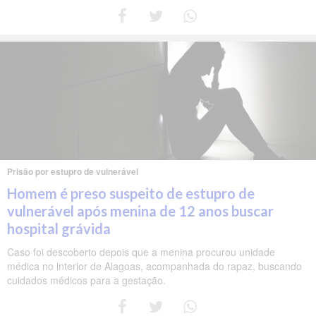
Prisão por estupro de vulnerável
Homem é preso suspeito de estupro de
vulnerável após menina de 12 anos buscar
hospital grávida
Caso foi descoberto depois que a menina procurou unidade
médica no interior de Alagoas, acompanhada do rapaz, buscando
cuidados médicos para a gestação.