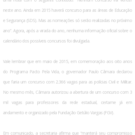
neste ano. Ainda em 2015 haverá concurso para as áreas de Educação
e Segurança (SDS). Mas as nomeações só serão realizadas no próximo
ano”. Agora, após a virada do ano, nenhuma informação oficial sobre o
calendário dos possíveis concursos foi divulgada.
Vale lembrar que em maio de 2015, em comemoração aos oito anos
do Programa Pacto Pela Vida, o governador Paulo Câmara declarou
que faria um concurso com 2.366 vagas para as polícias Civil e Militar.
No mesmo mês, Câmara autorizou a abertura de um concurso com 3
mil vagas para professores da rede estadual, certame já em
andamento e organizado pela Fundação Getúlio Vargas (FGV).
Em comunicado, a secretaria afirma que “manterá seu compromisso