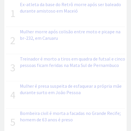
Ex-atleta da base do Retrô morre após ser baleado
1
durante amistoso em Maceió
Mulher morre após colisão entre moto e picape na
2
br-232, em Caruaru
Treinador é morto a tiros em quadra de futsal e cinco
3
pessoas ficam feridas na Mata Sul de Pernambuco
Mulher é presa suspeita de esfaquear a própria mãe
4
durante surto em João Pessoa
Bombeira civil é morta a facadas no Grande Recife;
5
homem de 63 anos é preso