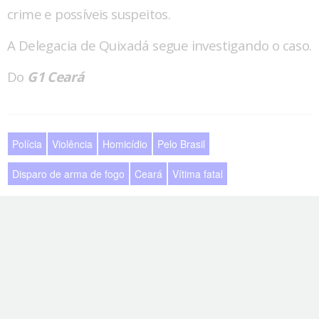
crime e possíveis suspeitos.
A Delegacia de Quixadá segue investigando o caso.
Do
G1 Ceará
Polícia
Violência
Homicídio
Pelo Brasil
Disparo de arma de fogo
Ceará
Vítima fatal