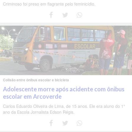
Criminoso foi preso em flagrante pelo feminicídio.
Colisão entre ônibus escolar e bicicleta
Adolescente morre após acidente com ônibus
escolar em Arcoverde
Carlos Eduardo Oliveira de Lima, de 15 anos. Ele era aluno do 1°
ano da Escola Jornalista Edson Régis.