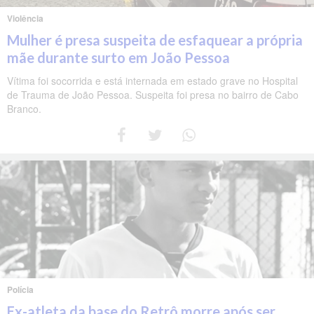
Violência
Mulher é presa suspeita de esfaquear a própria
mãe durante surto em João Pessoa
Vítima foi socorrida e está internada em estado grave no Hospital
de Trauma de João Pessoa. Suspeita foi presa no bairro de Cabo
Branco.
Polícia
Ex-atleta da base do Retrô morre após ser