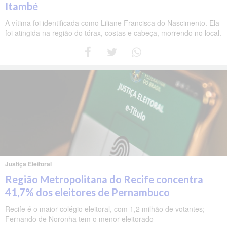
Itambé
A vítima foi identificada como Liliane Francisca do Nascimento. Ela
foi atingida na região do tórax, costas e cabeça, morrendo no local.
Justiça Eleitoral
Região Metropolitana do Recife concentra
41,7% dos eleitores de Pernambuco
Recife é o maior colégio eleitoral, com 1,2 milhão de votantes;
Fernando de Noronha tem o menor eleitorado