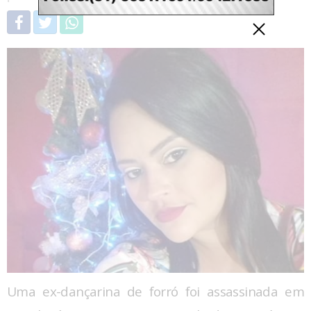
Uma ex-dançarina de forró foi assassinada em