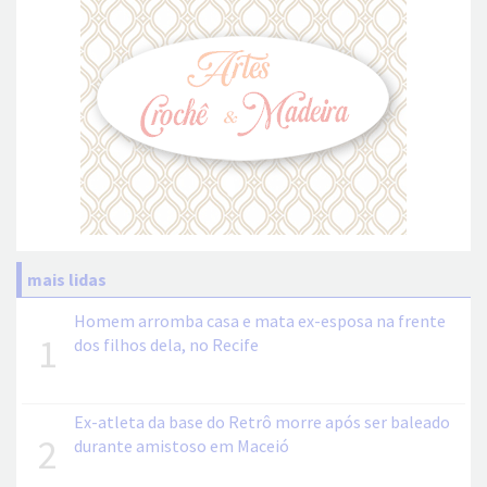
mais lidas
Homem arromba casa e mata ex-esposa na frente
1
dos filhos dela, no Recife
Ex-atleta da base do Retrô morre após ser baleado
2
durante amistoso em Maceió