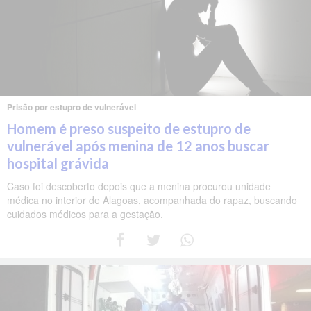
Prisão por estupro de vulnerável
Homem é preso suspeito de estupro de
vulnerável após menina de 12 anos buscar
hospital grávida
Caso foi descoberto depois que a menina procurou unidade
médica no interior de Alagoas, acompanhada do rapaz, buscando
cuidados médicos para a gestação.