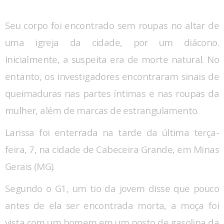
Seu corpo foi encontrado sem roupas no altar de
uma igreja da cidade, por um diácono.
Inicialmente, a suspeita era de morte natural. No
entanto, os investigadores encontraram sinais de
queimaduras nas partes íntimas e nas roupas da
mulher, além de marcas de estrangulamento.
Larissa foi enterrada na tarde da última terça-
feira, 7, na cidade de Cabeceira Grande, em Minas
Gerais (MG).
Segundo o G1, um tio da jovem disse que pouco
antes de ela ser encontrada morta, a moça foi
vista com um homem em um posto de gasolina da