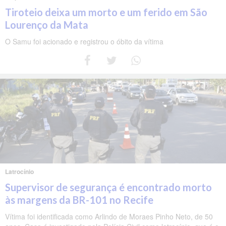
Tiroteio deixa um morto e um ferido em São
Lourenço da Mata
O Samu foi acionado e registrou o óbito da vítima
Latrocínio
Supervisor de segurança é encontrado morto
às margens da BR-101 no Recife
Vítima foi identificada como Arlindo de Moraes Pinho Neto, de 50