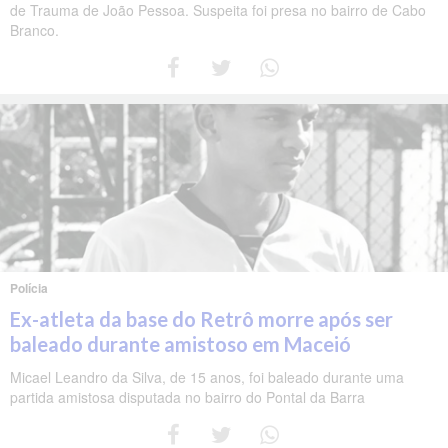
de Trauma de João Pessoa. Suspeita foi presa no bairro de Cabo
Branco.
Polícia
Ex-atleta da base do Retrô morre após ser
baleado durante amistoso em Maceió
Micael Leandro da Silva, de 15 anos, foi baleado durante uma
partida amistosa disputada no bairro do Pontal da Barra