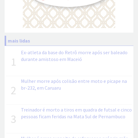
mais lidas
Ex-atleta da base do Retrô morre após ser baleado
1
durante amistoso em Maceió
Mulher morre após colisão entre moto e picape na
2
br-232, em Caruaru
Treinador é morto a tiros em quadra de futsal e cinco
3
pessoas ficam feridas na Mata Sul de Pernambuco