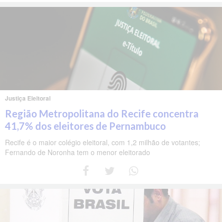
Justiça Eleitoral
Região Metropolitana do Recife concentra
41,7% dos eleitores de Pernambuco
Recife é o maior colégio eleitoral, com 1,2 milhão de votantes;
Fernando de Noronha tem o menor eleitorado