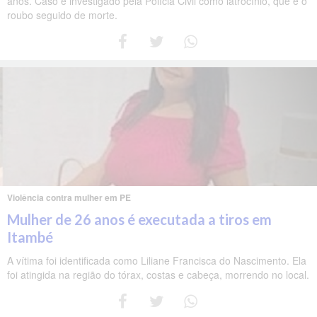
anos. Caso é investigado pela Polícia Civil como latrocínio, que é o
roubo seguido de morte.
Violência contra mulher em PE
Mulher de 26 anos é executada a tiros em
Itambé
A vítima foi identificada como Liliane Francisca do Nascimento. Ela
foi atingida na região do tórax, costas e cabeça, morrendo no local.