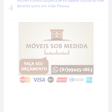
Mulher é presa suspeita de esfaquear a própria mãe
4
durante surto em João Pessoa