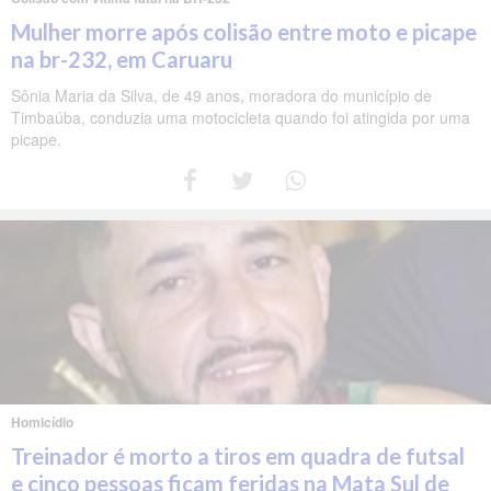
Mulher morre após colisão entre moto e picape
na br-232, em Caruaru
Sônia Maria da Silva, de 49 anos, moradora do município de
Timbaúba, conduzia uma motocicleta quando foi atingida por uma
picape.
Homicídio
Treinador é morto a tiros em quadra de futsal
e cinco pessoas ficam feridas na Mata Sul de