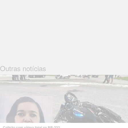
Outras notícias
Colisão com vítima fatal na BR-232