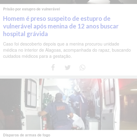
Prisão por estupro de vulnerável
Homem é preso suspeito de estupro de
vulnerável após menina de 12 anos buscar
hospital grávida
Caso foi descoberto depois que a menina procurou unidade
médica no interior de Alagoas, acompanhada do rapaz, buscando
cuidados médicos para a gestação.
Disparos de armas de fogo