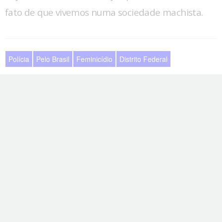
fato de que vivemos numa sociedade machista.
Polícia
Pelo Brasil
Feminicídio
Distrito Federal