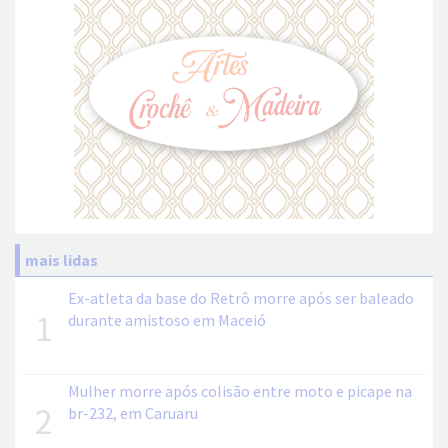
mais lidas
Ex-atleta da base do Retrô morre após ser baleado
1
durante amistoso em Maceió
Mulher morre após colisão entre moto e picape na
2
br-232, em Caruaru