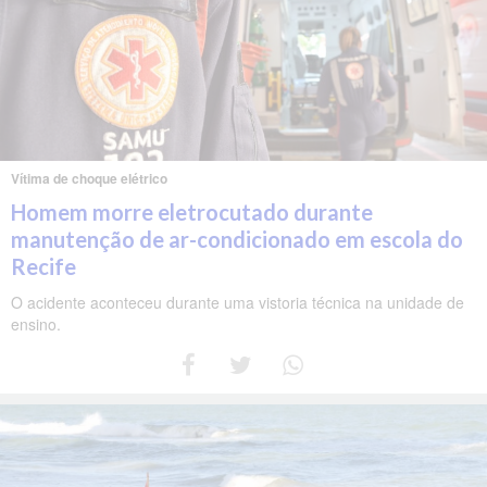
Vítima de choque elétrico
Homem morre eletrocutado durante
manutenção de ar-condicionado em escola do
Recife
O acidente aconteceu durante uma vistoria técnica na unidade de
ensino.