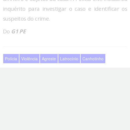
inquérito para investigar o caso e identificar os
suspeitos do crime.
Do
G1 PE
Polícia
Violência
Agreste
Latrocínio
Canhotinho