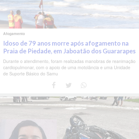
Afogamento
Idoso de 79 anos morre após afogamento na
Praia de Piedade, em Jaboatão dos Guararapes
Durante o atendimento, foram realizadas manobras de reanimação
cardiopulmonar, com o apoio de uma motolância e uma Unidade
de Suporte Básico do Samu