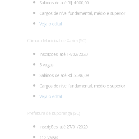
Salários de até R$ 4.000,00
Cargos de nível fundamental, médio e superior
Veja o edital
Câmara Municipal de Xaxim (SC)
Inscrições: até 14/02/2020
5 vagas
Salários de até R$ 5.596,09
Cargos de nível fundamental, médio e superior
Veja o edital
Prefeitura de Ituporanga (SC)
Inscrições: até 27/01/2020
112 vagas