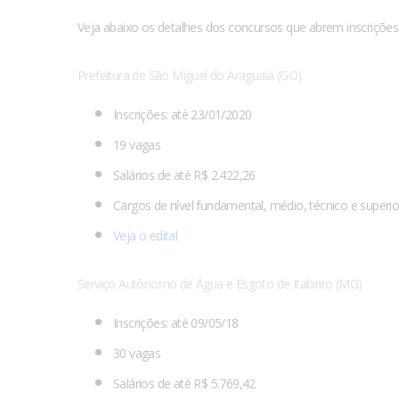
Veja abaixo os detalhes dos concursos que abrem inscrições 
Prefeitura de São Miguel do Araguaia (GO)
Inscrições: até 23/01/2020
19 vagas
Salários de até R$ 2.422,26
Cargos de nível fundamental, médio, técnico e superio
Veja o edital
Serviço Autônomo de Água e Esgoto de Itabirito (MG)
Inscrições: até 09/05/18
30 vagas
Salários de até R$ 5.769,42