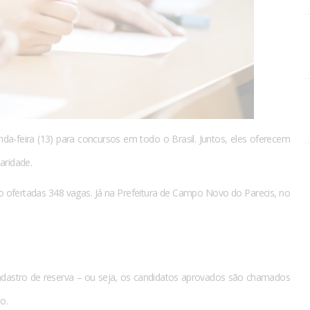
a-feira (13) para concursos em todo o Brasil. Juntos, eles oferecem
aridade.
o ofertadas 348 vagas. Já na Prefeitura de Campo Novo do Parecis, no
dastro de reserva – ou seja, os candidatos aprovados são chamados
o.