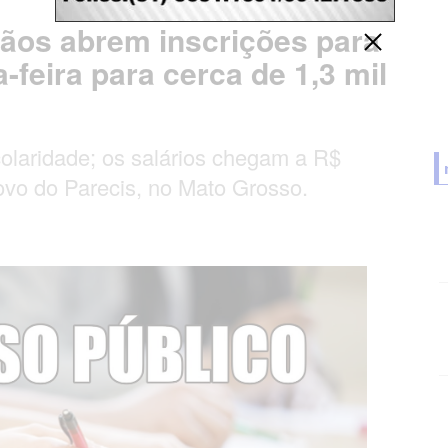
gãos abrem inscrições para
feira para cerca de 1,3 mil
colaridade; os salários chegam a R$
vo do Parecis, no Mato Grosso.