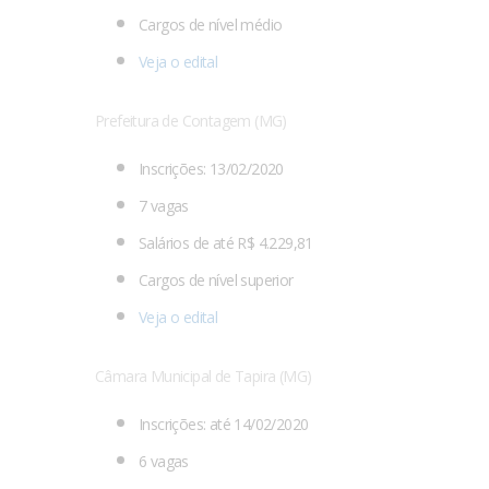
Cargos de nível médio
Veja o edital
Prefeitura de Contagem (MG)
Inscrições: 13/02/2020
7 vagas
Salários de até R$ 4.229,81
Cargos de nível superior
Veja o edital
Câmara Municipal de Tapira (MG)
Inscrições: até 14/02/2020
6 vagas