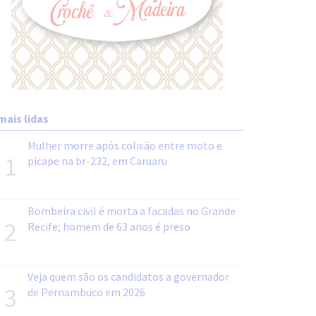
mais lidas
Mulher morre após colisão entre moto e
1
picape na br-232, em Caruaru
Bombeira civil é morta a facadas no Grande
2
Recife; homem de 63 anos é preso
Veja quem são os candidatos a governador
3
de Pernambuco em 2026