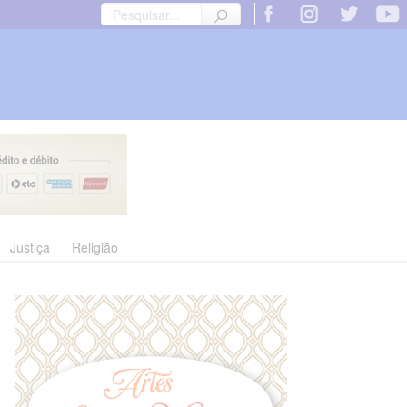
Justiça
Religião