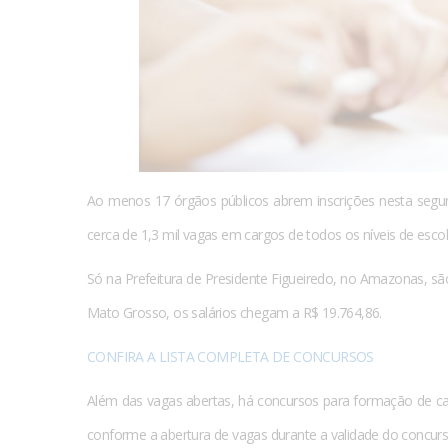
Ao menos 17 órgãos públicos abrem inscrições nesta segund
cerca de 1,3 mil vagas em cargos de todos os níveis de escol
Só na Prefeitura de Presidente Figueiredo, no Amazonas, sã
Mato Grosso, os salários chegam a R$ 19.764,86.
CONFIRA A LISTA COMPLETA DE CONCURSOS
Além das vagas abertas, há concursos para formação de ca
conforme a abertura de vagas durante a validade do concurs