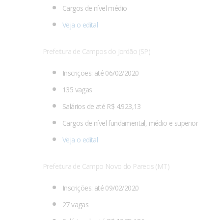
Cargos de nível médio
Veja o edital
Prefeitura de Campos do Jordão (SP)
Inscrições: até 06/02/2020
135 vagas
Salários de até R$ 4.923,13
Cargos de nível fundamental, médio e superior
Veja o edital
Prefeitura de Campo Novo do Parecis (MT)
Inscrições: até 09/02/2020
27 vagas