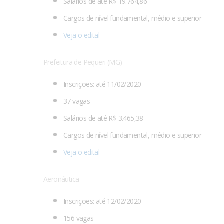
Salários de até R$ 19.764,86
Cargos de nível fundamental, médio e superior
Veja o edital
Prefeitura de Pequeri (MG)
Inscrições: até 11/02/2020
37 vagas
Salários de até R$ 3.465,38
Cargos de nível fundamental, médio e superior
Veja o edital
Aeronáutica
Inscrições: até 12/02/2020
156 vagas