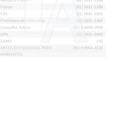
Minitério Público
(81) 3631-5248
Fórum
(81) 3631-1288
CDL
(81) 3631-1003
Prefeitura de Timbaúba
(81) 3631-3485
Conselho Tutelar
(81) 9 9399-2949
UPA
(81) 3631-0443
SAMU
192
ARTES DECORATIVAS PARA
(81) 9 9964-3026
AMBIENTES