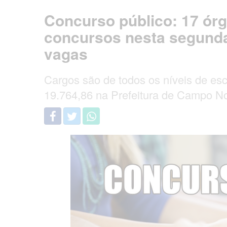
Concurso público: 17 ór
concursos nesta segunda-
vagas
Cargos são de todos os níveis de es
19.764,86 na Prefeitura de Campo No