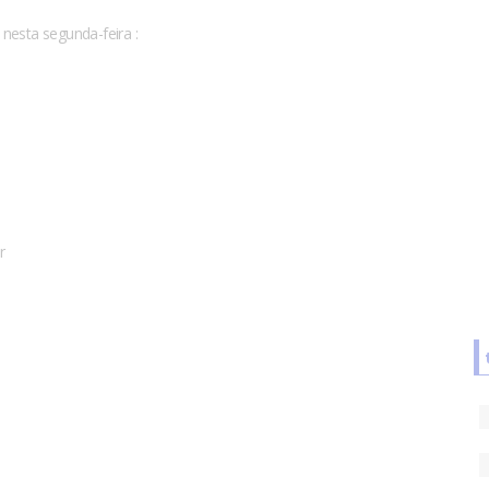
nesta segunda-feira :
r