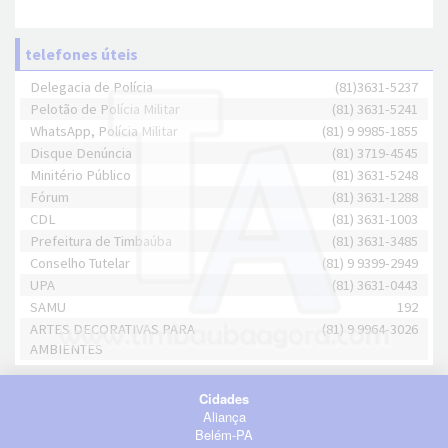
telefones úteis
Delegacia de Polícia
(81)3631-5237
Pelotão de Polícia Militar
(81) 3631-5241
WhatsApp, Polícia Militar
(81) 9 9985-1855
Disque Denúncia
(81) 3719-4545
Minitério Público
(81) 3631-5248
Fórum
(81) 3631-1288
CDL
(81) 3631-1003
Prefeitura de Timbaúba
(81) 3631-3485
Conselho Tutelar
(81) 9 9399-2949
UPA
(81) 3631-0443
SAMU
192
ARTES DECORATIVAS PARA
(81) 9 9964-3026
AMBIENTES
Cidades
Aliança
Belém-PA