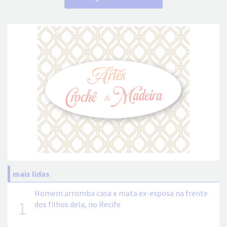
mais lidas
Homem arromba casa e mata ex-esposa na frente
1
dos filhos dela, no Recife