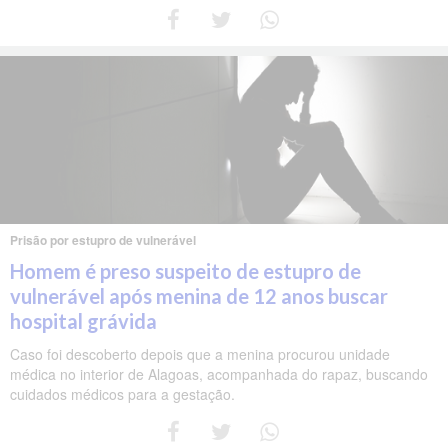
Prisão por estupro de vulnerável
Homem é preso suspeito de estupro de
vulnerável após menina de 12 anos buscar
hospital grávida
Caso foi descoberto depois que a menina procurou unidade
médica no interior de Alagoas, acompanhada do rapaz, buscando
cuidados médicos para a gestação.