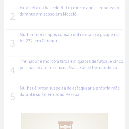
Ex-atleta da base do Retrô morre após ser baleado
2
durante amistoso em Maceió
Mulher morre após colisão entre moto e picape na
3
br-232, em Caruaru
Treinador é morto a tiros em quadra de futsal e cinco
4
pessoas ficam feridas na Mata Sul de Pernambuco
Mulher é presa suspeita de esfaquear a própria mãe
5
durante surto em João Pessoa