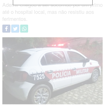
Ademir chegou a ser socorrido por um primo
até o hospital local, mas não resistiu aos
ferimentos.