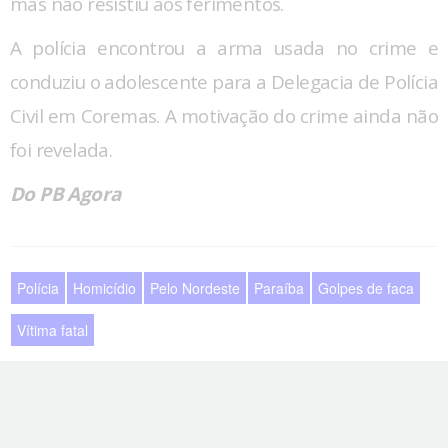
mas não resistiu aos ferimentos.
A polícia encontrou a arma usada no crime e
conduziu o adolescente para a Delegacia de Polícia
Civil em Coremas. A motivação do crime ainda não
foi revelada.
Do PB Agora
Polícia
Homicídio
Pelo Nordeste
Paraíba
Golpes de faca
Vítima fatal