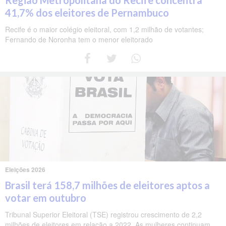
Região Metropolitana do Recife concentra
41,7% dos eleitores de Pernambuco
Recife é o maior colégio eleitoral, com 1,2 milhão de votantes;
Fernando de Noronha tem o menor eleitorado
Eleições 2026
Brasil terá 158,7 milhões de eleitores aptos a
votar em outubro
Tribunal Superior Eleitoral (TSE) registrou crescimento de 2,2
milhões de eleitores em relação a 2022. As mulheres continuam