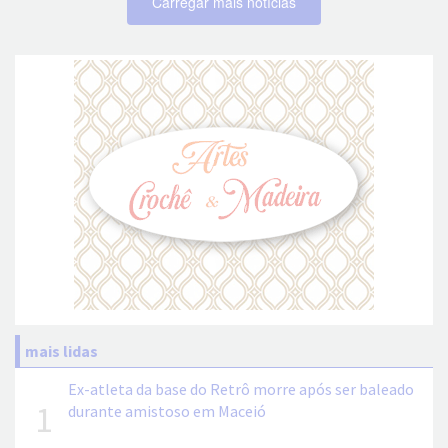
Carregar mais notícias
mais lidas
Ex-atleta da base do Retrô morre após ser baleado
1
durante amistoso em Maceió