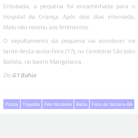
Entubada, a pequena foi encaminhada para o
Hospital da Criança. Após dois dias internada,
Malu não resistiu aos ferimentos.
O sepultamento da pequena vai acontecer na
tarde desta sexta-feira (17), no Cemitério São João
Batista, no bairro Mangabeira.
Do
G1 Bahia
Polícia
Tragédia
Pelo Nordeste
Bahia
Feira de Santana-BA