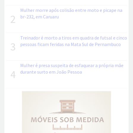
Mulher morre após colisão entre moto e picape na
2
br-232, em Caruaru
Treinador é morto a tiros em quadra de futsal e cinco
3
pessoas ficam feridas na Mata Sul de Pernambuco
Mulher é presa suspeita de esfaquear a própria mãe
4
durante surto em João Pessoa