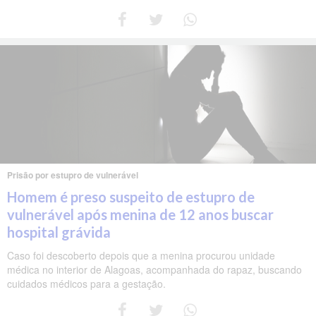
Prisão por estupro de vulnerável
Homem é preso suspeito de estupro de
vulnerável após menina de 12 anos buscar
hospital grávida
Caso foi descoberto depois que a menina procurou unidade
médica no interior de Alagoas, acompanhada do rapaz, buscando
cuidados médicos para a gestação.